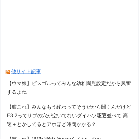
他サイト記事
【ウマ娘】ピスゴルってみんな幼稚園児設定だから興奮
するよね
【艦これ】みんなもう終わってそうだから聞くんだけど
E3-2ってサブの穴が空いてないダイハツ駆逐並べて 高
速＋とかしてるとアホほど時間かかる？