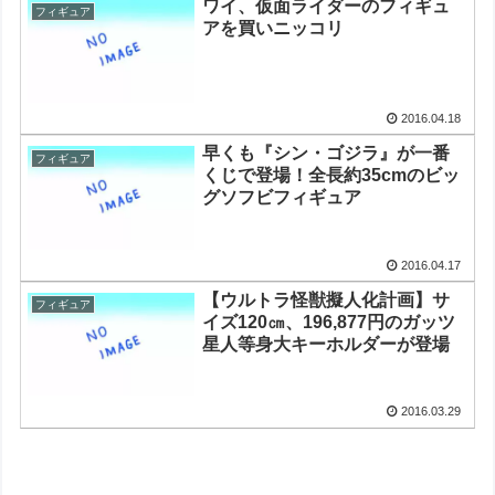
ワイ、仮面ライダーのフィギュ
フィギュア
アを買いニッコリ
2016.04.18
早くも『シン・ゴジラ』が一番
フィギュア
くじで登場！全長約35cmのビッ
グソフビフィギュア
2016.04.17
【ウルトラ怪獣擬人化計画】サ
フィギュア
イズ120㎝、196,877円のガッツ
星人等身大キーホルダーが登場
2016.03.29