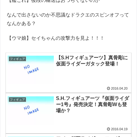
【艦これ】後段の輸送はおつらくないのか
なんで出さないのか不思議なドラクエのスピンオフって
なんかある？
【ウマ娘】セイちゃんの攻撃力を見よ！！！
【S.Hフィギュアーツ】真骨彫に
フィギュア
仮面ライダーガタック登場！
2016.04.20
S.H.フィギュアーツ『仮面ライダ
フィギュア
ー1号』発売決定！真骨彫Wも登
場か？
2016.04.19