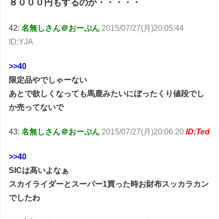
８０００円もするのか・・・・・
42:
名無しさん＠おーぷん
2015/07/27(月)20:05:44
ID:YJA
>>40
限定品やでしゃーない
あとで欲しくなっても馬鹿みたいにぼったくり値段でし
か売ってないで
43:
名無しさん＠おーぷん
2015/07/27(月)20:06:20
ID:Ted
>>40
SICは高いよなぁ
スカイライダーとスーパー1買った時お財布スッカラカン
でしたわ