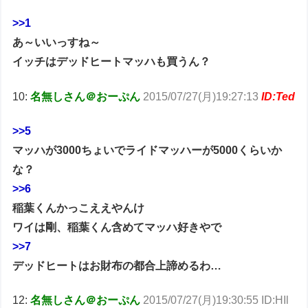
>>1
あ～いいっすね～
イッチはデッドヒートマッハも買うん？
10:
名無しさん＠おーぷん
2015/07/27(月)19:27:13
ID:Ted
>>5
マッハが3000ちょいでライドマッハーが5000くらいか
な？
>>6
稲葉くんかっこええやんけ
ワイは剛、稲葉くん含めてマッハ好きやで
>>7
デッドヒートはお財布の都合上諦めるわ…
12:
名無しさん＠おーぷん
2015/07/27(月)19:30:55 ID:HIl