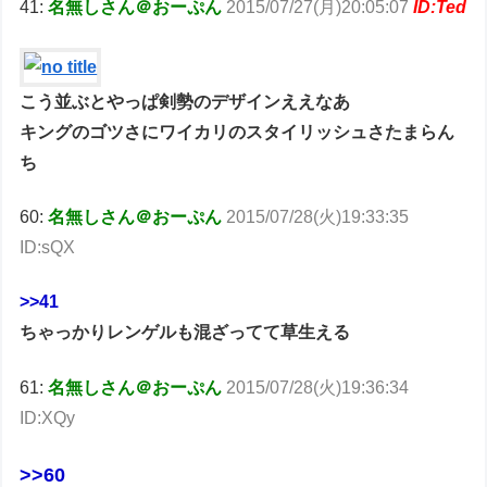
41:
名無しさん＠おーぷん
2015/07/27(月)20:05:07
ID:Ted
こう並ぶとやっぱ剣勢のデザインええなあ
キングのゴツさにワイカリのスタイリッシュさたまらん
ち
60:
名無しさん＠おーぷん
2015/07/28(火)19:33:35
ID:sQX
>>41
ちゃっかりレンゲルも混ざってて草生える
61:
名無しさん＠おーぷん
2015/07/28(火)19:36:34
ID:XQy
>>60