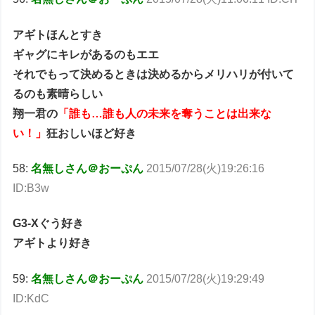
アギトほんとすき
ギャグにキレがあるのもエエ
それでもって決めるときは決めるからメリハリが付いて
るのも素晴らしい
翔一君の
「誰も…誰も人の未来を奪うことは出来な
い！」
狂おしいほど好き
58:
名無しさん＠おーぷん
2015/07/28(火)19:26:16
ID:B3w
G3-Xぐう好き
アギトより好き
59:
名無しさん＠おーぷん
2015/07/28(火)19:29:49
ID:KdC