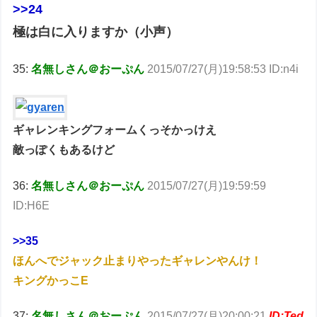
>>24
極は白に入りますか（小声）
35:
名無しさん＠おーぷん
2015/07/27(月)19:58:53 ID:n4i
ギャレンキングフォームくっそかっけえ
敵っぽくもあるけど
36:
名無しさん＠おーぷん
2015/07/27(月)19:59:59
ID:H6E
>>35
ほんへでジャック止まりやったギャレンやんけ！
キングかっこE
37:
名無しさん＠おーぷん
2015/07/27(月)20:00:21
ID:Ted