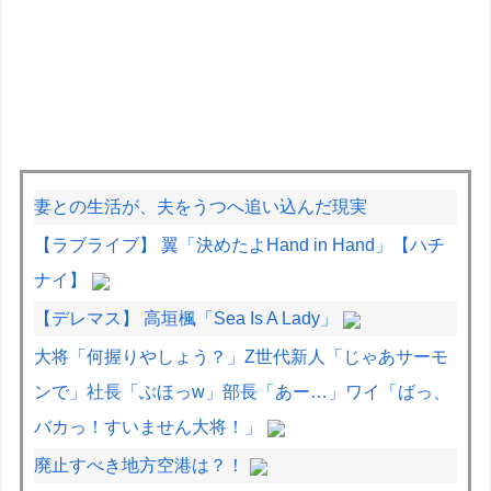
妻との生活が、夫をうつへ追い込んだ現実
【ラブライブ】 翼「決めたよHand in Hand」【ハチ
ナイ】
【デレマス】 高垣楓「Sea Is A Lady」
大将「何握りやしょう？」Z世代新人「じゃあサーモ
ンで」社長「ぶほっw」部長「あー…」ワイ「ばっ、
バカっ！すいません大将！」
廃止すべき地方空港は？！