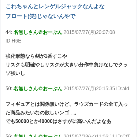
これちゃんとレンゲルジャックなんよな
フロート(笑)じゃないんやで
44:
名無しさん＠おーぷん
2015/07/27(月)20:07:08
ID:H6E
強化形態なら剣が1番すこや
リスクも明確やしリスクが大きい分作中負けなしでクッ
ソ強いし
50:
名無しさん＠おーぷん
2015/07/27(月)20:15:35 ID:ald
フィギュアとは関係無いけど、ラウズカードの全て入っ
た商品みたいなの欲しいンゴ…。
でも50000とか40000はさすがに高いんだよなあ
56:
名無しさん＠おーぷん
2015/07/28(火)11:06:11 ID:CfT