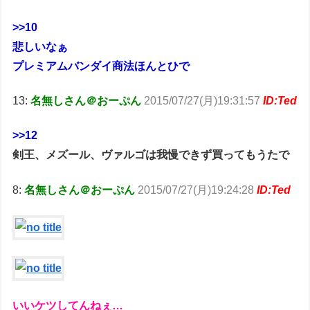
>>10
悲しいなぁ
プレミアムバンダイ商法ほんとひで
13:
名無しさん＠おーぷん
2015/07/27(月)19:31:57
ID:Ted
>>12
剣王、メズール、ヴァルゴは我慢できず買ってもうたで
8:
名無しさん＠おーぷん
2015/07/27(月)19:24:28
ID:Ted
いいケツしてんねぇ…