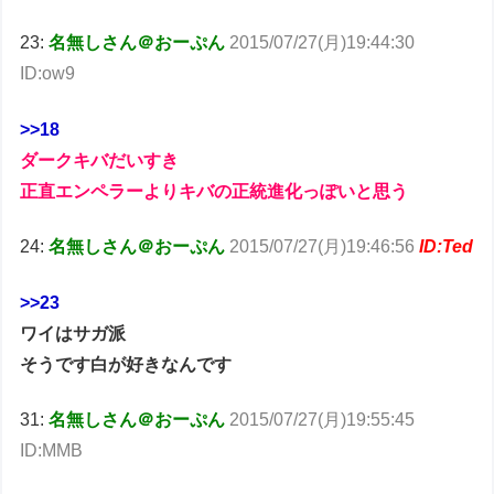
23:
名無しさん＠おーぷん
2015/07/27(月)19:44:30
ID:ow9
>>18
ダークキバだいすき
正直エンペラーよりキバの正統進化っぽいと思う
24:
名無しさん＠おーぷん
2015/07/27(月)19:46:56
ID:Ted
>>23
ワイはサガ派
そうです白が好きなんです
31:
名無しさん＠おーぷん
2015/07/27(月)19:55:45
ID:MMB