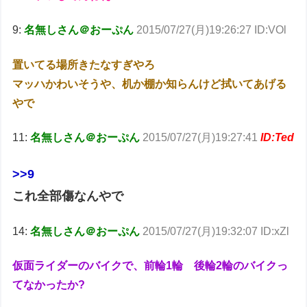
9:
名無しさん＠おーぷん
2015/07/27(月)19:26:27 ID:VOl
置いてる場所きたなすぎやろ
マッハかわいそうや、机か棚か知らんけど拭いてあげる
やで
11:
名無しさん＠おーぷん
2015/07/27(月)19:27:41
ID:Ted
>>9
これ全部傷なんやで
14:
名無しさん＠おーぷん
2015/07/27(月)19:32:07 ID:xZl
仮面ライダーのバイクで、前輪1輪 後輪2輪のバイクっ
てなかったか?