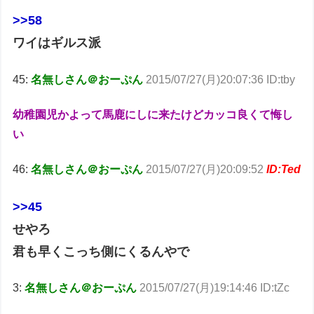
>>58
ワイはギルス派
45:
名無しさん＠おーぷん
2015/07/27(月)20:07:36 ID:tby
幼稚園児かよって馬鹿にしに来たけどカッコ良くて悔し
い
46:
名無しさん＠おーぷん
2015/07/27(月)20:09:52
ID:Ted
>>45
せやろ
君も早くこっち側にくるんやで
3:
名無しさん＠おーぷん
2015/07/27(月)19:14:46 ID:tZc