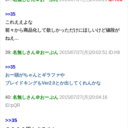
>>35
これええよな
前々から商品化して欲しかっただけにほしいけど値段が
ねえ…
39:
名無しさん＠おーぷん
2015/07/27(月)20:02:51 ID:HIl
>>35
おー頭がちゃんとギラファや
ブレイドキングもVer2.0とか出してくれんかな
40:
名無しさん＠おーぷん
2015/07/27(月)20:04:16
ID:pQR
>>35