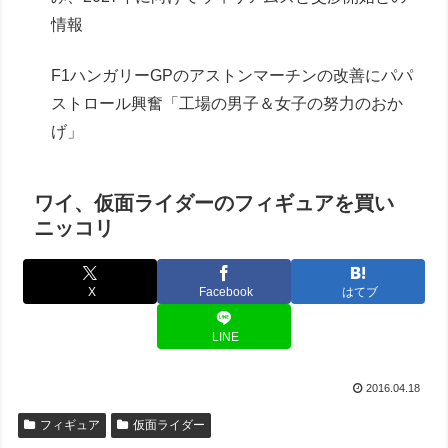
情報
F1ハンガリーGPのアストンマーチンの改善にパパ
ストロール興奮「工場の男子＆女子の努力のおか
げ」
ワイ、仮面ライダーのフィギュアを買い
ニッコリ
X
Facebook
はてブ
LINE
2016.04.18
フィギュア
仮面ライダー