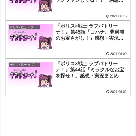
ァンファンしてる！？」感想・
実況まとめ
2021.06.16
『ポリス×戦士 ラブパトリー
ポリス×戦士 ラブパトリーナ！
ナ！』第45話「コハナ、夢満開
のお宝さがし！」感想・実況ま
とめ
2021.06.09
『ポリス×戦士 ラブパトリー
ポリス×戦士 ラブパトリーナ！
ナ！』第44話「ミラクルなお宝
を探せ！」感想・実況まとめ
2021.06.02