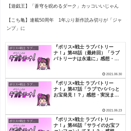
【遊戯王】「蒼穹を睨めるダーク」カッコいいじゃん
【こち亀】連載50周年 1年ぶり新作読み切りが「ジャ
ンプ」に
『ポリス×戦士 ラブパトリー
ポリス×戦士 ラブパトリーナ！
ナ！』第48話（最終回）「ラブ
パトリーナは永遠に」感想・実
況まとめ
2021.06.30
『ポリス×戦士 ラブパトリー
ポリス×戦士 ラブパトリーナ！
ナ！』第47話「ラブでパパっと
お宝発見！？」感想・実況まと
め
2021.06.23
『ポリス×戦士 ラブパトリー
ポリス×戦士 ラブパトリーナ！
ナ！』第46話「サライのお宝フ