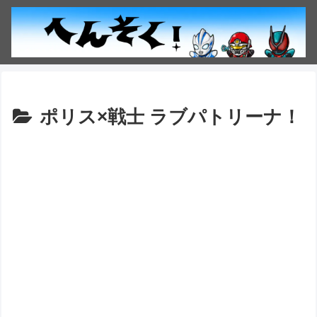
ポリス×戦士 ラブパトリーナ！