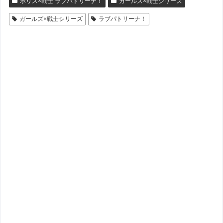
ポリス×戦士 ラブパトリーナ！
ガールズ×戦士シリーズ
ガールズ×戦士シリーズ
ラブパトリーナ！