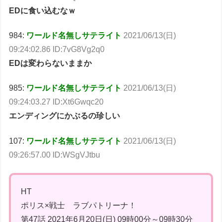
EDに食い込むなｗ
984:
ワールド名無しサテライト
2021/06/13(日)
09:24:02.86 ID:7vG8Vg2q0
EDは変わらないままか
985:
ワールド名無しサテライト
2021/06/13(日)
09:24:03.27 ID:Xt6Gwqc20
エンディングにかぶるの珍しい
107:
ワールド名無しサテライト
2021/06/13(日)
09:26:57.00 ID:WSgVJtbu
HT
ポリス×戦士 ラブパトリーナ！
第47話 2021年6月20日(日) 09時00分～09時30分