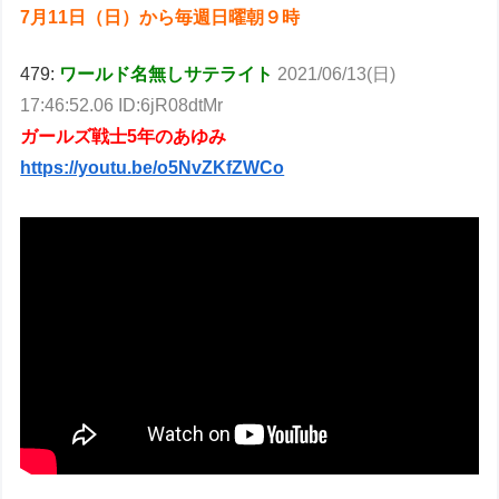
7月11日（日）から毎週日曜朝９時
479:
ワールド名無しサテライト
2021/06/13(日)
17:46:52.06 ID:6jR08dtMr
ガールズ戦士5年のあゆみ
https://youtu.be/o5NvZKfZWCo