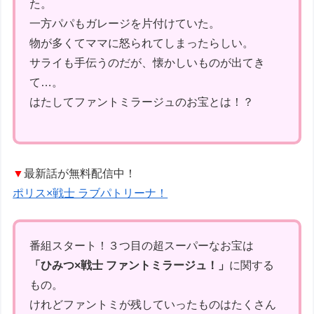
た。
一方パパもガレージを片付けていた。
物が多くてママに怒られてしまったらしい。
サライも手伝うのだが、懐かしいものが出てき
て…。
はたしてファントミラージュのお宝とは！？
▼
最新話が無料配信中！
ポリス×戦士 ラブパトリーナ！
番組スタート！３つ目の超スーパーなお宝は
「ひみつ×戦士 ファントミラージュ！」
に関する
もの。
けれどファントミが残していったものはたくさん