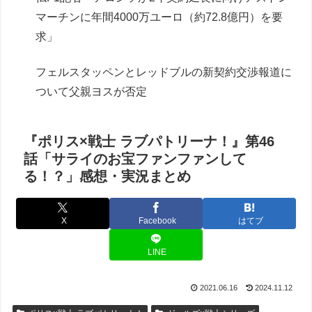
マーチンに年間4000万ユーロ（約72.8億円）を要
求」
フェルスタッペンとレッドブルの新契約交渉報道に
ついて父親ヨスが否定
『ポリス×戦士 ラブパトリーナ！』第46
話「サライのお宝ファンファンして
る！？」感想・実況まとめ
X
Facebook
はてブ
LINE
2021.06.16
2024.11.12