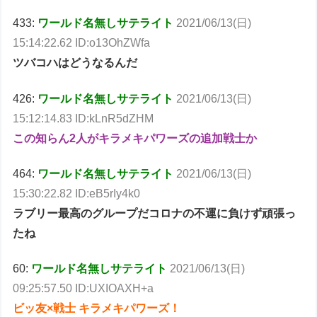
433:
ワールド名無しサテライト
2021/06/13(日)
15:14:22.62 ID:o13OhZWfa
ツバコハはどうなるんだ
426:
ワールド名無しサテライト
2021/06/13(日)
15:12:14.83 ID:kLnR5dZHM
この知らん2人がキラメキパワーズの追加戦士か
464:
ワールド名無しサテライト
2021/06/13(日)
15:30:22.82 ID:eB5rIy4k0
ラブリー最高のグループだコロナの不運に負けず頑張っ
たね
60:
ワールド名無しサテライト
2021/06/13(日)
09:25:57.50 ID:UXIOAXH+a
ビッ友×戦士 キラメキパワーズ！