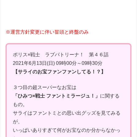
※運営方針変更に伴い冒頭と終盤のみ
ポリス×戦士 ラブパトリーナ！ 第４６話
2021年6月13日(日) 09時00分～09時30分
【サライのお宝ファンファンしてる！？】
３つ目の超スーパーなお宝は
「ひみつ×戦士 ファントミラージュ！」
に関する
もの。
サライはファントミとの思い出グッズを見てみる
が、
いっぱいありすぎて何がお宝なのか分からなかっ