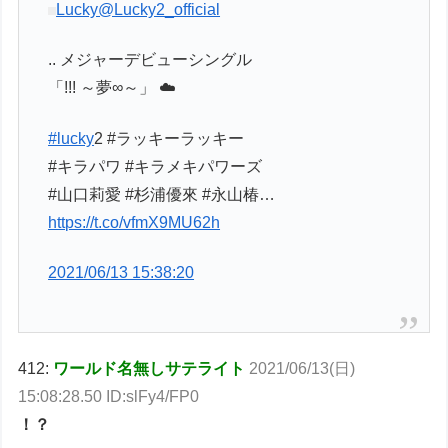
Lucky
@Lucky2_official
.. メジャーデビューシングル
「!!! ～夢∞～」 ☁️
#lucky
2 #ラッキーラッキー
#キラパワ #キラメキパワーズ
#山口莉愛 #杉浦優來 #永山椿…
https://t.co/vfmX9MU62h
2021/06/13 15:38:20
412:
ワールド名無しサテライト
2021/06/13(日)
15:08:28.50 ID:slFy4/FP0
！？