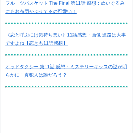
フルーツバスケット The Final 第11話 感想：ぬいぐるみ
にもお布団かぶせてるの可愛い！
《恋と呼ぶには気持ち悪い》11話感想・画像 進路は大事
ですよね【恋きも11話感想】
オッドタクシー 第11話 感想：ミステリーキッスの謎が明
らかに！真犯人は誰だろう？