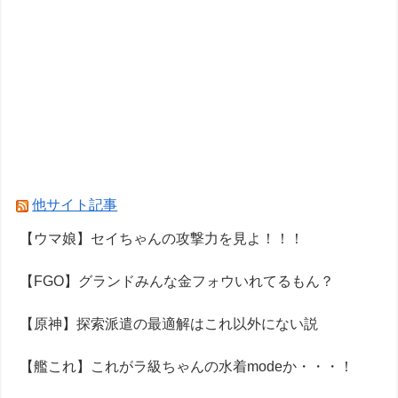
他サイト記事
【ウマ娘】セイちゃんの攻撃力を見よ！！！
【FGO】グランドみんな金フォウいれてるもん？
【原神】探索派遣の最適解はこれ以外にない説
【艦これ】これがラ級ちゃんの水着modeか・・・！