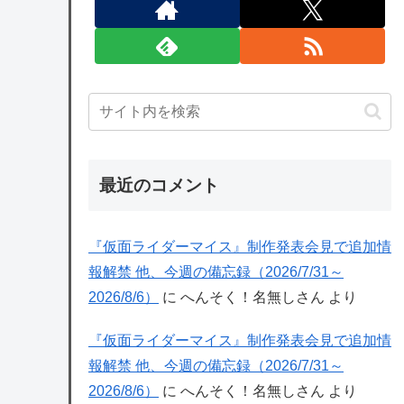
最近のコメント
『仮面ライダーマイス』制作発表会見で追加情
報解禁 他、今週の備忘録（2026/7/31～
2026/8/6）
に
へんそく！名無しさん
より
『仮面ライダーマイス』制作発表会見で追加情
報解禁 他、今週の備忘録（2026/7/31～
2026/8/6）
に
へんそく！名無しさん
より