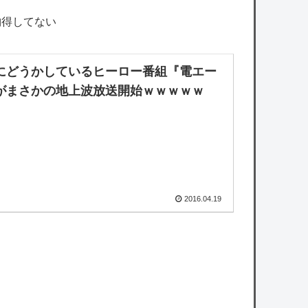
納得してない
にどうかしているヒーロー番組『電エー
がまさかの地上波放送開始ｗｗｗｗｗ
2016.04.19