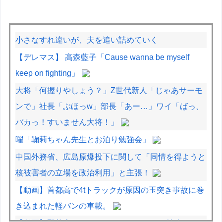
小さなすれ違いが、夫を追い詰めていく
【デレマス】 高森藍子「Cause wanna be myself
keep on fighting」
大将「何握りやしょう？」Z世代新人「じゃあサーモ
ンで」社長「ぶほっw」部長「あー…」ワイ「ばっ、
バカっ！すいません大将！」
曜「鞠莉ちゃん先生とお泊り勉強会」
中国外務省、広島原爆投下に関して「同情を得ようと
核被害者の立場を政治利用」と主張！
【動画】首都高で4tトラックが原因の玉突き事故に巻
き込まれた軽バンの車載。