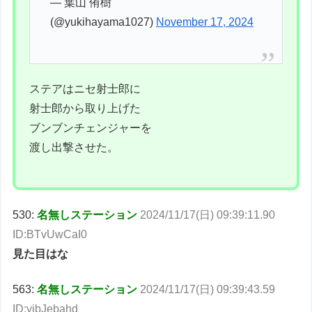
— 葉山 侑樹
(@yukihayama1027)
November 17, 2024
ステアはニセ射士郎に
射士郎から取り上げた
ブンブンチェンジャーを
渡し出撃させた。
530:
名無しステーション
2024/11/17(日) 09:39:11.90
ID:BTvUwCaI0
見た目はな
563:
名無しステーション
2024/11/17(日) 09:39:43.59
ID:yibJebahd