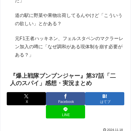
た」
道の駅に野菜や果物出荷してるんやけど「こういう
の欲しい」とかある？
元F1王者ハッキネン、フェルスタペンのマクラーレ
ン加入の噂に「なぜ調和がある現体制を崩す必要が
ある？」
『爆上戦隊ブンブンジャー』第37話「二
人のスパイ」感想・実況まとめ
X
Facebook
はてブ
LINE
2024.11.18