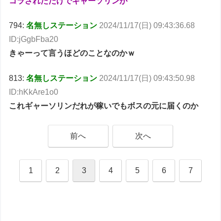
コラされただけでギャーソリンが
794:
名無しステーション
2024/11/17(日) 09:43:36.68
ID:jGgbFba20
きゃーって言うほどのことなのかｗ
813:
名無しステーション
2024/11/17(日) 09:43:50.98
ID:hKkAre1o0
これギャーソリンだれが稼いでもボスの元に届くのか
前へ
次へ
1
2
3
4
5
6
7