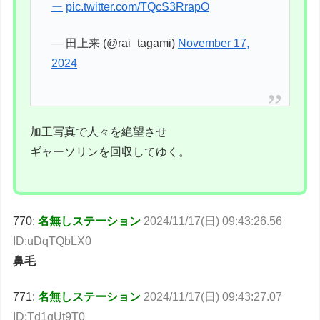
ー
pic.twitter.com/TQcS3RrapO
— 田上来 (@rai_tagami)
November 17,
2024
加工写真で人々を絶望させ
ギャーソリンを回収してゆく。
770:
名無しステーション
2024/11/17(日) 09:43:26.56
ID:uDqTQbLX0
鼻毛
771:
名無しステーション
2024/11/17(日) 09:43:27.07
ID:Td1qUt9T0