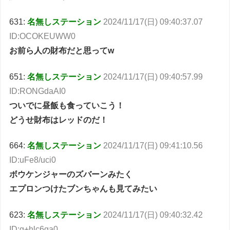
631:
名無しステーション
2024/11/17(日) 09:40:37.07
ID:OCOKEUWW0
お前ら人の財布だと思ってw
651:
名無しステーション
2024/11/17(日) 09:40:57.99
ID:RONGdaAI0
ついでに昼飯も食っていこう！
どうせ財布はレッドのだ！
664:
名無しステーション
2024/11/17(日) 09:41:10.56
ID:uFe8/uci0
ボウケンジャーのズバーンみたく
エプロンつけたブンちゃんも見てみたい
623:
名無しステーション
2024/11/17(日) 09:40:32.42
ID:g+hlc6ga0