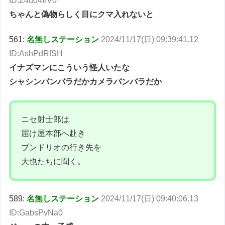
ID:Z4uo4IrV0
ちゃんと偽物らしく目にクマ入れないと
561:
名無しステーション
2024/11/17(日) 09:39:41.12
ID:AshPdRfSH
イナズマンにこういう怪人いたな
シャシンバンバラだかカメラバンバラだか
ニセ射士郎は
届け屋本部へ赴き
ブンドリオの行き先を
大也たちに聞く。
589:
名無しステーション
2024/11/17(日) 09:40:06.13
ID:GabsPvNa0