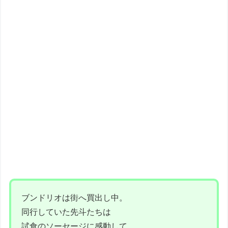
ブンドリオは街へ買出し中。
同行していた先斗たちは
試食のソーセージに感動して