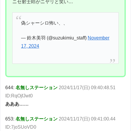
ニセ射士郎がニヤリと笑い…
偽シャーシロ怖い、、
— 鈴木美羽 (@suzukimiu_staff)
November
17, 2024
644:
名無しステーション
2024/11/17(日) 09:40:48.51
ID:RqOjfJwt0
あああ……
653:
名無しステーション
2024/11/17(日) 09:41:00.44
ID:7joSUoVD0