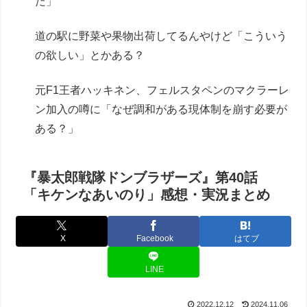
た」
道の駅に野菜や果物出荷してるんやけど「こういう
の欲しい」とかある？
元F1王者ハッキネン、フェルスタペンのマクラーレ
ン加入の噂に「なぜ調和がある現体制を崩す必要が
ある？」
『暴太郎戦隊ドンブラザーズ』第40話
「キケンなあいのり」感想・実況まとめ
X
Facebook
はてブ
LINE
2022.12.12
2024.11.06