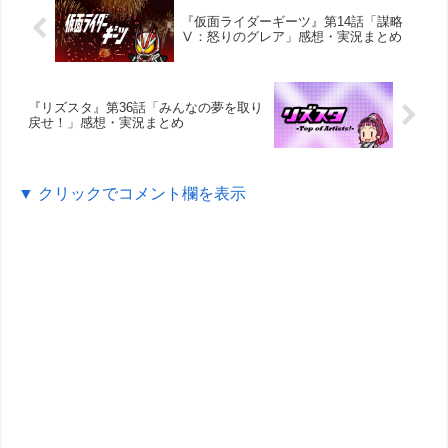
『仮面ライダーギーツ』第14話「謀略
Ⅴ：怒りのグレア」感想・実況まとめ
『リズスタ』第36話「みんなの夢を取り
戻せ！」感想・実況まとめ
▼ クリックでコメント欄を表示