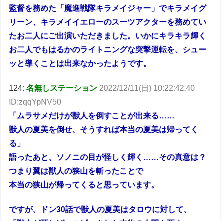
監督を務めた「魔進戦隊キラメイジャー」でキラメイグ
リーン、キラメイイエローのスーツアクターを務めてい
たお二人にご出演いただきました。いかにキラキラ輝く
お二人でもはるかのライトニングな突撃運転を、シュー
ッと導くことは出来なかったようです。
124:
名無しステーション
2022/12/11(日) 10:22:42.40
ID:zqqYpNV50
「ムラサメだけが獣人を倒すことが出来る……
獣人の夏美を倒せ、そうすれば本当の夏美は帰ってく
る」
語ったあと、ソノニの目が怪しく輝く……その真意は？
つまり翼は獣人の狭山を斬ったことで
本当の狭山が帰ってくると思っています。
ですが、ドン30話で獣人の夏美はタロウに対して、