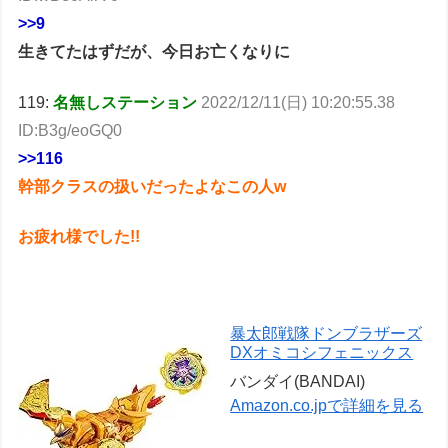
>>9
生きてたはずだが、今日お亡くなりに
119:
名無しステーション
2022/12/11(日) 10:20:55.38
ID:B3g/eoGQ0
>>116
幹部クラスの扱いだったよなこの人w
お疲れ様でした!!
暴太郎戦隊ドンブラザーズ
DXオミコシフェニックス
バンダイ(BANDAI)
Amazon.co.jpで詳細を見る