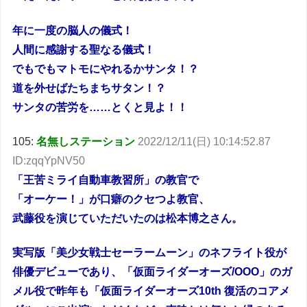
年に一度の脳人の儀式！
人間に感謝する聖なる儀式！
でもでもマトモにやれるかサンタ！？
道を外せばたちまちサタン！？
サンタの苦労を……とくと見よ！！
105:
名無しステーション
2022/12/11(日) 10:14:52.87
ID:zqqYpNV50
「王苦ミライ自動車教習所」の教官で
「オーケー！」が口癖のクセつよ教官、
武藤役を演じていただいたのは松本博之さん。
実写版「美少女戦士セーラームーン」のネフライト役が
俳優デビューであり、「仮面ライダーオーズ/OOO」のガ
メル役で昨年も「仮面ライダーオーズ10th 復活のコアメ