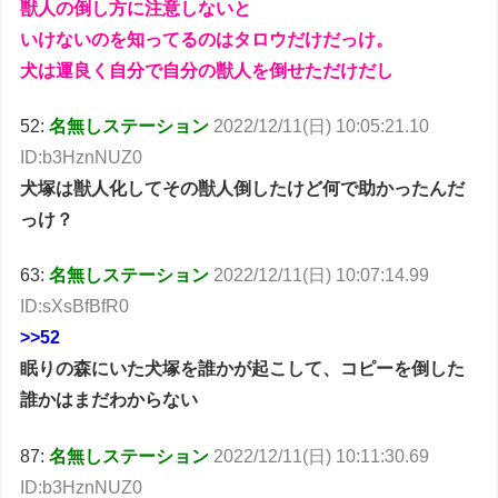
獣人の倒し方に注意しないと
いけないのを知ってるのはタロウだけだっけ。
犬は運良く自分で自分の獣人を倒せただけだし
52:
名無しステーション
2022/12/11(日) 10:05:21.10
ID:b3HznNUZ0
犬塚は獣人化してその獣人倒したけど何で助かったんだ
っけ？
63:
名無しステーション
2022/12/11(日) 10:07:14.99
ID:sXsBfBfR0
>>52
眠りの森にいた犬塚を誰かが起こして、コピーを倒した
誰かはまだわからない
87:
名無しステーション
2022/12/11(日) 10:11:30.69
ID:b3HznNUZ0