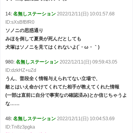
14:
名無しステーション
2022/12/11(日) 10:01:57.68
ID:sXsBfBfR0
ソノニの思惑通り
みほを倒して夏美が死んだとしても
犬塚はソノニを見てはくれないよ(´・ω・｀)
980:
名無しステーション
2022/12/11(日) 09:59:43.05
ID:dzkHZ+uZd
うん、普段全く情報与えられてない立場で、
敵とはいえ命かけてくれてた相手が教えてくれた情報
(一部は直前に自分で事実なの確認済み)とか信じちゃうよ
な……
48:
名無しステーション
2022/12/11(日) 10:04:53.69
ID:Tn8z3pgka