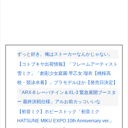
ずっと好き。俺はストーカーなんかじゃない。
【コトブキヤ出荷情報】「フレームアーティスト
雪ミク」「創彩少女庭園 早乙女 瑠衣【桃桜高
校・競泳水着】」プラモデルほか【発売日決定】
「ARX-8 レーバテイン＆XL-3 緊急展開ブースタ
ー 最終決戦仕様」アルお前カッコいいな
【初音ミク】ホビーストック「初音ミク
HATSUNE MIKU EXPO 10th Anniversary ver.」