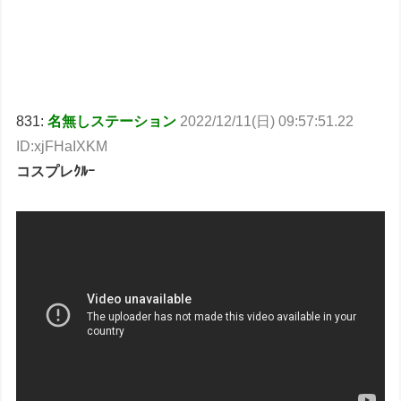
831:
名無しステーション
2022/12/11(日) 09:57:51.22
ID:xjFHaIXKM
コスプレｸﾙｰ