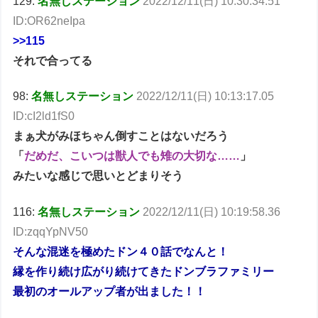
129:
名無しステーション
2022/12/11(日) 10:30:34.51
ID:OR62neIpa
>>115
それで合ってる
98:
名無しステーション
2022/12/11(日) 10:13:17.05
ID:cI2ld1fS0
まぁ犬がみほちゃん倒すことはないだろう
「
だめだ、こいつは獣人でも雉の大切な……
」
みたいな感じで思いとどまりそう
116:
名無しステーション
2022/12/11(日) 10:19:58.36
ID:zqqYpNV50
そんな混迷を極めたドン４０話でなんと！
縁を作り続け広がり続けてきたドンブラファミリー
最初のオールアップ者が出ました！！