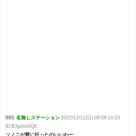
893:
名無しステーション
2022/12/11(日) 09:58:10.23
ID:B3g/eoGQ0
ソノニが愛に狂ったのいいわー