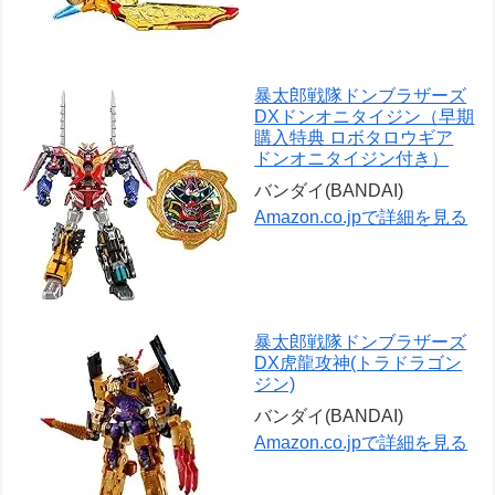
暴太郎戦隊ドンブラザーズ
DXドンオニタイジン（早期
購入特典 ロボタロウギア
ドンオニタイジン付き）
バンダイ(BANDAI)
Amazon.co.jpで詳細を見る
暴太郎戦隊ドンブラザーズ
DX虎龍攻神(トラドラゴン
ジン)
バンダイ(BANDAI)
Amazon.co.jpで詳細を見る