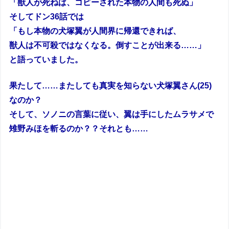
「獣人が死ねば、コピーされた本物の人間も死ぬ」
そしてドン36話では
「もし本物の犬塚翼が人間界に帰還できれば、
獣人は不可殺ではなくなる。倒すことが出来る……」
と語っていました。
果たして……またしても真実を知らない犬塚翼さん(25)
なのか？
そして、ソノニの言葉に従い、翼は手にしたムラサメで
雉野みほを斬るのか？？それとも……