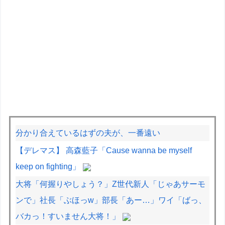
分かり合えているはずの夫が、一番遠い
【デレマス】 高森藍子「Cause wanna be myself
keep on fighting」
大将「何握りやしょう？」Z世代新人「じゃあサーモ
ンで」社長「ぶほっw」部長「あー…」ワイ「ばっ、
バカっ！すいません大将！」