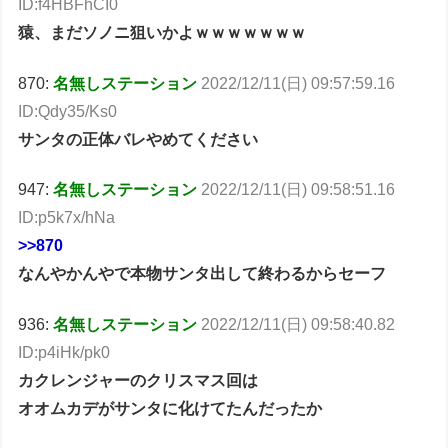
ID:f4HBFhCI0
猿、まだソノニ狙いかよｗｗｗｗｗｗｗ
870:
名無しステーション
2022/12/11(日) 09:57:59.16
ID:Qdy35/Ks0
サンタの正体バレやめてください
947:
名無しステーション
2022/12/11(日) 09:58:51.16
ID:p5k7x/hNa
>>870
なんやかんやで本物サンタ出して終わるからセーフ
936:
名無しステーション
2022/12/11(日) 09:58:40.82
ID:p4iHk/pk0
カクレンジャーのクリスマス回は
オオムカデがサンタに化けてたんだったか