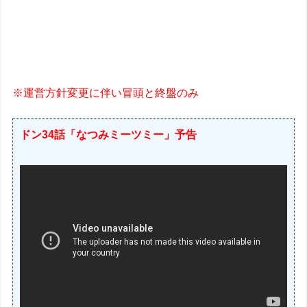
※運営方針変更に伴い冒頭と終盤のみ
ドン34話「なつみミーツミー」予告