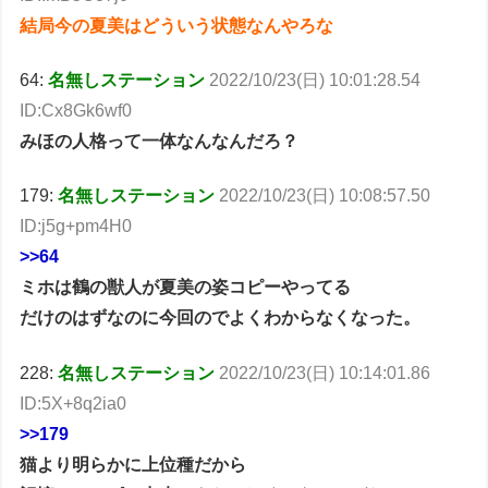
結局今の夏美はどういう状態なんやろな
64:
名無しステーション
2022/10/23(日) 10:01:28.54
ID:Cx8Gk6wf0
みほの人格って一体なんなんだろ？
179:
名無しステーション
2022/10/23(日) 10:08:57.50
ID:j5g+pm4H0
>>64
ミホは鶴の獣人が夏美の姿コピーやってる
だけのはずなのに今回のでよくわからなくなった。
228:
名無しステーション
2022/10/23(日) 10:14:01.86
ID:5X+8q2ia0
>>179
猫より明らかに上位種だから