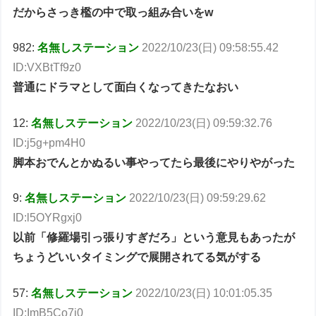
だからさっき檻の中で取っ組み合いをw
982:
名無しステーション
2022/10/23(日) 09:58:55.42
ID:VXBtTf9z0
普通にドラマとして面白くなってきたなおい
12:
名無しステーション
2022/10/23(日) 09:59:32.76
ID:j5g+pm4H0
脚本おでんとかぬるい事やってたら最後にやりやがった
9:
名無しステーション
2022/10/23(日) 09:59:29.62
ID:l5OYRgxj0
以前「修羅場引っ張りすぎだろ」という意見もあったが
ちょうどいいタイミングで展開されてる気がする
57:
名無しステーション
2022/10/23(日) 10:01:05.35
ID:ImB5Co7j0