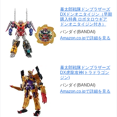
暴太郎戦隊ドンブラザーズ
DXドンオニタイジン（早期
購入特典 ロボタロウギア
ドンオニタイジン付き）
バンダイ(BANDAI)
Amazon.co.jpで詳細を見る
暴太郎戦隊ドンブラザーズ
DX虎龍攻神(トラドラゴン
ジン)
バンダイ(BANDAI)
Amazon.co.jpで詳細を見る