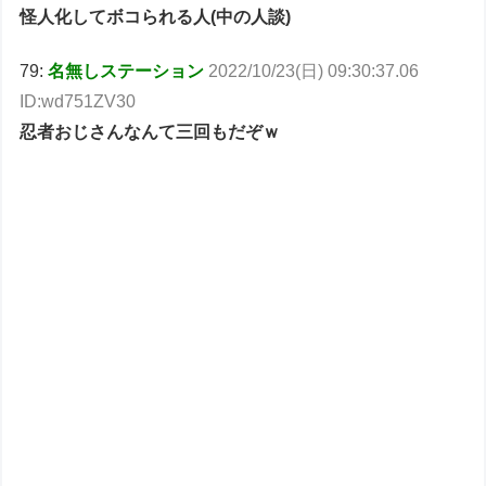
怪人化してボコられる人(中の人談)
79:
名無しステーション
2022/10/23(日) 09:30:37.06
ID:wd751ZV30
忍者おじさんなんて三回もだぞｗ