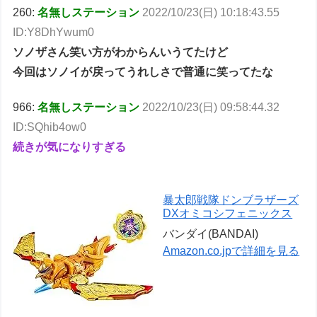
260:
名無しステーション
2022/10/23(日) 10:18:43.55
ID:Y8DhYwum0
ソノザさん笑い方がわからんいうてたけど
今回はソノイが戻ってうれしさで普通に笑ってたな
966:
名無しステーション
2022/10/23(日) 09:58:44.32
ID:SQhib4ow0
続きが気になりすぎる
暴太郎戦隊ドンブラザーズ
DXオミコシフェニックス
バンダイ(BANDAI)
Amazon.co.jpで詳細を見る