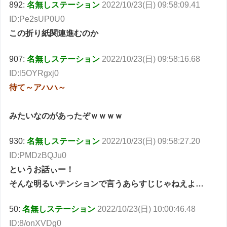
892:
名無しステーション
2022/10/23(日) 09:58:09.41
ID:Pe2sUP0U0
この折り紙関連進むのか
907:
名無しステーション
2022/10/23(日) 09:58:16.68
ID:l5OYRgxj0
待て～アハハ～
みたいなのがあったぞｗｗｗｗ
930:
名無しステーション
2022/10/23(日) 09:58:27.20
ID:PMDzBQJu0
というお話ぃー！
そんな明るいテンションで言うあらすじじゃねえよ…
50:
名無しステーション
2022/10/23(日) 10:00:46.48
ID:8/onXVDg0