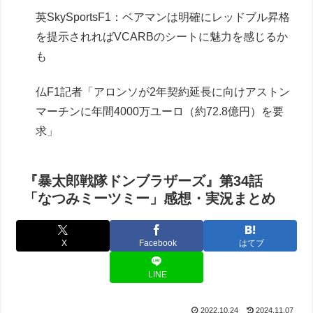
英SkySportsF1：ベアマンは明確にレッドブル昇格
を提示されればVCARBのシートに魅力を感じるか
も
仏F1記者「アロンソが2年契約延長に向けアストン
マーチンに年間4000万ユーロ（約72.8億円）を要
求」
『暴太郎戦隊ドンブラザーズ』第34話
「なつみミーツミー」感想・実況まとめ
X
Facebook
はてブ
LINE
2022.10.24
2024.11.07