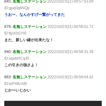
845:
名無しステーション
2022/10/23(日) 09:57:53.09
ID:gpq0q6NQp
うおー、なんかすげー繋がってきた
879:
名無しステーション
2022/10/23(日) 09:58:01.72
ID:fjpX0GYl0
また、新しい縁が出来たな！
940:
名無しステーション
2022/10/23(日) 09:58:31.39
ID:sqebHCqJ0
この引きの強さよ！
883:
名無しステーション
2022/10/23(日) 09:58:04.42
ID:IoP4BcAf0
じかーいじかい