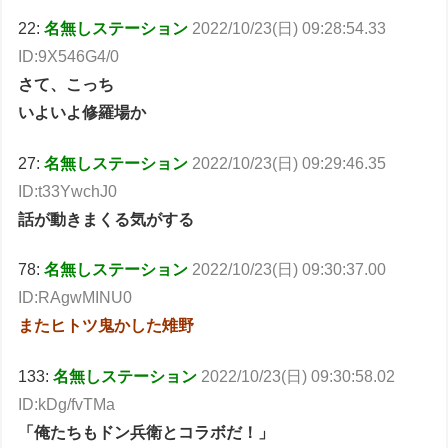
22:
名無しステーション
2022/10/23(日) 09:28:54.33
ID:9X546G4/0
さて、こっち
いよいよ修羅場か
27:
名無しステーション
2022/10/23(日) 09:29:46.35
ID:t33YwchJ0
話が動きまくる気がする
78:
名無しステーション
2022/10/23(日) 09:30:37.00
ID:RAgwMINU0
またヒトツ鬼かした雉野
133:
名無しステーション
2022/10/23(日) 09:30:58.02
ID:kDg/fvTMa
「俺たちもドン兵衛とコラボだ！」