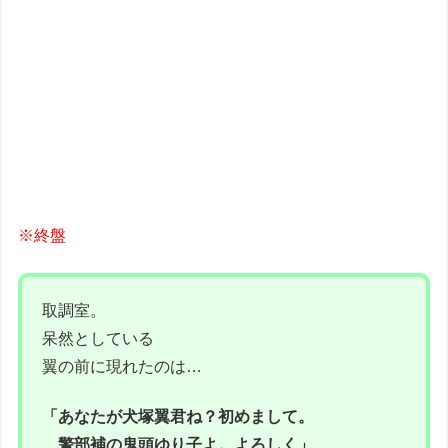
※終盤
取調室。
呆然としている
翼の前に現れたのは…
「あなたが犬塚翼君ね？初めまして。
警部補の鬼頭ゆり子よ。よろしく」