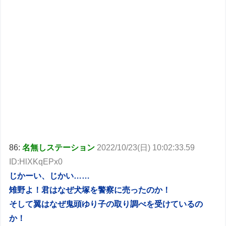
86:
名無しステーション
2022/10/23(日) 10:02:33.59
ID:HlXKqEPx0
じかーい、じかい……
雉野よ！君はなぜ犬塚を警察に売ったのか！
そして翼はなぜ鬼頭ゆり子の取り調べを受けているの
か！