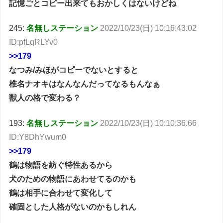
記憶ごとコピー出来てもおかしくはないけどね
245:
名無しステーション
2022/10/23(日) 10:16:43.02
ID:pfLqRLYv0
>>179
なつみ/みほがコピーでないとすると
椎名ナオキはなんなんだってなるもんなぁ
獣人の格で変わる？
193:
名無しステーション
2022/10/23(日) 10:10:36.66
ID:Y8DhYwum0
>>179
鶴は物語を紡ぐ特性あるから
犬のための物語にあわせてるのかも
鶴は相手に合わせて変化して
確固とした人格がないのかもしれん