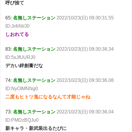
呼び捨て
65:
名無しステーション
2022/10/23(日) 09:30:31.55
ID:Ji4iNI/J0
しおれてる
83:
名無しステーション
2022/10/23(日) 09:30:38.34
ID:5sJfUURJ0
デカい絆創膏だな
74:
名無しステーション
2022/10/23(日) 09:30:36.08
ID:NyOIMNNg0
二度もヒトツ鬼になるなんて才能じゃね
73:
名無しステーション
2022/10/23(日) 09:30:36.04
ID:PMDzBQJu0
新キャラ・新武装出るたびに