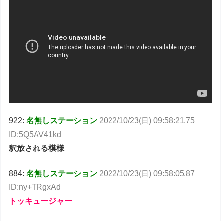
922:
名無しステーション
2022/10/23(日) 09:58:21.75
ID:5Q5AV41kd
釈放される模様
884:
名無しステーション
2022/10/23(日) 09:58:05.87
ID:ny+TRgxAd
トッキュージャー