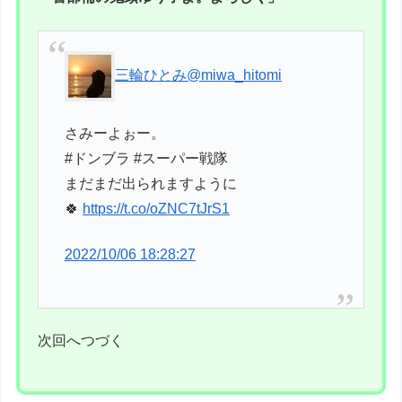
三輪ひとみ
@miwa_hitomi
さみーよぉー。
#ドンブラ #スーパー戦隊
まだまだ出られますように
🍀
https://t.co/oZNC7tJrS1
2022/10/06 18:28:27
次回へつづく