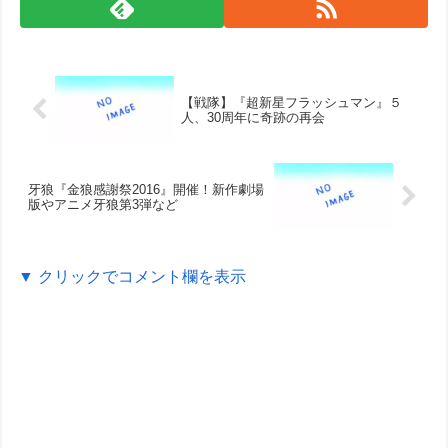
【戦隊】『超新星フラッシュマン』５
人、30周年に奇跡の再会
牙狼『金狼感謝祭2016』開催！新作劇場
版やアニメ牙狼第3弾など
▼ クリックでコメント欄を表示