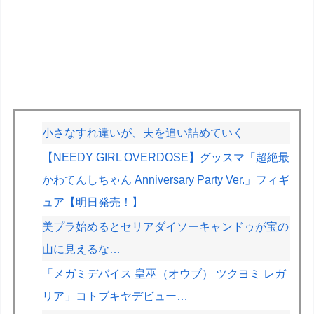
小さなすれ違いが、夫を追い詰めていく
【NEEDY GIRL OVERDOSE】グッスマ「超絶最
かわてんしちゃん Anniversary Party Ver.」フィギ
ュア【明日発売！】
美プラ始めるとセリアダイソーキャンドゥが宝の
山に見えるな…
「メガミデバイス 皇巫（オウブ） ツクヨミ レガ
リア」コトブキヤデビュー…