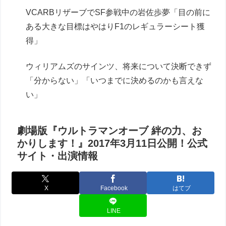
VCARBリザーブでSF参戦中の岩佐歩夢「目の前に
ある大きな目標はやはりF1のレギュラーシート獲
得」
ウィリアムズのサインツ、将来について決断できず
「分からない」「いつまでに決めるのかも言えな
い」
劇場版『ウルトラマンオーブ 絆の力、お
かりします！』2017年3月11日公開！公式
サイト・出演情報
X
Facebook
はてブ
LINE