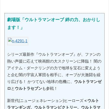
劇場版「ウルトラマンオーブ 絆の力、おかりし
ます！」
シリーズ最新作『ウルトラマンオーブ』が、ファンの
熱い声援に応えて映画館の大スクリーンに降臨！ 闇の
アイテム・ダークリングの力で地球を宝石に変えよう
と企む闇の宇宙人軍団を相手に、オーブが大激闘を繰
り広げる！ かつてない地球の危機に、
ウルトラマンゼ
ロ
と
ウルトラセブン
も参戦！
新世代(ニュージェネレーション)ヒーローズ
＜ウルト
ラマンギンガ、ウルトラマンビクトリー、ウルトラマ