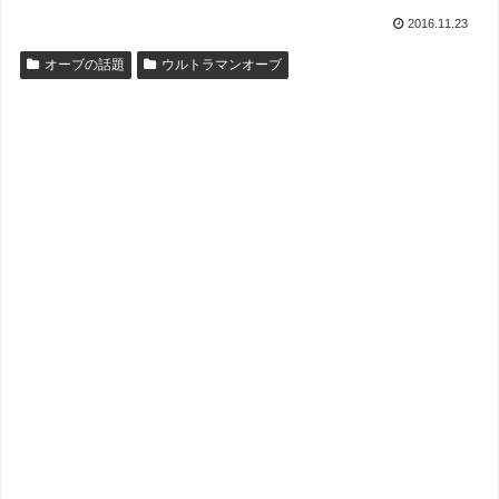
2016.11.23
オーブの話題
ウルトラマンオーブ