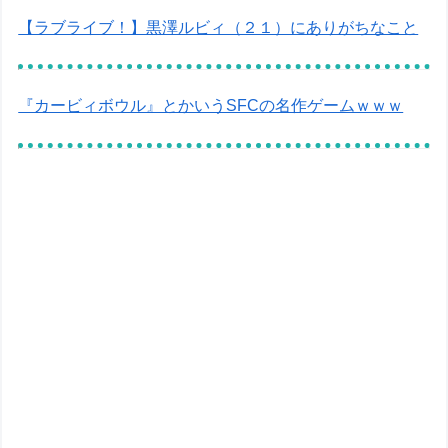
【ラブライブ！】黒澤ルビィ（２１）にありがちなこと
『カービィボウル』とかいうSFCの名作ゲームｗｗｗ