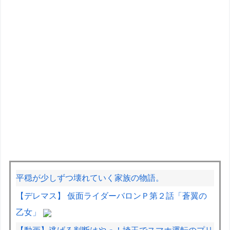
平穏が少しずつ壊れていく家族の物語。
【デレマス】 仮面ライダーバロンＰ第２話「蒼翼の
乙女」