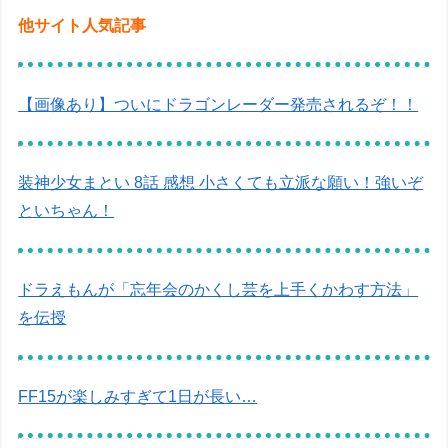
他サイト人気記事
【画像あり】ついにドラゴンレーダー発売されるぞ！！
装神少女まとい 8話 感想 小さくても立派な願い！強いぞ
といちゃん！
ドラえもんが「忘年会のかくし芸を上手くかわす方法」
を伝授
FF15が楽しみすぎて1日が長い…