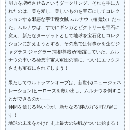
能力を増幅させるというダークリング。それを手に入
れたのは、美を愛し、美しいものを宝石にしてコレク
ションする邪悪な宇宙魔女賊 ムルナウ（椿鬼奴）だっ
た。ムルナウは、すでにギンガとビクトリーを宝石に
変え、新たなターゲットとして地球を宝石化しコレク
ションに加えようとする。その裏では何事かを企むジ
ャグラス ジャグラー(青柳尊哉)が暗躍していた。ムル
ナウの率いる極悪宇宙人軍団の前に、ついにエックス
さえも宝石にされてしまう！
果たしてウルトラマンオーブは、新世代(ニュージェネ
レーション)ヒーローズを救い出し、ムルナウを倒すこ
とができるのか――
仲間を信じる熱い心が、新たなる“絆の力”を呼び起こ
す！
地球の未来をかけた史上最大の決戦がついに始まる！