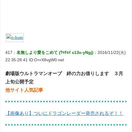
417：
名無しより愛をこめて (ﾜｯﾁｮｲ c13c-yNgj)
：2016/11/22(火)
22:35:28.41 ID:O+rX8vgW0.net
劇場版ウルトラマンオーブ 絆の力お借りします ３月
上旬公開予定
他サイト人気記事
【画像あり】ついにドラゴンレーダー発売されるぞ！！