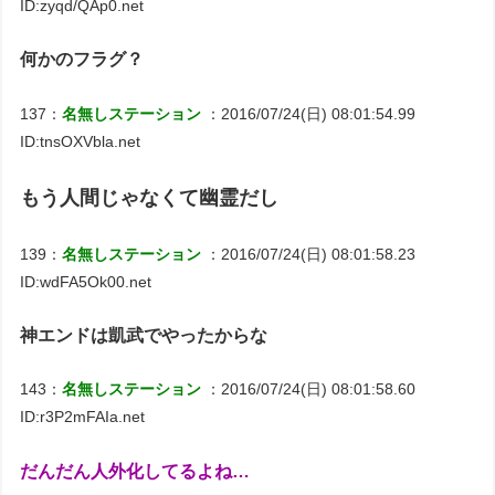
ID:zyqd/QAp0.net
何かのフラグ？
137：
名無しステーション
：2016/07/24(日) 08:01:54.99
ID:tnsOXVbla.net
もう人間じゃなくて幽霊だし
139：
名無しステーション
：2016/07/24(日) 08:01:58.23
ID:wdFA5Ok00.net
神エンドは凱武でやったからな
143：
名無しステーション
：2016/07/24(日) 08:01:58.60
ID:r3P2mFAIa.net
だんだん人外化してるよね…