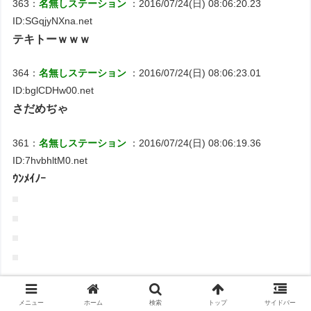
363：
名無しステーション
：2016/07/24(日) 08:06:20.23
ID:SGqjyNXna.net
テキトーｗｗｗ
364：
名無しステーション
：2016/07/24(日) 08:06:23.01
ID:bglCDHw00.net
さだめぢゃ
361：
名無しステーション
：2016/07/24(日) 08:06:19.36
ID:7hvbhltM0.net
ｳﾝﾒｲﾉｰ
383：
名無しステーション
：2016/07/24(日) 08:06:35.39
メニュー
ホーム
検索
トップ
サイドバー
ID:fcyTv0YL0.net