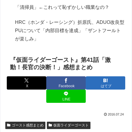
「清掃員」←これって恥ずかしい職業なの？
HRC（ホンダ・レーシング）折原氏、ADUO改良型
PUについて「内部目標を達成」「ザントフールト
が楽しみ」
『仮面ライダーゴースト』第41話「激
動！長官の決断！」感想まとめ
X
Facebook
はてブ
LINE
2016.07.24
ゴースト感想まとめ
仮面ライダーゴースト