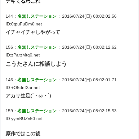
デキてるわこれ
144：
名無しステーション
：2016/07/24(日) 08:02:02.56
ID:0tpuFuDm0.net
イチャイチャしやがって
156：
名無しステーション
：2016/07/24(日) 08:02:12.62
ID:zParzMtq0.net
こうたさんに相談しよう
146：
名無しステーション
：2016/07/24(日) 08:02:01.71
ID:+O5dnfXar.net
アカリ生足(´・ω・`)
159：
名無しステーション
：2016/07/24(日) 08:02:15.53
ID:yymBUZv50.net
原作ではこの後