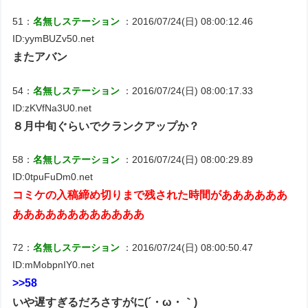
51：
名無しステーション
：2016/07/24(日) 08:00:12.46
ID:yymBUZv50.net
またアバン
54：
名無しステーション
：2016/07/24(日) 08:00:17.33
ID:zKVfNa3U0.net
８月中旬ぐらいでクランクアップか？
58：
名無しステーション
：2016/07/24(日) 08:00:29.89
ID:0tpuFuDm0.net
コミケの入稿締め切りまで残された時間がああああああ
ああああああああああああ
72：
名無しステーション
：2016/07/24(日) 08:00:50.47
ID:mMobpnIY0.net
>>58
いや遅すぎるだろさすがに(´・ω・｀)