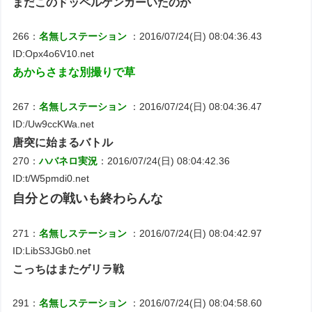
まだこのドッペルゲンガーいたのか
266：
名無しステーション
：2016/07/24(日) 08:04:36.43
ID:Opx4o6V10.net
あからさまな別撮りで草
267：
名無しステーション
：2016/07/24(日) 08:04:36.47
ID:/Uw9ccKWa.net
唐突に始まるバトル
270：
ハバネロ実況
：2016/07/24(日) 08:04:42.36
ID:t/W5pmdi0.net
自分との戦いも終わらんな
271：
名無しステーション
：2016/07/24(日) 08:04:42.97
ID:LibS3JGb0.net
こっちはまたゲリラ戦
291：
名無しステーション
：2016/07/24(日) 08:04:58.60