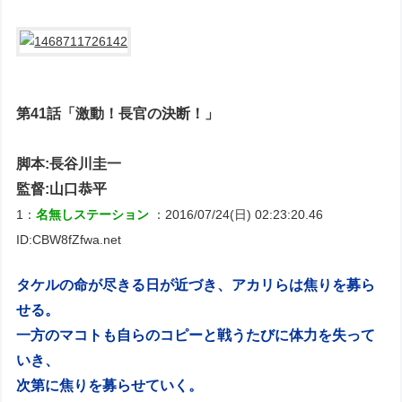
第41話「激動！長官の決断！」
脚本:長谷川圭一
監督:山口恭平
1：
名無しステーション
：2016/07/24(日) 02:23:20.46
ID:CBW8fZfwa.net
タケルの命が尽きる日が近づき、アカリらは焦りを募ら
せる。
一方のマコトも自らのコピーと戦うたびに体力を失って
いき、
次第に焦りを募らせていく。