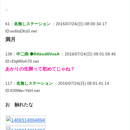
61：
名無しステーション
：2016/07/24(日) 08:00:34.17
ID:ex6tsDhz0.net
満月
138：
中二病 ◆RAkod0VveA
：2016/07/24(日) 08:01:58.46
ID:rDqM0vh70.net
あかりの生脚って初めてじゃね？
117：
名無しステーション
：2016/07/24(日) 08:01:41.14
ID:lO9Wa+YbH.net
お 触れたな