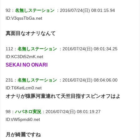
92：
名無しステーション
：2016/07/24(日) 08:01:15.94
ID:V3qssTbGa.net
真面目なオナリなんて
112：
名無しステーション
：2016/07/24(日) 08:01:34.25
ID:KC3Dt52mK.net
SEKAI NO ONARI
231：
名無しステーション
：2016/07/24(日) 08:04:06.00
ID:T6KetLcm0.net
オナりが猿豚河童連れて天竺目指すスピンオフはよ
98：
ハバネロ実況
：2016/07/24(日) 08:01:19.27
ID:t/W5pmdi0.net
月が綺麗ですね