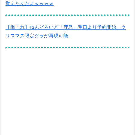
覚えたんだよｗｗｗｗ
【艦これ】ねんどろいど「鹿島」明日より予約開始、ク
リスマス限定グラが再現可能