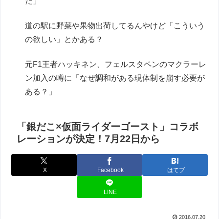
た」
道の駅に野菜や果物出荷してるんやけど「こういう
の欲しい」とかある？
元F1王者ハッキネン、フェルスタペンのマクラーレ
ン加入の噂に「なぜ調和がある現体制を崩す必要が
ある？」
「銀だこ×仮面ライダーゴースト」コラボ
レーションが決定！7月22日から
X
Facebook
はてブ
LINE
2016.07.20