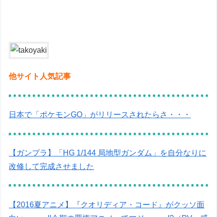
他サイト人気記事
日本で「ポケモンGO」がリリースされたらさ・・・
【ガンプラ】「HG 1/144 局地型ガンダム」を自分なりに
改修して完成させました
【2016夏アニメ】『クオリディア・コード』がクッソ面