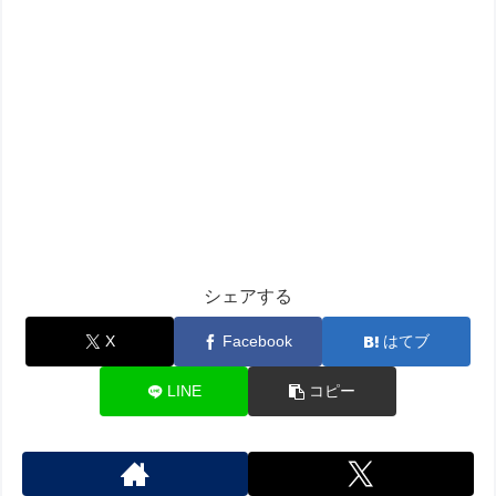
シェアする
X
Facebook
はてブ
LINE
コピー