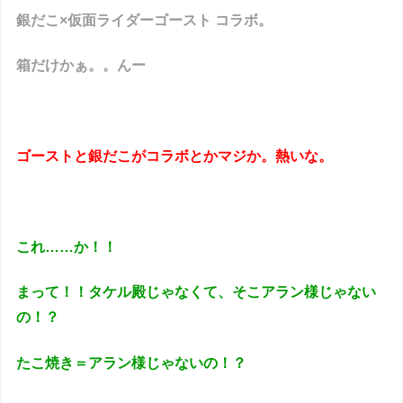
銀だこ×仮面ライダーゴースト コラボ。
箱だけかぁ。。んー
ゴーストと銀だこがコラボとかマジか。熱いな。
これ……か！！
まって！！タケル殿じゃなくて、そこアラン様じゃない
の！？
たこ焼き＝アラン様じゃないの！？