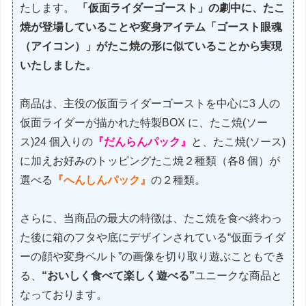
たします。
「仮面ライダーゴースト」の劇中に、たこ
焼が登場していることや変身アイテム「ゴースト眼魂
（アイコン）」がたこ焼の形に似ていることから実現
いたしました。
商品は、主役の仮面ライダーゴーストを中心に3 人の
仮面ライダーが描かれた特製BOX に、たこ焼(ソー
ス)24 個入りの
『だんらんパック』
と、たこ焼(ソース)
に加えお好みのトッピングたこ焼２種類（各8 個）が
選べる
『へんしんパック』
の２種類。
さらに、当商品の最大の特徴は、たこ焼を食べ終わっ
た後に箱のフタや底にデザインされている“仮面ライダ
ーの顔や変身ベルト”の画像を切り取り遊ぶこともでき
る、
“おいしく食べて楽しく遊べる”
ユニークな商品と
なっております。