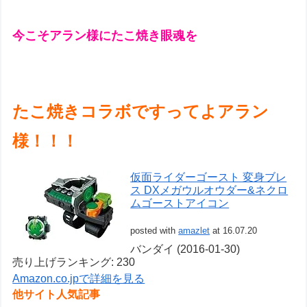
今こそアラン様にたこ焼き眼魂を
たこ焼きコラボですってよアラン
様！！！
仮面ライダーゴースト 変身ブレ
ス DXメガウルオウダー&ネクロ
ムゴーストアイコン
posted with
amazlet
at 16.07.20
バンダイ (2016-01-30)
売り上げランキング: 230
Amazon.co.jpで詳細を見る
他サイト人気記事