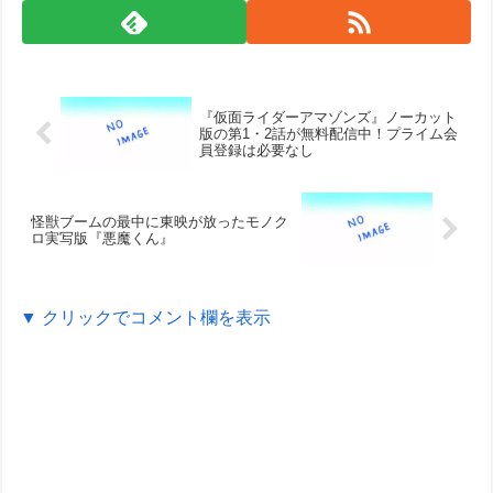
『仮面ライダーアマゾンズ』ノーカット
版の第1・2話が無料配信中！プライム会
員登録は必要なし
怪獣ブームの最中に東映が放ったモノク
ロ実写版『悪魔くん』
▼ クリックでコメント欄を表示