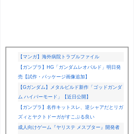
【マンガ】海外病院トラブルファイル
【ガンプラ】HG「ガンダムレオパルド」明日発
売【試作・パッケージ画像追加】
【Gガンダム】メタルビルド新作「ゴッドガンダ
ム ハイパーモード」【近日公開】
【ガンプラ】名作キットスレ、逆シャアだとリガ
ズィとヤクトドーガがすこぶる良い
成人向けゲーム『ヤリステ メスブター』開発者