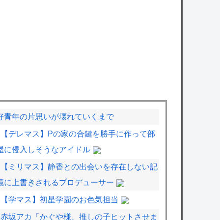
好青年の片思いが壊れていくまで
【デレマス】Pの家の合鍵を勝手に作って部
屋に侵入しそうなアイドル
【ミリマス】静香との出会いを存在しない記
憶に上書きされるプロデューサー
【学マス】初星学園のお色気担当
赤坂アカ「かぐや様、推しの子ヒットさせま