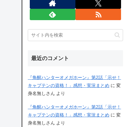
最近のコメント
『角醒ハンターオメガホーン』第2話「示せ！
キャプテンの資格！」感想・実況まとめ
に
変
身名無しさん
より
『角醒ハンターオメガホーン』第2話「示せ！
キャプテンの資格！」感想・実況まとめ
に
変
身名無しさん
より