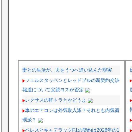
妻との生活が、夫をうつへ追い込んだ現実
フェルスタッペンとレッドブルの新契約交渉
報道について父親ヨスが否定
レクサスの軽トラとかどうよ
車のエアコンは外気取入派？それとも内気循
環派？
ペレスとキャデラックF1の契約は2026年の1