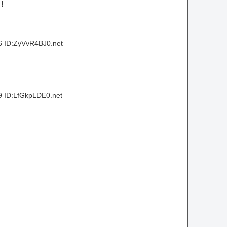
！
6 ID:ZyVvR4BJ0.net
9 ID:LfGkpLDE0.net