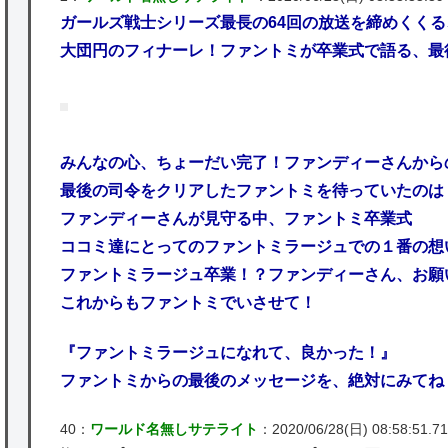
ガールズ戦士シリーズ最長の64回の放送を締めくくる
大団円のフィナーレ！ファントミが卒業式で語る、最
みんなの心、ちょーだい完了！ファンディーさんから
最後の司令をクリアしたファントミを待っていたのは
ファンディーさんが見守る中、ファントミ卒業式
ココミ達にとってのファントミラージュでの１番の想
ファントミラージュ卒業！？ファンディーさん、お願
これからもファントミでいさせて！
『ファントミラージュになれて、良かった！』
ファントミからの最後のメッセージを、絶対にみてね
40：
ワールド名無しサテライト
：2020/06/28(日) 08:58:51.71