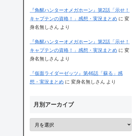
『角醒ハンターオメガホーン』第2話「示せ！
キャプテンの資格！」感想・実況まとめ
に
変
身名無しさん
より
『角醒ハンターオメガホーン』第2話「示せ！
キャプテンの資格！」感想・実況まとめ
に
変
身名無しさん
より
『仮面ライダーゼッツ』第46話「蘇る」感
想・実況まとめ
に
変身名無しさん
より
月別アーカイブ