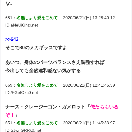
な。
681：
名無しより愛をこめて
：2020/06/21(日) 13:28:40.12
ID:aNeUiGhzr.net
>>643
そこで80のメカギラスですよ
あいつ、身体のパーツバランスさえ調整すれば
今出しても全然違和感ない気がする
669：
名無しより愛をこめて
：2020/06/21(日) 12:41:45.39
ID:/FGeIOkc0.net
ナース・クレージーゴン・ガメロット「
俺たちもいる
ぞ！
」
651：
名無しより愛をこめて
：2020/06/21(日) 11:45:33.97
ID:SJwnGRRk0.net