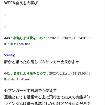
WEFA会長も大喜び
448：
名無しより愛をこめて
：2020/06/20(土) 19:24:01.50
ID:0sFzI1pa0.net
>>442
誰かと思ったら消しゴムサッカー会長かよｗ
641：
名無しより愛をこめて
：2020/06/21(日) 11:13:58.40
ID:0sFzI1pa0.net
セブンガーって有線でも使えて
重機としても活躍する上に飛行まで出来て有能ｽｷﾞｨ
ウインダムは飛べる感じしないけどどうなんだろ？