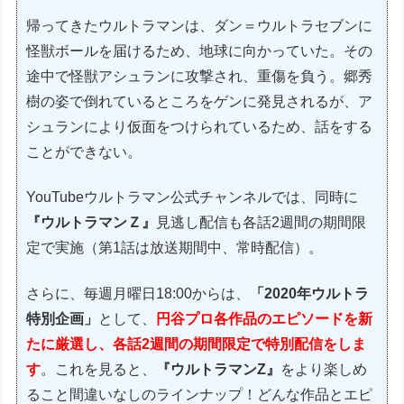
帰ってきたウルトラマンは、ダン＝ウルトラセブンに
怪獣ボールを届けるため、地球に向かっていた。その
途中で怪獣アシュランに攻撃され、重傷を負う。郷秀
樹の姿で倒れているところをゲンに発見されるが、ア
シュランにより仮面をつけられているため、話をする
ことができない。
YouTubeウルトラマン公式チャンネルでは、同時に
『ウルトラマンＺ』
見逃し配信も各話2週間の期間限
定で実施（第1話は放送期間中、常時配信）。
さらに、毎週月曜日18:00からは、
「2020年ウルトラ
特別企画」
として、
円谷プロ各作品のエピソードを新
たに厳選し、各話2週間の期間限定で特別配信をしま
す
。これを見ると、
『ウルトラマンZ』
をより楽しめ
ること間違いなしのラインナップ！どんな作品とエピ