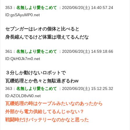
353：
名無しより愛をこめて
：2020/06/20(土) 14:40:57.24
ID:gsSAyuMP0.net
セブンガーはレオの個体と比べると
身長縮んでるけど体重は増えてるんだな
361：
名無しより愛をこめて
：2020/06/20(土) 14:59:18.66
ID:QkH0Jk7m0.net
３分しか動けないロボットで
瓦礫処理とか色々と無駄過ぎるわw
363：
名無しより愛をこめて
：2020/06/20(土) 15:12:25.32
ID:AZOLD8vN0.net
瓦礫処理の時はケーブルみたいなのあったから
外部から電力供給してるんじゃない？
戦闘時だけバッテリーなのかなと思った