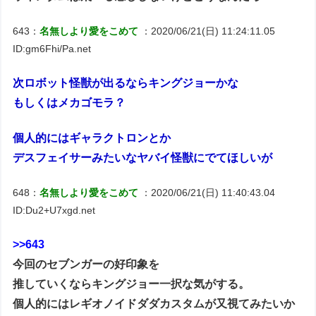
643：
名無しより愛をこめて
：2020/06/21(日) 11:24:11.05
ID:gm6Fhi/Pa.net
次ロボット怪獣が出るならキングジョーかな
もしくはメカゴモラ？
個人的にはギャラクトロンとか
デスフェイサーみたいなヤバイ怪獣にでてほしいが
648：
名無しより愛をこめて
：2020/06/21(日) 11:40:43.04
ID:Du2+U7xgd.net
>>643
今回のセブンガーの好印象を
推していくならキングジョー一択な気がする。
個人的にはレギオノイドダダカスタムが又視てみたいか