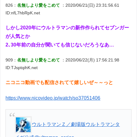
826：
名無しより愛をこめて
：2020/06/21(日) 23:31:56.61
ID:nfL7hbRpK.net
しかし2020年にウルトラマンの新作作られてセブンガー
が人気とか
2､30年前の自分が聞いても信じないだろうなあ…
909：
名無しより愛をこめて
：2020/06/22(月) 17:56:21.98
ID:TJsptqihK.net
ニコニコ動画でも配信されてて嬉しいぜ～～っと
https://www.nicovideo.jp/watch/so37051406
ウルトラマンＺ／劇場版ウルトラマンタ