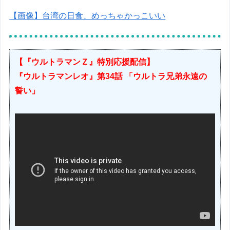
【画像】台湾の日食、めっちゃかっこいい
【『ウルトラマンＺ』特別応援配信】
『ウルトラマンレオ』第34話 「ウルトラ兄弟永遠の
誓い」