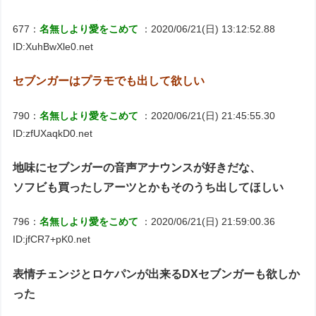
677：
名無しより愛をこめて
：2020/06/21(日) 13:12:52.88
ID:XuhBwXle0.net
セブンガーはプラモでも出して欲しい
790：
名無しより愛をこめて
：2020/06/21(日) 21:45:55.30
ID:zfUXaqkD0.net
地味にセブンガーの音声アナウンスが好きだな、
ソフビも買ったしアーツとかもそのうち出してほしい
796：
名無しより愛をこめて
：2020/06/21(日) 21:59:00.36
ID:jfCR7+pK0.net
表情チェンジとロケパンが出来るDXセブンガーも欲しか
った