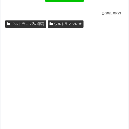
2020.06.23
ウルトラマンZの話題
ウルトラマンレオ