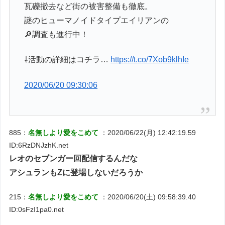
瓦礫撤去など街の被害整備も徹底。
謎のヒューマノイドタイプエイリアンの
🔎調査も進行中！
⇩活動の詳細はコチラ…
https://t.co/7Xob9klhIe
2020/06/20 09:30:06
885：
名無しより愛をこめて
：2020/06/22(月) 12:42:19.59
ID:6RzDNJzhK.net
レオのセブンガー回配信するんだな
アシュランもZに登場しないだろうか
215：
名無しより愛をこめて
：2020/06/20(土) 09:58:39.40
ID:0sFzI1pa0.net