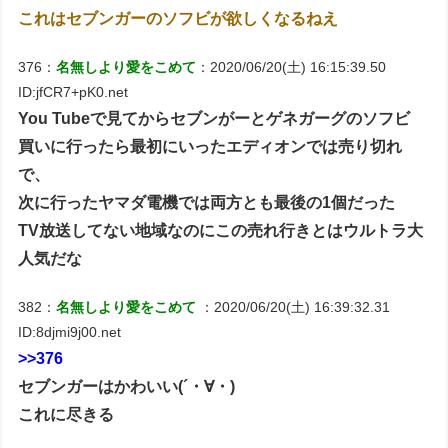
これはセブンガーのソフビが欲しくなるねえ
376：
名無しより愛をこめて
：2020/06/20(土) 16:15:39.50
ID:jfCR7+pK0.net
You Tubeで見てからセブンがーとゲネガーグのソフビ
買いに行ったら最初にいったエディオンでは売り切れ
で、
次に行ったヤマダ電機では両方とも最後の1個だった
TV放送してない地域なのにこの売れ行きとはウルトラ大
人気だな
382：
名無しより愛をこめて
：2020/06/20(土) 16:39:32.31
ID:8djmi9j00.net
>>376
セブンガーはかわいい(´・∀・)
これに尽きる