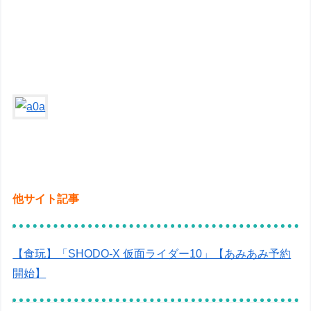
他サイト記事
【食玩】「SHODO-X 仮面ライダー10」【あみあみ予約
開始】