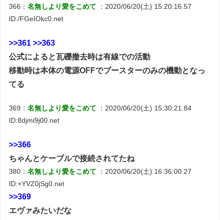
366：
名無しより愛をこめて
：2020/06/20(土) 15:20:16.57
ID:/FGeIOkc0.net
>>361
>>363
公式によると瓦礫撤去時は有線での活動
移動時は本体の電源OFFでブースターのみの機動となっ
てる
369：
名無しより愛をこめて
：2020/06/20(土) 15:30:21.84
ID:8djmi9j00.net
>>366
ちゃんとケーブルで接続されてたね
380：
名無しより愛をこめて
：2020/06/20(土) 16:36:00.27
ID:+YVZ0jSg0.net
>>369
エヴァみたいだな