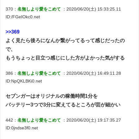
370：
名無しより愛をこめて
：2020/06/20(土) 15:33:25.11
ID:/FGeIOkc0.net
>>369
よく見たら後ろになんか繋がってるって感じだったの
で、
もうちょっと目立つ感じにした方がよかった気がする
386：
名無しより愛をこめて
：2020/06/20(土) 16:49:11.28
ID:NpQKLBKi0.net
セブンガーはオリジナルの稼働時間1分を
バッテリー3つで3分に変えてるところが芸が細かい
442：
名無しより愛をこめて
：2020/06/20(土) 19:17:35.27
ID:0jndse3f0.net