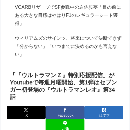
VCARBリザーブでSF参戦中の岩佐歩夢「目の前に
ある大きな目標はやはりF1のレギュラーシート獲
得」
ウィリアムズのサインツ、将来について決断できず
「分からない」「いつまでに決めるのかも言えな
い」
「『ウルトラマンＺ』特別応援配信」が
Youtubeで毎週月曜開始、第1弾はセブン
ガー初登場の『ウルトラマンレオ』第34
話
X
Facebook
はてブ
LINE