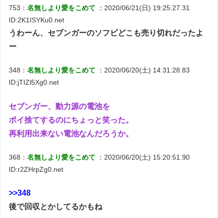
753：
名無しより愛をこめて
：2020/06/21(日) 19:25:27.31
ID:2K1ISYKu0.net
うわーん、セブンガーのソフビどこも売り切れだったよ
ー
348：
名無しより愛をこめて
：2020/06/20(土) 14:31:28.83
ID:jTIZl5Xg0.net
セブンガー、動力源の電池を
ポイ捨てするのにちょっと笑った。
再利用出来ない電池なんだろうか。
368：
名無しより愛をこめて
：2020/06/20(土) 15:20:51.90
ID:r2ZHrpZg0.net
>>348
後で回収とかしてるかもね