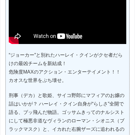
“ジョーカー”と別れたハーレイ・クインがクセ者だら
けの最凶チームを新結成！
危険度MAXのアクション・エンターテイメント！！
カオスな世界をぶち壊せ。
刑事（デカ）と歌姫、サイコ野郎にマフィアのお嬢の
話はいかが？ ハーレイ・クイン自身が“らしさ”全開で
語る、ブッ飛んだ物語。ゴッサムきってのナルシスト
にして極悪非道なヴィランのローマン・シオニス（ブ
ラックマスク）と、イカれた右腕ザーズに追われるの