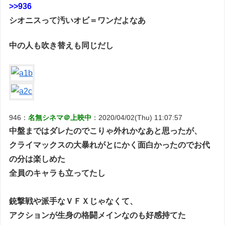
>>936
シオニスって汚いオビ＝ワンだよなあ
中の人も吹き替えも同じだし
946：
名無シネマ＠上映中
：2020/04/02(Thu) 11:07:57
中盤まではダレたのでこりゃ外れかなあと思ったが、
クライマックスの大暴れがとにかく面白かったのでお代
の分は楽しめた
全員のキャラも立ってたし
銃撃戦や派手なＶＦＸじゃなくて、
アクションが生身の格闘メインなのも好感持てた