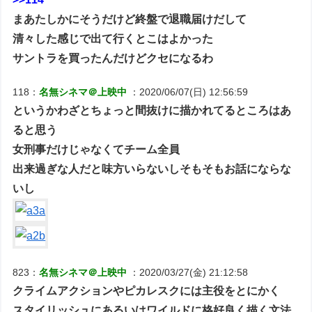
まあたしかにそうだけど終盤で退職届けだして
清々した感じで出て行くとこはよかった
サントラを買ったんだけどクセになるわ
118：
名無シネマ＠上映中
：2020/06/07(日) 12:56:59
というかわざとちょっと間抜けに描かれてるところはあ
ると思う
女刑事だけじゃなくてチーム全員
出来過ぎな人だと味方いらないしそもそもお話にならな
いし
823：
名無シネマ＠上映中
：2020/03/27(金) 21:12:58
クライムアクションやピカレスクには主役をとにかく
スタイリッシュにあるいはワイルドに格好良く描く文法