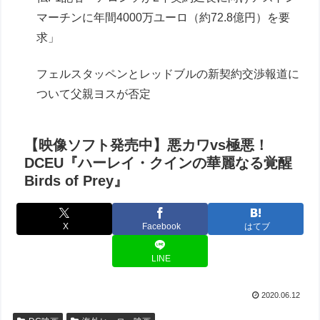
マーチンに年間4000万ユーロ（約72.8億円）を要
求」
フェルスタッペンとレッドブルの新契約交渉報道に
ついて父親ヨスが否定
【映像ソフト発売中】悪カワvs極悪！
DCEU『ハーレイ・クインの華麗なる覚醒
Birds of Prey』
X
Facebook
はてブ
LINE
2020.06.12