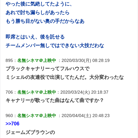
やった後に気絶してたように、
あれで討ち漏らしがあったら
もう勝ち目がない奥の手だからなあ
即席とはいえ、後を託せる
チームメンバー無しではできない大技だわな
895：
名無シネマ＠上映中
：2020/03/30(月) 08:28:19
ブラックキャナリーってフルハウスで
ミシェルの友達役で出演してたんだ。大分変わったな
706：
名無シネマ＠上映中
：2020/03/24(火) 20:18:37
キャナリーが歌ってた曲はなんて曲ですか？
960：
名無シネマ＠上映中
：2020/04/04(土) 20:48:23
>>706
ジェームズブラウンの