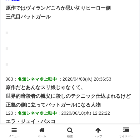
原作ではヴィランどころか思い切りヒーロー側
三代目バットガール
983：
名無シネマ＠上映中
：2020/04/08(水) 20:36:53
原作だとあんなスリ娘じゃなくて、
世界的暗殺者の親父に殺しのテクニック仕込まれるけど
正義の側に立ってバットガールになる人物
120：
名無シネマ＠上映中
：2020/06/10(水) 12:22:22
エラ・ジェイ・バスコ
これがバットガールになるの？
メニュー
ホーム
検索
トップ
サイドバー