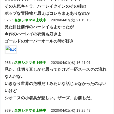
その人気キャラ、ハーレイクインのその後の
ポップな冒険物と思えばコレもまぁありなのか
975：
名無シネマ＠上映中
：2020/04/07(火) 21:19:13
見た目は前作のハーレイもよかったが
今作のハーレイの衣装も好きよ
ゴールドのオーバーオールの時が好き
936：
名無シネマ＠上映中
：2020/04/01(水) 16:41:01
見た。仕切り直しかと思ってたけど一応スースクの流れ
なんだな。
いきなり世界の危機だ！みたいな話じゃなかったのはい
いけど
シオニスの小者臭が悲しい。ザーズ、お前もだ。
939：
名無シネマ＠上映中
：2020/04/01(水) 19:28:47