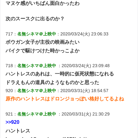
マヌケ感がいちばん面白かったわ
次のスースクに出るのか？
717：
名無シネマ＠上映中
：2020/03/24(火) 23:06:33
ボウガン女子が主役の映画みたい
バイクで駆けつけた時かっこよか
718：
名無シネマ＠上映中
：2020/03/24(火) 23:09:48
ハントレスのあれは、一時的に仮死状態になれる
ドラえもんの道具のようなものかと思った
920：
名無シネマ＠上映中
：2020/03/31(火) 18:54:57
原作のハントレスはドロンジョっぽい格好してるよね
921：
名無シネマ＠上映中
：2020/03/31(火) 21:30:29
>>920
ハントレス