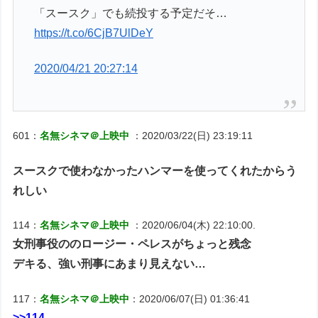
「スースク」でも続投する予定だそ…
https://t.co/6CjB7UlDeY
2020/04/21 20:27:14
601：
名無シネマ＠上映中
：2020/03/22(日) 23:19:11
スースクで使わなかったハンマーを使ってくれたからう
れしい
114：
名無シネマ＠上映中
：2020/06/04(木) 22:10:00.
女刑事役ののロージー・ペレスがちょっと残念
デキる、強い刑事にあまり見えない…
117：
名無シネマ＠上映中
：2020/06/07(日) 01:36:41
>>114