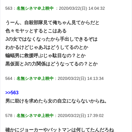
563：
名無シネマ＠上映中
：2020/03/22(日) 14:04:32
うーん、自殺部隊見て俺ちゃん見てからだと
色々モヤッとするとこはある
Jの女ではなくなったから手出しできるぞは
わかるけどじゃあJはどうしてるのとか
蝙蝠男に救援呼ぶじゃ駄目なの？とか
黒仮面とJの力関係はどうなってるの？とか
564：
名無シネマ＠上映中
：2020/03/22(日) 14:13:34
>>563
男に助けを求めたら女の自立にならないからね。
578：
名無シネマ＠上映中
：2020/03/22(日) 17:39:02
確かにジョーカーやバットマンは何してたんだろね