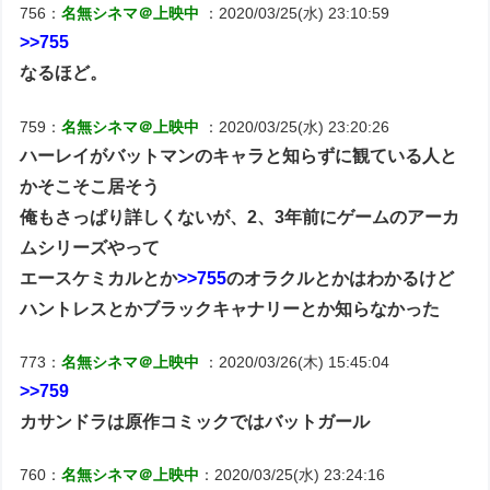
756：
名無シネマ＠上映中
：2020/03/25(水) 23:10:59
>>755
なるほど。
759：
名無シネマ＠上映中
：2020/03/25(水) 23:20:26
ハーレイがバットマンのキャラと知らずに観ている人と
かそこそこ居そう
俺もさっぱり詳しくないが、2、3年前にゲームのアーカ
ムシリーズやって
エースケミカルとか
>>755
のオラクルとかはわかるけど
ハントレスとかブラックキャナリーとか知らなかった
773：
名無シネマ＠上映中
：2020/03/26(木) 15:45:04
>>759
カサンドラは原作コミックではバットガール
760：
名無シネマ＠上映中
：2020/03/25(水) 23:24:16