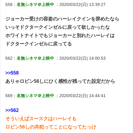
558：
名無シネマ＠上映中
：2020/03/22(日) 13:39:27
ジョーカー受けの容姿のハーレイクインを辞めたなら
いっそドクタークインゼルに戻って欲しかったな
ホワイトナイトでもジョーカーと別れたハーレイは
ドクタークインゼルに戻ってる
562：
名無シネマ＠上映中
：2020/03/22(日) 14:00:53
>>558
ありゃロビン56しにひく感性が残ってた設定だから
569：
名無シネマ＠上映中
：2020/03/22(日) 14:44:41
>>562
そういえばスースクはハーレイも
ロビン56しの共犯ってことになってたっけ