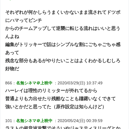
それぞれが何かしらうまくいかないまま流されてドツボ
にハマってピンチ
からのチームアップして逆襲に転じる流れはいいと思う
んよね
編集がトリッキーで話はシンプルな割にごちゃごちゃ感
あって
残念な部分もあるがやりたいことはよくわかるしむしろ
好物だ
866：
名無シネマ＠上映中
：2020/03/29(日) 10:37:49
ハーレイは理性のリミッターが外れてるから
普通よりも力出せたり残酷なことも躊躇いなくできて
強いとかだと思ってた（原作設定は知らんけど）
101：
名無シネマ＠上映中
：2020/05/24(日) 00:39:59
ラストの超音波攻撃でそういやジャスティスリーグとか