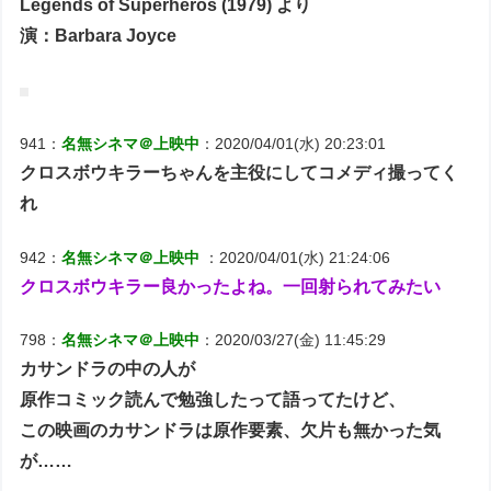
Legends of Superheros (1979) より
演：Barbara Joyce
941：
名無シネマ＠上映中
：2020/04/01(水) 20:23:01
クロスボウキラーちゃんを主役にしてコメディ撮ってく
れ
942：
名無シネマ＠上映中
：2020/04/01(水) 21:24:06
クロスボウキラー良かったよね。一回射られてみたい
798：
名無シネマ＠上映中
：2020/03/27(金) 11:45:29
カサンドラの中の人が
原作コミック読んで勉強したって語ってたけど、
この映画のカサンドラは原作要素、欠片も無かった気
が……