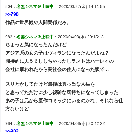
804：
名無シネマ＠上映中
：2020/03/27(金) 14:11:55
>>798
作品の世界観や人間関係だろ。
982：
名無シネマ＠上映中
：2020/04/08(水) 20:15:13
ちょっと気になったんだけど
アジア系の女の子はヴィランになったんだよね？
間接的に人５６ししちゃったしラストはハーレイの
会社に雇われたから闇社会の住人になった訳で…
スリとかしてたけど最後は真っ当な人生を
と思ってただけに少し複雑な気持ちになってしまった
あの子は元から原作コミックにいるのかな、それなら仕
方ないけど
984：
名無シネマ＠上映中
：2020/04/08(水) 20:42:22
>>982