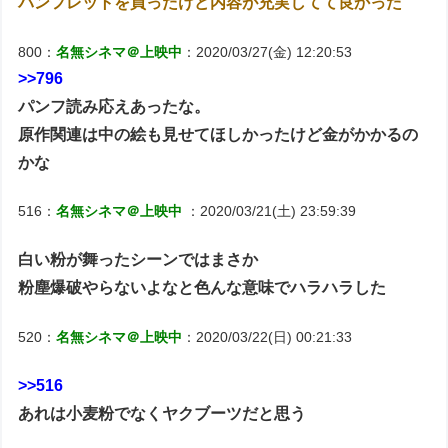
パンフレットを買ったけど内容が充実してて良かった
800：
名無シネマ＠上映中
：2020/03/27(金) 12:20:53
>>796
パンフ読み応えあったな。
原作関連は中の絵も見せてほしかったけど金がかかるの
かな
516：
名無シネマ＠上映中
：2020/03/21(土) 23:59:39
白い粉が舞ったシーンではまさか
粉塵爆破やらないよなと色んな意味でハラハラした
520：
名無シネマ＠上映中
：2020/03/22(日) 00:21:33
>>516
あれは小麦粉でなくヤクブーツだと思う