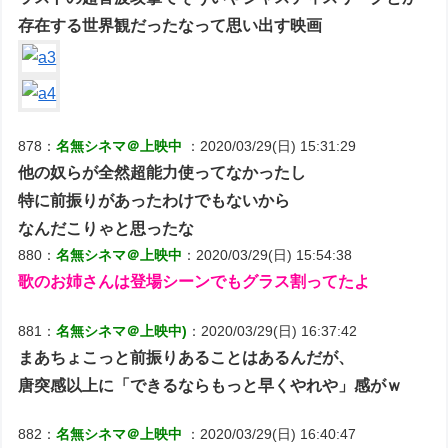
存在する世界観だったなって思い出す映画
878：
名無シネマ＠上映中
：2020/03/29(日) 15:31:29
他の奴らが全然超能力使ってなかったし
特に前振りがあったわけでもないから
なんだこりゃと思ったな
880：
名無シネマ＠上映中
：2020/03/29(日) 15:54:38
歌のお姉さんは登場シーンでもグラス割ってたよ
881：
名無シネマ＠上映中)
：2020/03/29(日) 16:37:42
まあちょこっと前振りあることはあるんだが、
唐突感以上に「できるならもっと早くやれや」感がｗ
882：
名無シネマ＠上映中
：2020/03/29(日) 16:40:47