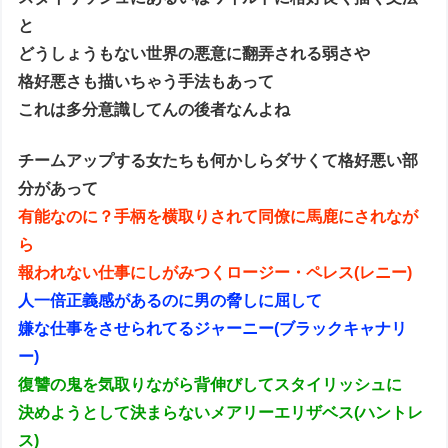
と
どうしょうもない世界の悪意に翻弄される弱さや
格好悪さも描いちゃう手法もあって
これは多分意識してんの後者なんよね
チームアップする女たちも何かしらダサくて格好悪い部
分があって
有能なのに？手柄を横取りされて同僚に馬鹿にされなが
ら
報われない仕事にしがみつくロージー・ペレス(レニー)
人一倍正義感があるのに男の脅しに屈して
嫌な仕事をさせられてるジャーニー(ブラックキャナリ
ー)
復讐の鬼を気取りながら背伸びしてスタイリッシュに
決めようとして決まらないメアリーエリザベス(ハントレ
ス)