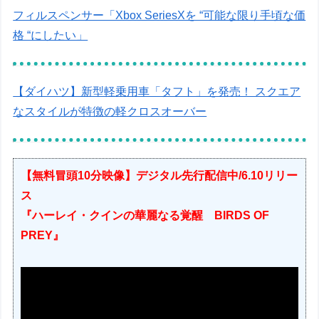
フィルスペンサー「Xbox SeriesXを “可能な限り手頃な価
格 “にしたい」
【ダイハツ】新型軽乗用車「タフト」を発売！ スクエア
なスタイルが特徴の軽クロスオーバー
【無料冒頭10分映像】デジタル先行配信中/6.10リリー
ス
『ハーレイ・クインの華麗なる覚醒 BIRDS OF
PREY』