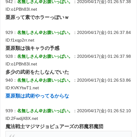
942：
名無しさん＠お腹いっぱい。
：2020/04/17(金) 01:26:57.38
ID:o1PBh83l.net
栗原って素でホラーっぽいｗ
929：
名無しさん＠お腹いっぱい。
：2020/04/17(金) 01:26:37.84
ID:f1xqp2rr.net
栗原類は強キャラの予感
928：
名無しさん＠お腹いっぱい。
：2020/04/17(金) 01:26:37.98
ID:o1PBh83l.net
多少の武術をたしなんでいた
940：
名無しさん＠お腹いっぱい。
：2020/04/17(金) 01:26:53.86
ID:KVKYtwT1.net
栗原類は武術やってるからな
939：
名無しさん＠お腹いっぱい。
：2020/04/17(金) 01:26:52.10
ID:2FwdjX8X.net
魔法戦士マジマジョピュアーズの邪魔邪魔団