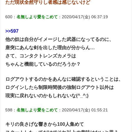
ただ現状全然守りし者感は感じないけど
600：
名無しより愛をこめて
：2020/04/17(金) 06:37:19
>>597
他の奴は自分がイメージした武器になってるのに、
唐突にあんな剣を出した理由が分からん…
さて、コンタクトレンズカメラは
ちゃんと機能しているのだろうか？
ログアウトするのかをあんなに確認するということは、
ログインしたら制限時間後の強制ログアウト以外は
現実に戻れないのかもしれないな(^_^;)
598：
名無しより愛をこめて
：2020/04/17(金) 01:55:21
キリの良さげな響きから100人集めて