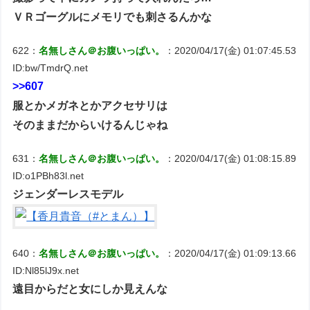
ＶＲゴーグルにメモリでも刺さるんかな
622：
名無しさん＠お腹いっぱい。
：2020/04/17(金) 01:07:45.53
ID:bw/TmdrQ.net
>>607
服とかメガネとかアクセサリは
そのままだからいけるんじゃね
631：
名無しさん＠お腹いっぱい。
：2020/04/17(金) 01:08:15.89
ID:o1PBh83l.net
ジェンダーレスモデル
640：
名無しさん＠お腹いっぱい。
：2020/04/17(金) 01:09:13.66
ID:Nl85lJ9x.net
遠目からだと女にしか見えんな