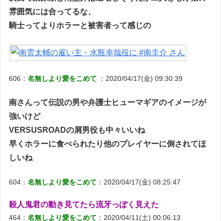
雰囲気には合ってるな、
騎士ってよりホラーと被害者って感じの
606：
名無しより愛をこめて
：2020/04/17(金) 09:30:39
南さんって伝説の男や弁護士ヒューマギアのイメージが
強いけど
VERSUSROADの屑男役も中々いいね
早くホラーに食べられたり他のプレイヤーに倒されてほ
しいね
604：
名無しより愛をこめて
：2020/04/17(金) 08:25:47
殺人鬼君の動き見てたら流牙っぽく見えた
464：
名無しより愛をこめて
：2020/04/11(土) 00:06:13