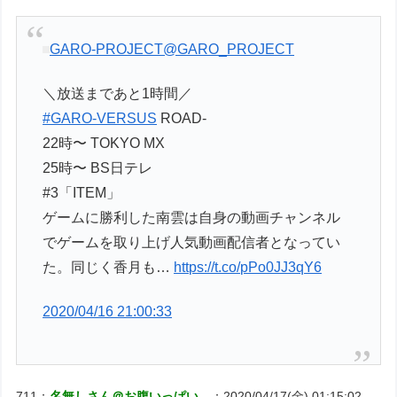
GARO-PROJECT
@GARO_PROJECT
＼放送まであと1時間／
#GARO-VERSUS
ROAD-
22時〜 TOKYO MX
25時〜 BS日テレ
#3「ITEM」
ゲームに勝利した南雲は自身の動画チャンネル
でゲームを取り上げ人気動画配信者となってい
た。同じく香月も…
https://t.co/pPo0JJ3qY6
2020/04/16 21:00:33
711：
名無しさん＠お腹いっぱい。
：2020/04/17(金) 01:15:02