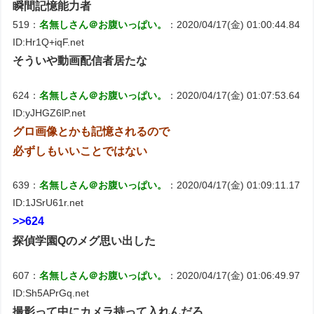
瞬間記憶能力者
519：
名無しさん＠お腹いっぱい。
：2020/04/17(金) 01:00:44.84
ID:Hr1Q+iqF.net
そういや動画配信者居たな
624：
名無しさん＠お腹いっぱい。
：2020/04/17(金) 01:07:53.64
ID:yJHGZ6lP.net
グロ画像とかも記憶されるので
必ずしもいいことではない
639：
名無しさん＠お腹いっぱい。
：2020/04/17(金) 01:09:11.17
ID:1JSrU61r.net
>>624
探偵学園Qのメグ思い出した
607：
名無しさん＠お腹いっぱい。
：2020/04/17(金) 01:06:49.97
ID:Sh5APrGq.net
撮影って中にカメラ持って入れんだろ…