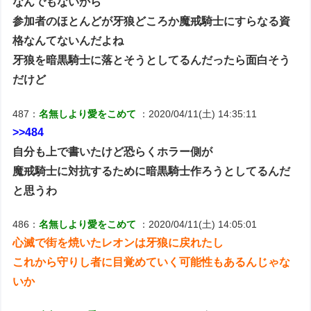
なんでもないから
参加者のほとんどが牙狼どころか魔戒騎士にすらなる資
格なんてないんだよね
牙狼を暗黒騎士に落とそうとしてるんだったら面白そう
だけど
487：
名無しより愛をこめて
：2020/04/11(土) 14:35:11
>>484
自分も上で書いたけど恐らくホラー側が
魔戒騎士に対抗するために暗黒騎士作ろうとしてるんだ
と思うわ
486：
名無しより愛をこめて
：2020/04/11(土) 14:05:01
心滅で街を焼いたレオンは牙狼に戻れたし
これから守りし者に目覚めていく可能性もあるんじゃな
いか