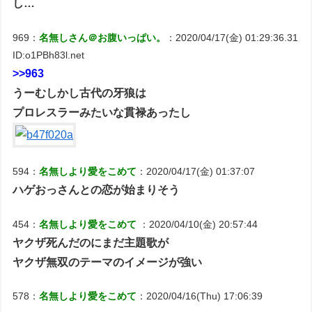
し…
969：
名無しさん＠お腹いっぱい。
：2020/04/17(金) 01:29:36.31
ID:o1PBh83l.net
>>963
うーむしかし古代の牙狼は
プロレスラーみたいな貫禄あったし
594：
名無しより愛をこめて
：2020/04/17(金) 01:37:07
ハゲおっさんとの恋が始まりそう
454：
名無しより愛をこめて
：2020/04/10(金) 20:57:44
ヤクザ死んだのにまだ主題歌が
ヤクザ無双のテーマのイメージが強い
578：
名無しより愛をこめて
：2020/04/16(Thu) 17:06:39