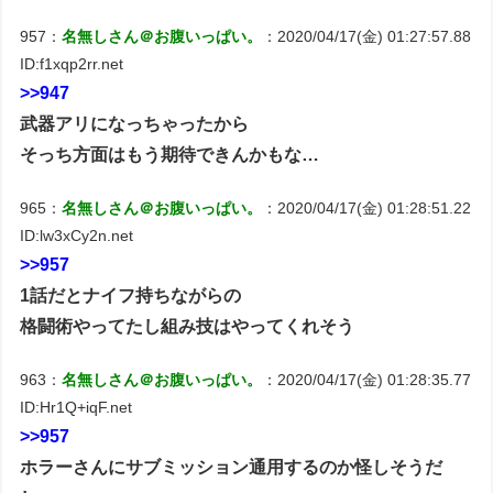
957：
名無しさん＠お腹いっぱい。
：2020/04/17(金) 01:27:57.88
ID:f1xqp2rr.net
>>947
武器アリになっちゃったから
そっち方面はもう期待できんかもな…
965：
名無しさん＠お腹いっぱい。
：2020/04/17(金) 01:28:51.22
ID:lw3xCy2n.net
>>957
1話だとナイフ持ちながらの
格闘術やってたし組み技はやってくれそう
963：
名無しさん＠お腹いっぱい。
：2020/04/17(金) 01:28:35.77
ID:Hr1Q+iqF.net
>>957
ホラーさんにサブミッション通用するのか怪しそうだ