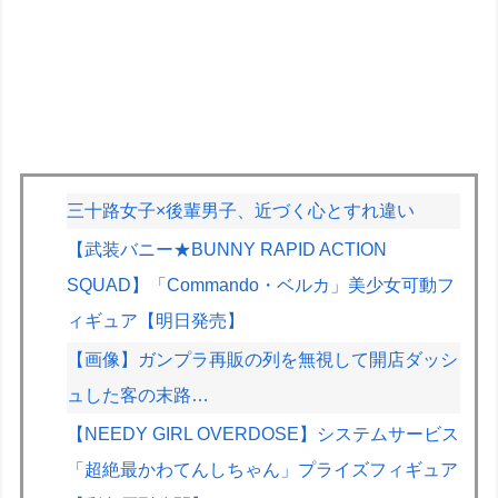
三十路女子×後輩男子、近づく心とすれ違い
【武装バニー★BUNNY RAPID ACTION
SQUAD】「Commando・ベルカ」美少女可動フ
ィギュア【明日発売】
【画像】ガンプラ再販の列を無視して開店ダッシ
ュした客の末路…
【NEEDY GIRL OVERDOSE】システムサービス
「超絶最かわてんしちゃん」プライズフィギュア