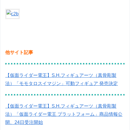
他サイト記事
【仮面ライダー電王】S.H.フィギュアーツ（真骨彫製
法）「モモタロスイマジン」可動フィギュア 発売決定
【仮面ライダー電王】S.H.フィギュアーツ（真骨彫製
法）「仮面ライダー電王 プラットフォーム」商品情報公
開、24日受注開始