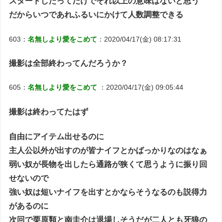
スタートしたってだけでそれ以上の意味はないと思う
だからいつであれふるいにかけて人数調整できる
603：
名無しより愛をこめて
：2020/04/17(金) 08:17:31
撮影は全部終わってんだろうか？
605：
名無しより愛をこめて
：2020/04/17(金) 09:05:44
撮影は終わってたはず
自由にアイテム出せるのに
主人公以外が出すのが皆ナイフとかばっかりなのはなぁ
弱い奴が長物を出したら通路が狭くて思うように振り回
せないので
強い奴は短いナイフを出すとかならそうなるのも説得力
があるのに
次回で栗原類と南圭介は退場しそうだが二人とも牙狼の