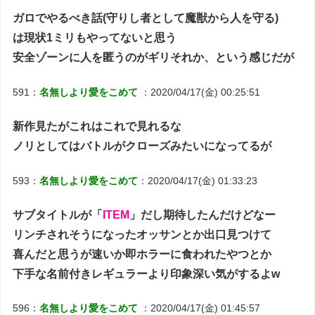
ガロでやるべき話(守りし者として魔獣から人を守る)
は現状1ミリもやってないと思う
安全ゾーンに人を匿うのがギリそれか、という感じだが
591：
名無しより愛をこめて
：2020/04/17(金) 00:25:51
新作見たがこれはこれで見れるな
ノリとしてはバトルがクローズみたいになってるが
593：
名無しより愛をこめて
：2020/04/17(金) 01:33:23
サブタイトルが「
ITEM
」だし期待したんだけどなー
リンチされそうになったオッサンとか出口見つけて
喜んだと思うが速いか即ホラーに食われたやつとか
下手な名前付きレギュラーより印象深い気がするよw
596：
名無しより愛をこめて
：2020/04/17(金) 01:45:57