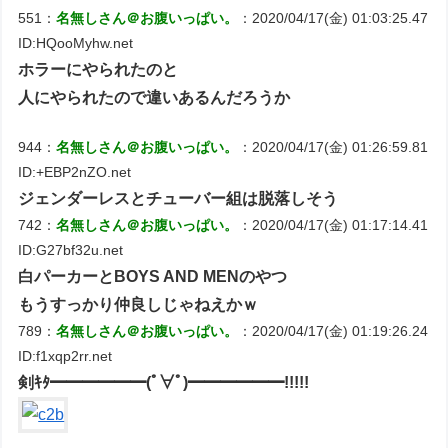
551：
名無しさん＠お腹いっぱい。
：2020/04/17(金) 01:03:25.47
ID:HQooMyhw.net
ホラーにやられたのと
人にやられたので違いあるんだろうか
944：
名無しさん＠お腹いっぱい。
：2020/04/17(金) 01:26:59.81
ID:+EBP2nZO.net
ジェンダーレスとチューバー組は脱落しそう
742：
名無しさん＠お腹いっぱい。
：2020/04/17(金) 01:17:14.41
ID:G27bf32u.net
白パーカーとBOYS AND MENのやつ
もうすっかり仲良しじゃねえかｗ
789：
名無しさん＠お腹いっぱい。
：2020/04/17(金) 01:19:26.24
ID:f1xqp2rr.net
剣ｷﾀ━━━━━━(ﾟ∀ﾟ)━━━━━━!!!!!