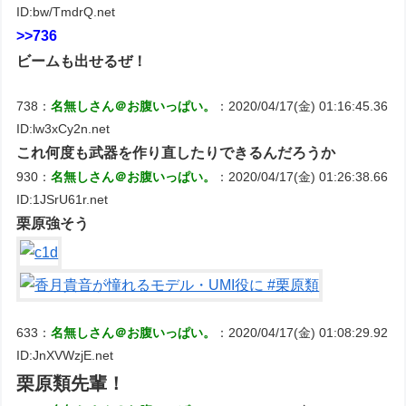
ID:bw/TmdrQ.net
>>736
ビームも出せるぜ！
738：
名無しさん＠お腹いっぱい。
：2020/04/17(金) 01:16:45.36
ID:lw3xCy2n.net
これ何度も武器を作り直したりできるんだろうか
930：
名無しさん＠お腹いっぱい。
：2020/04/17(金) 01:26:38.66
ID:1JSrU61r.net
栗原強そう
633：
名無しさん＠お腹いっぱい。
：2020/04/17(金) 01:08:29.92
ID:JnXVWzjE.net
栗原類先輩！