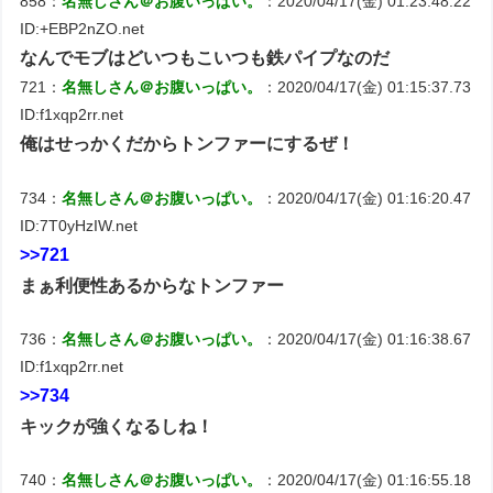
858：
名無しさん＠お腹いっぱい。
：2020/04/17(金) 01:23:48.22
ID:+EBP2nZO.net
なんでモブはどいつもこいつも鉄パイプなのだ
721：
名無しさん＠お腹いっぱい。
：2020/04/17(金) 01:15:37.73
ID:f1xqp2rr.net
俺はせっかくだからトンファーにするぜ！
734：
名無しさん＠お腹いっぱい。
：2020/04/17(金) 01:16:20.47
ID:7T0yHzIW.net
>>721
まぁ利便性あるからなトンファー
736：
名無しさん＠お腹いっぱい。
：2020/04/17(金) 01:16:38.67
ID:f1xqp2rr.net
>>734
キックが強くなるしね！
740：
名無しさん＠お腹いっぱい。
：2020/04/17(金) 01:16:55.18