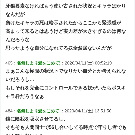
牙狼要素なければもう使い古された状況とキャラばかり
なんだが
負けたキャラの死は暗示されたからここから緊張感が
高まって来るとは思うけど実力差が大きすぎるのは何な
んだろうな
思ったような自分になれてる奴全然居ないんだが
465：
名無しより愛をこめて)
：2020/04/11(土) 00:52:19
まぁこんな極限の状況下でなりたい自分とか考えられな
いだろうし…
もしそれを完全にコントロールできる奴がいたらボスキ
ャラ枠だろうなぁ
484：
名無しより愛をこめて
：2020/04/11(土) 13:51:50
鎧に陰我を吸収させてるし、
そもそも人間同士で56し合いしてる時点で守りし者でも