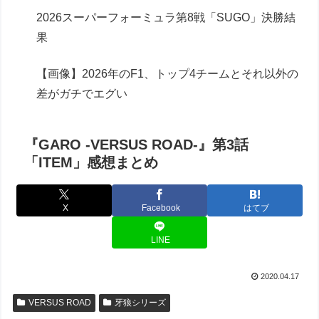
2026スーパーフォーミュラ第8戦「SUGO」決勝結
果
【画像】2026年のF1、トップ4チームとそれ以外の
差がガチでエグい
『GARO -VERSUS ROAD-』第3話
「ITEM」感想まとめ
X
Facebook
はてブ
LINE
2020.04.17
VERSUS ROAD
牙狼シリーズ