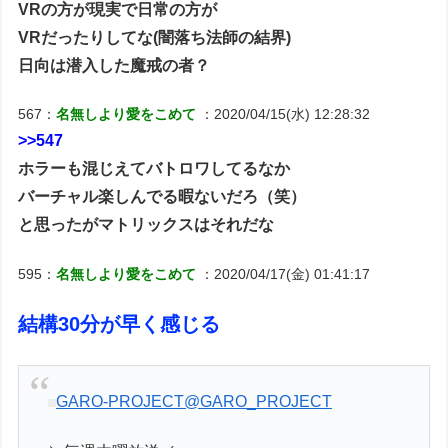
VRの方が現実で日常の方が
VRだったりしてな(闇落ち法師の結界)
日向は潜入した魔戒の者？
567：
名無しより愛をこめて
：2020/04/15(水) 12:28:32
>>547
ホラーも混じえてバトロワしてるなか
バーチャル楽しんでる暇ないだろ（笑）
と思ったがマトリックスはそれだな
595：
名無しより愛をこめて
：2020/04/17(金) 01:41:17
結構30分が早く感じる
GARO-PROJECT
@GARO_PROJECT