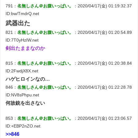
791：
名無しさん＠お腹いっぱい。
：2020/04/17(金) 01:19:32.37
ID:bw/TmdrQ.net
武器出た
821：
名無しさん＠お腹いっぱい。
：2020/04/17(金) 01:20:54.89
ID:7T0yHzIW.net
剣出たままなのか
815：
名無しさん＠お腹いっぱい。
：2020/04/17(金) 01:20:38.84
ID:2FwdjX8X.net
ハゲヒロインなの…
846：
名無しさん＠お腹いっぱい。
：2020/04/17(金) 01:22:28.78
ID:NV8sPhpu.net
何故銃を出さない
853：
名無しさん＠お腹いっぱい。
：2020/04/17(金) 01:23:06.57
ID:+EBP2nZO.net
>>846