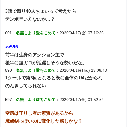
3話で残り40人ちょいって考えたら
テンポ早い方なのか…？
601：
名無しより愛をこめて
：2020/04/17(金) 07:16:36
>>596
前半は生身のアクション主で
後半に鎧ガロが活躍しそうな勢いだな。
590：
名無しより愛をこめて
：2020/04/16(Thu) 23:08:48
1クールで第3回となると既に全体の1/4だからな…
のんきしてられない
597：
名無しより愛をこめて
：2020/04/17(金) 01:52:54
空遠は守りし者の素質があるから
魔戒剣っぽいのに変化した感じかな？