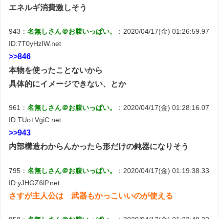
エネルギ消費激しそう
943：
名無しさん＠お腹いっぱい。
：2020/04/17(金) 01:26:59.97
ID:7T0yHzIW.net
>>846
本物を使ったことないから
具体的にイメージできない、とか
961：
名無しさん＠お腹いっぱい。
：2020/04/17(金) 01:28:16.07
ID:TUo+VgiC.net
>>943
内部構造わからんかったら形だけの鈍器になりそう
795：
名無しさん＠お腹いっぱい。
：2020/04/17(金) 01:19:38.33
ID:yJHGZ6lP.net
さすが主人公は 武器もかっこいいのが使える