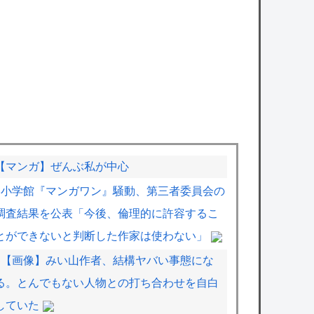
【マンガ】ぜんぶ私が中心
小学館『マンガワン』騒動、第三者委員会の
調査結果を公表「今後、倫理的に許容するこ
とができないと判断した作家は使わない」
【画像】みい山作者、結構ヤバい事態にな
る。とんでもない人物との打ち合わせを自白
していた