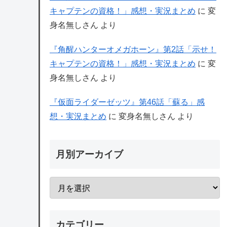
キャプテンの資格！」感想・実況まとめ
に
変
身名無しさん
より
『角醒ハンターオメガホーン』第2話「示せ！
キャプテンの資格！」感想・実況まとめ
に
変
身名無しさん
より
『仮面ライダーゼッツ』第46話「蘇る」感
想・実況まとめ
に
変身名無しさん
より
月別アーカイブ
カテゴリー