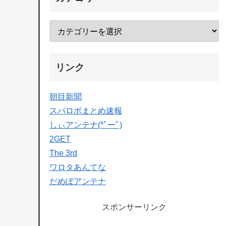
リンク
朝目新聞
スパロボまとめ速報
しぃアンテナ(*ﾟーﾟ)
2GET
The 3rd
ワロタあんてな
だめぽアンテナ
スポンサーリンク