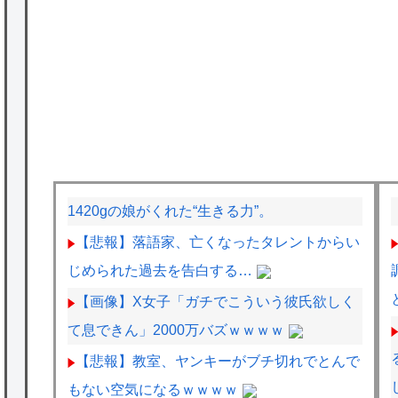
1420gの娘がくれた“生きる力”。
【悲報】落語家、亡くなったタレントからい
じめられた過去を告白する…
【画像】X女子「ガチでこういう彼氏欲しく
て息できん」2000万バズｗｗｗｗ
【悲報】教室、ヤンキーがブチ切れでとんで
もない空気になるｗｗｗｗ