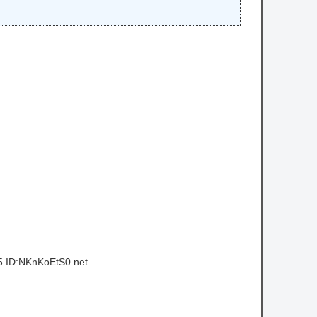
5 ID:NKnKoEtS0.net