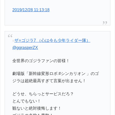
2019/12/28 11:13:18
ザ⭐️ゴジラ7 （心は今も少年ライダー隊）
@ggrasperZX
全世界のゴジラファンの皆様！
劇場版「新幹線変形ロボ #シンカリオン 」のゴ
ジラは超絶最高すぎて言葉が出ません！
どうせ、ちらっとサービスだろ？
とんでもない！
観ないと絶対後悔します！