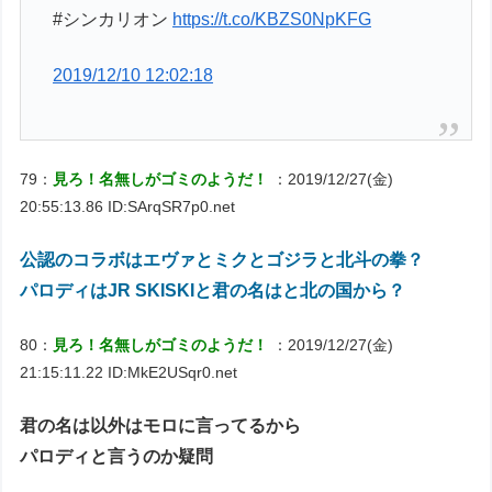
#シンカリオン
https://t.co/KBZS0NpKFG
2019/12/10 12:02:18
79：
見ろ！名無しがゴミのようだ！
：2019/12/27(金)
20:55:13.86 ID:SArqSR7p0.net
公認のコラボはエヴァとミクとゴジラと北斗の拳？
パロディはJR SKISKIと君の名はと北の国から？
80：
見ろ！名無しがゴミのようだ！
：2019/12/27(金)
21:15:11.22 ID:MkE2USqr0.net
君の名は以外はモロに言ってるから
パロディと言うのか疑問