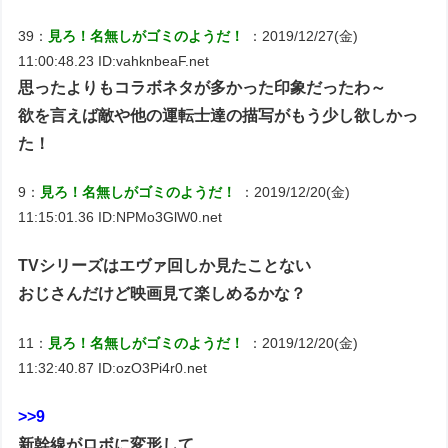
39：
見ろ！名無しがゴミのようだ！
：2019/12/27(金)
11:00:48.23 ID:vahknbeaF.net
思ったよりもコラボネタが多かった印象だったわ～
欲を言えば敵や他の運転士達の描写がもう少し欲しかっ
た！
9：
見ろ！名無しがゴミのようだ！
：2019/12/20(金)
11:15:01.36 ID:NPMo3GlW0.net
TVシリーズはエヴァ回しか見たことない
おじさんだけど映画見て楽しめるかな？
11：
見ろ！名無しがゴミのようだ！
：2019/12/20(金)
11:32:40.87 ID:ozO3Pi4r0.net
>>9
新幹線がロボに変形して