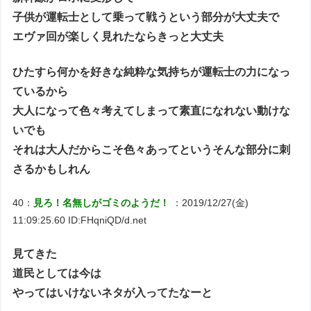
子供が運転士として乗って戦うという部分が大丈夫で
エヴァ回が楽しく見れたならきっと大丈夫
ひたすら何かを好きな純粋な気持ちが運転士の力になっ
ているから
大人になって色々考えてしまって素直になれない動けな
いでも
それは大人だからこそ色々あってというそんな部分に刺
さるかもしれん
40：
見ろ！名無しがゴミのようだ！
：2019/12/27(金)
11:09:25.60 ID:FHqniQD/d.net
見てきた
道民としては今は
やってはいけないネタが入ってたなーと