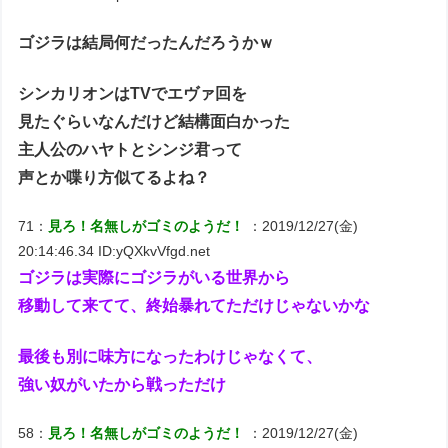
ゴジラは結局何だったんだろうかｗ
シンカリオンはTVでエヴァ回を
見たぐらいなんだけど結構面白かった
主人公のハヤトとシンジ君って
声とか喋り方似てるよね？
71：
見ろ！名無しがゴミのようだ！
：2019/12/27(金)
20:14:46.34 ID:yQXkvVfgd.net
ゴジラは実際にゴジラがいる世界から
移動して来てて、終始暴れてただけじゃないかな
最後も別に味方になったわけじゃなくて、
強い奴がいたから戦っただけ
58：
見ろ！名無しがゴミのようだ！
：2019/12/27(金)