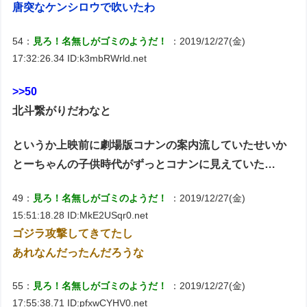
唐突なケンシロウで吹いたわ
54：
見ろ！名無しがゴミのようだ！
：2019/12/27(金)
17:32:26.34 ID:k3mbRWrld.net
>>50
北斗繋がりだわなと
というか上映前に劇場版コナンの案内流していたせいか
とーちゃんの子供時代がずっとコナンに見えていた…
49：
見ろ！名無しがゴミのようだ！
：2019/12/27(金)
15:51:18.28 ID:MkE2USqr0.net
ゴジラ攻撃してきてたし
あれなんだったんだろうな
55：
見ろ！名無しがゴミのようだ！
：2019/12/27(金)
17:55:38.71 ID:pfxwCYHV0.net