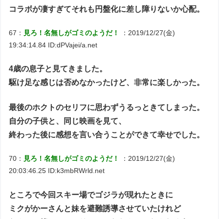
コラボが凄すぎてそれも円盤化に差し障りないか心配。
67：
見ろ！名無しがゴミのようだ！
：2019/12/27(金)
19:34:14.84 ID:dPVajei/a.net
4歳の息子と見てきました。
駆け足な感じは否めなかったけど、非常に楽しかった。
最後のホクトのセリフに思わずうるっときてしまった。
自分の子供と、同じ映画を見て、
終わった後に感想を言い合うことができて幸せでした。
70：
見ろ！名無しがゴミのようだ！
：2019/12/27(金)
20:03:46.25 ID:k3mbRWrld.net
ところで今回スキー場でゴジラが現れたときに
ミクがかーさんと妹を避難誘導させていたけれど