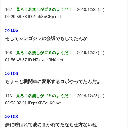
107：
見ろ！名無しがゴミのようだ！
：2019/12/28(土)
00:29:58.83 ID:42d/XoGKp.net
>>106
そしてシンゴジラの会議でもしてたんか
108：
見ろ！名無しがゴミのようだ！
：2019/12/28(土)
01:56:48.37 ID:HZkNaYRN0.net
>>106
ちょっと機関車に変形するロボやってたんだよ
113：
見ろ！名無しがゴミのようだ！
：2019/12/28(土)
05:52:02.61 ID:pzXBFeLK0.net
>>108
夢に呼ばれて波にまかれてたなら仕方ないね