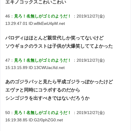
エキノコックスこわいこわい
46：
見ろ！名無しがゴミのようだ！
：2019/12/27(金)
13:29:47.01 ID:w8kEwU4pM.net
パロディはほとんど親世代しか笑ってないけど
ソウギョクのラストは子供が大爆笑しててよかった
47：
見ろ！名無しがゴミのようだ！
：2019/12/27(金)
15:13:15.89 ID:13CWUacXd.net
あのゴジラパッと見たら平成ゴジラっぽかったけど
エヴァと同時にコラボするのだから
シンゴジラを出すべきではないだろうか
50：
見ろ！名無しがゴミのようだ！
：2019/12/27(金)
16:19:38.85 ID:G2/0phZG0.net