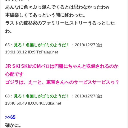
あんなに色々ぶっ混んでくるとは思わなかったわw
本編楽しくてあっという間に終わった。
ラストの速杉家のファミリーヒストリーうるっとした
わ。
65：
見ろ！名無しがゴミのようだ！
：2019/12/27(金)
19:01:39.12 ID:9lTzPajap.net
JR SKI SKIのCMパロは円盤にちゃんと収録されるのか
心配です
ゴジラは、えーと、東宝さんへのサービスサービスゥ？
68：
見ろ！名無しがゴミのようだ！
：2019/12/27(金)
19:40:50.49 ID:O8rKC3dka.net
>>65
確かに。