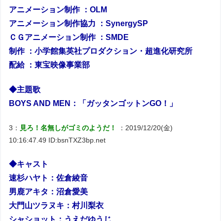
アニメーション制作 ：OLM
アニメーション制作協力 ：SynergySP
ＣＧアニメーション制作 ：SMDE
制作 ：小学館集英社プロダクション・超進化研究所
配給 ：東宝映像事業部
◆主題歌
BOYS AND MEN：「ガッタンゴットンGO！」
3：
見ろ！名無しがゴミのようだ！
：2019/12/20(金)
10:16:47.49 ID:bsnTXZ3bp.net
◆キャスト
速杉ハヤト：佐倉綾音
男鹿アキタ：沼倉愛美
大門山ツラヌキ：村川梨衣
シャショット：うえだゆうじ