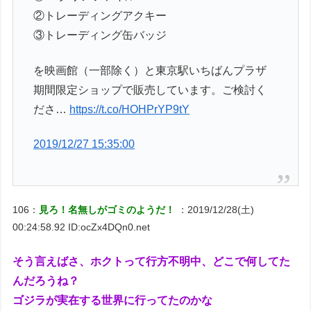
②トレーディングアクキー
③トレーディング缶バッジ
を映画館（一部除く）と東京駅いちばんプラザ
期間限定ショップで販売しています。ご検討く
ださ…
https://t.co/HOHPrYP9tY
2019/12/27 15:35:00
106：
見ろ！名無しがゴミのようだ！
：2019/12/28(土)
00:24:58.92 ID:ocZx4DQn0.net
そう言えばさ、ホクトって行方不明中、どこで何してた
んだろうね？
ゴジラが実在する世界に行ってたのかな