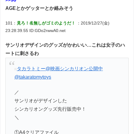
AGEとかゲッターとか絡みそう
101：
見ろ！名無しがゴミのようだ！
：2019/12/27(金)
23:28:39.55 ID:GDo2rwwA0.net
サンリオデザインのグッズがかわいい…これは女子のハ
ートに刺さるわ
タカラトミー@映画シンカリオン公開中
@takaratomytoys
／
サンリオがデザインした
シンカリオングッズ先行販売中！
＼
①A4クリアファイル