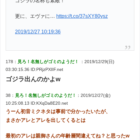
ゴジラの名称も素敵！
更に、エヴァに…
https://t.co/37sXY80ysz
2019/12/27 10:19:36
178：
見ろ！名無しがゴミのようだ！
：2019/12/29(日)
03:30:15.36 ID:PRjzPXIIF.net
ゴジラ出んのかよw
38：
見ろ！名無しがゴミのようだ！
：2019/12/27(金)
10:25:08.13 ID:KXqDa8E20.net
うーん初音ミクネタは事前で分かったいたが、
まさかアレとアレを出してくるとは
最初のアレは親御さんの年齢層間違えてね？と思ったw