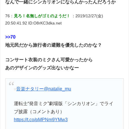
なんで一緒にシンカリオンにならんかったんだろうか
76：
見ろ！名無しがゴミのようだ！
：2019/12/27(金)
20:50:41.92 ID:O8rKC3dka.net
>>70
地元民だから旅行者の避難を優先したのかな？
コンサート衣装のミクさん可愛かったから
あのデザインのグッズ出ないかなー
音楽ナタリー
@natalie_mu
運転士“発音ミク”劇場版「シンカリオン」でライ
ブ披露（コメントあり）
https://t.co/pMPNm9YMw3