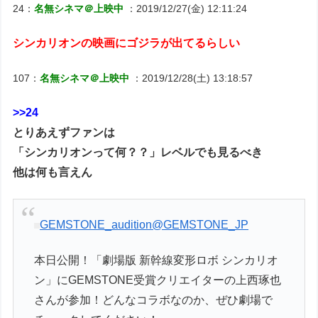
24：
名無シネマ＠上映中
：2019/12/27(金) 12:11:24
シンカリオンの映画にゴジラが出てるらしい
107：
名無シネマ＠上映中
：2019/12/28(土) 13:18:57
>>24
とりあえずファンは
「シンカリオンって何？？」レベルでも見るべき
他は何も言えん
GEMSTONE_audition
@GEMSTONE_JP
本日公開！「劇場版 新幹線変形ロボ シンカリオ
ン」にGEMSTONE受賞クリエイターの上西琢也
さんが参加！どんなコラボなのか、ぜひ劇場で