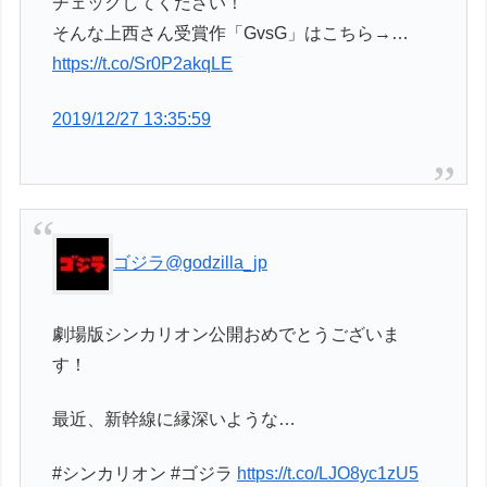
チェックしてください！
そんな上西さん受賞作「GvsG」はこちら→…
https://t.co/Sr0P2akqLE
2019/12/27 13:35:59
ゴジラ
@godzilla_jp
劇場版シンカリオン公開おめでとうございま
す！
最近、新幹線に縁深いような…
#シンカリオン #ゴジラ
https://t.co/LJO8yc1zU5