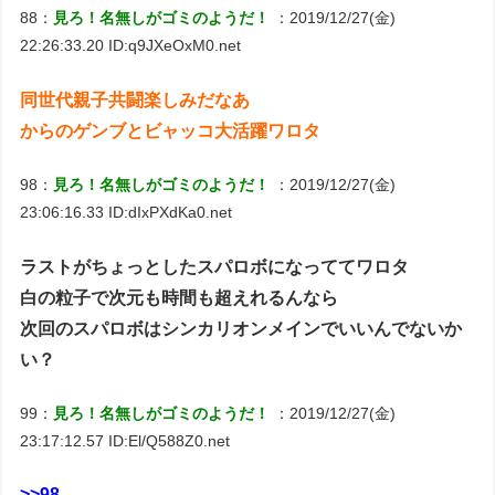
88：
見ろ！名無しがゴミのようだ！
：2019/12/27(金)
22:26:33.20 ID:q9JXeOxM0.net
同世代親子共闘楽しみだなあ
からのゲンブとビャッコ大活躍ワロタ
98：
見ろ！名無しがゴミのようだ！
：2019/12/27(金)
23:06:16.33 ID:dIxPXdKa0.net
ラストがちょっとしたスパロボになっててワロタ
白の粒子で次元も時間も超えれるんなら
次回のスパロボはシンカリオンメインでいいんでないか
い？
99：
見ろ！名無しがゴミのようだ！
：2019/12/27(金)
23:17:12.57 ID:El/Q588Z0.net
>>98