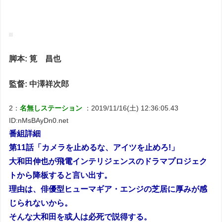
脚本: 筧 昌也
監督: 中澤祥次郎
2：
名無しステーション
：2019/11/16(土) 12:36:05.43
ID:nMsBAyDn0.net
番組詳細
第11話「カメラを止めるな、アイツを止めろ!」
大和田伸也が飛電インテリジェンスのドラマプロジェク
トから降板すると言い出す。
理由は、俳優型ヒューマギア・エンジの芝居に厚みが感
じられないから。
そんな大和田を或人は必死で説得する。