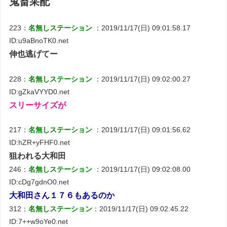
鬼畜采配
223：
名無しステーション
：2019/11/17(日) 09:01:58.17
ID:u9aBnoTK0.net
伸也逃げてー
228：
名無しステーション
：2019/11/17(日) 09:02:00.27
ID:gZkaVYYD0.net
スリーサイズが
217：
名無しステーション
：2019/11/17(日) 09:01:56.62
ID:hZR+yFHF0.net
狙われる大和田
246：
名無しステーション
：2019/11/17(日) 09:02:08.00
ID:cDg7gdnO0.net
大和田さん１７６もあるのか
312：
名無しステーション
：2019/11/17(日) 09:02:45.22
ID:7++w9oYe0.net