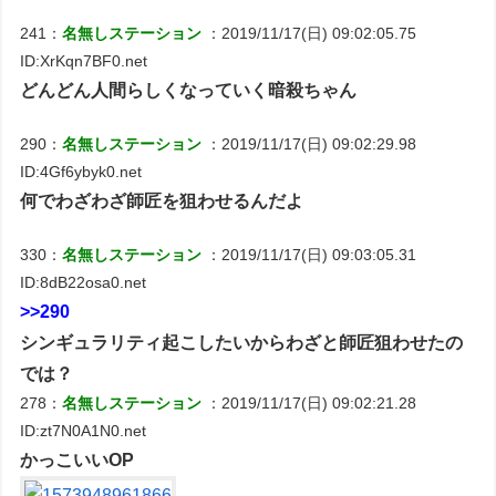
241：
名無しステーション
：2019/11/17(日) 09:02:05.75
ID:XrKqn7BF0.net
どんどん人間らしくなっていく暗殺ちゃん
290：
名無しステーション
：2019/11/17(日) 09:02:29.98
ID:4Gf6ybyk0.net
何でわざわざ師匠を狙わせるんだよ
330：
名無しステーション
：2019/11/17(日) 09:03:05.31
ID:8dB22osa0.net
>>290
シンギュラリティ起こしたいからわざと師匠狙わせたの
では？
278：
名無しステーション
：2019/11/17(日) 09:02:21.28
ID:zt7N0A1N0.net
かっこいいOP