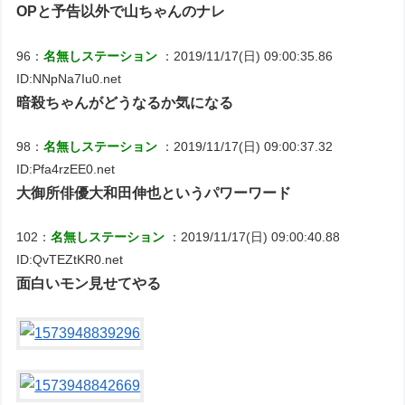
OPと予告以外で山ちゃんのナレ
96：
名無しステーション
：2019/11/17(日) 09:00:35.86
ID:NNpNa7Iu0.net
暗殺ちゃんがどうなるか気になる
98：
名無しステーション
：2019/11/17(日) 09:00:37.32
ID:Pfa4rzEE0.net
大御所俳優大和田伸也というパワーワード
102：
名無しステーション
：2019/11/17(日) 09:00:40.88
ID:QvTEZtKR0.net
面白いモン見せてやる