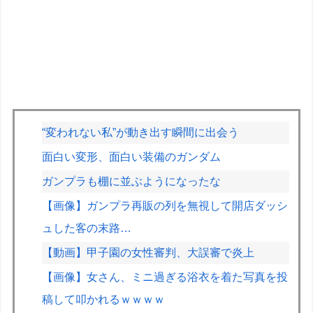
“変われない私”が動き出す瞬間に出会う
面白い変形、面白い装備のガンダム
ガンプラも棚に並ぶようになったな
【画像】ガンプラ再販の列を無視して開店ダッシ
ュした客の末路…
【動画】甲子園の女性審判、大誤審で炎上
【画像】女さん、ミニ過ぎる浴衣を着た写真を投
稿して叩かれるｗｗｗｗ