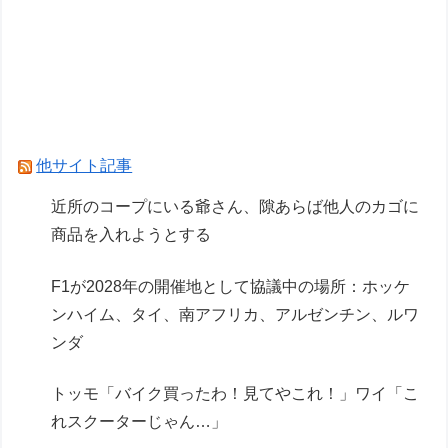
Powered by livedoor 相互RSS
他サイト記事
近所のコープにいる爺さん、隙あらば他人のカゴに
商品を入れようとする
F1が2028年の開催地として協議中の場所：ホッケ
ンハイム、タイ、南アフリカ、アルゼンチン、ルワ
ンダ
トッモ「バイク買ったわ！見てやこれ！」ワイ「こ
れスクーターじゃん…」