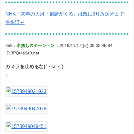
NHK「来年の大河『麒麟がくる』は既に3月放送分まで
撮影済み
359：
名無しステーション
：2019/11/17(日) 09:03:45.84
ID:3PQt4s0e0.net
カメラを止めるな(´・ω・`)