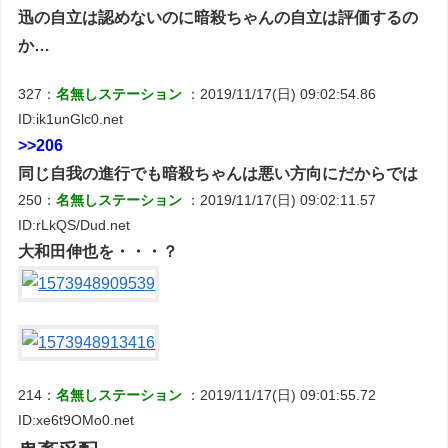
迅の自立は認めないのに暗殺ちゃんの自立は評価するの
か…
327：
名無しステーション
：2019/11/17(日) 09:02:54.86
ID:ik1unGlc0.net
>>206
同じ自我の進行でも暗殺ちゃんは悪い方向にだからでは
250：
名無しステーション
：2019/11/17(日) 09:02:11.57
ID:rLkQS/Dud.net
大和田伸也を・・・？
214：
名無しステーション
：2019/11/17(日) 09:01:55.72
ID:xe6t9OMo0.net