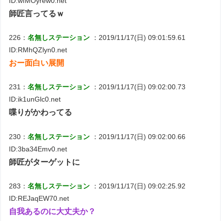
ID:wfMOyrew0.net
師匠言ってるｗ
226：
名無しステーション
：2019/11/17(日) 09:01:59.61
ID:RMhQZlyn0.net
おー面白い展開
231：
名無しステーション
：2019/11/17(日) 09:02:00.73
ID:ik1unGlc0.net
喋りがかわってる
230：
名無しステーション
：2019/11/17(日) 09:02:00.66
ID:3ba34Emv0.net
師匠がターゲットに
283：
名無しステーション
：2019/11/17(日) 09:02:25.92
ID:REJaqEW70.net
自我あるのに大丈夫か？