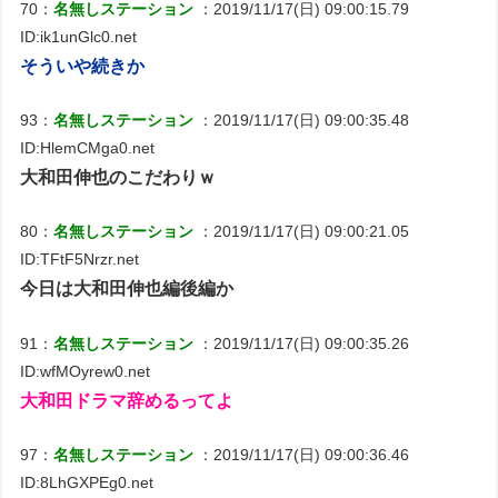
70：
名無しステーション
：2019/11/17(日) 09:00:15.79
ID:ik1unGlc0.net
そういや続きか
93：
名無しステーション
：2019/11/17(日) 09:00:35.48
ID:HlemCMga0.net
大和田伸也のこだわりｗ
80：
名無しステーション
：2019/11/17(日) 09:00:21.05
ID:TFtF5Nrzr.net
今日は大和田伸也編後編か
91：
名無しステーション
：2019/11/17(日) 09:00:35.26
ID:wfMOyrew0.net
大和田ドラマ辞めるってよ
97：
名無しステーション
：2019/11/17(日) 09:00:36.46
ID:8LhGXPEg0.net