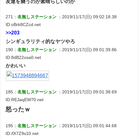
友達を襲うのが素晴らしいのか
271：
名無しステーション
：2019/11/17(日) 09:02:18.38
ID:oBrk8CZcd.net
>>203
シンギュラリティ的なヤツやろ
190：
名無しステーション
：2019/11/17(日) 09:01:39.86
ID:8dB22osa0.net
かわいい
185：
名無しステーション
：2019/11/17(日) 09:01:38.69
ID:REJaqEW70.net
怒ったｗ
195：
名無しステーション
：2019/11/17(日) 09:01:44.68
ID:/lX7Z9s10.net