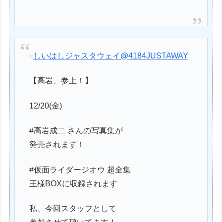
しいはしジャスタウェイ
@4184JUSTAWAY
【高岩、参上！】
12/20(金)
#高岩成二 さんの写真集が
発売されます！
#仮面ライダージオウ 超全集
王様BOXに収録されます
私、今回スタッフとして