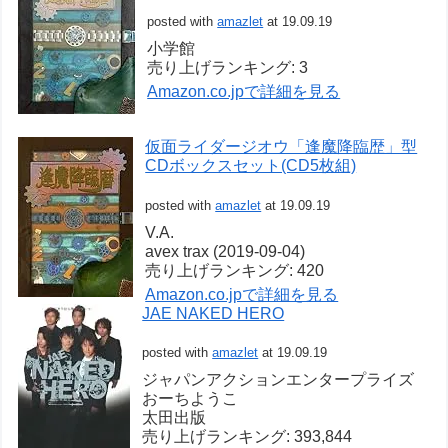
posted with
amazlet
at 19.09.19
小学館
売り上げランキング: 3
Amazon.co.jpで詳細を見る
仮面ライダージオウ「逢魔降臨歴」型
CDボックスセット(CD5枚組)
posted with
amazlet
at 19.09.19
V.A.
avex trax (2019-09-04)
売り上げランキング: 420
Amazon.co.jpで詳細を見る
JAE NAKED HERO
posted with
amazlet
at 19.09.19
ジャパンアクションエンタープライズ
おーちようこ
太田出版
売り上げランキング: 393,844