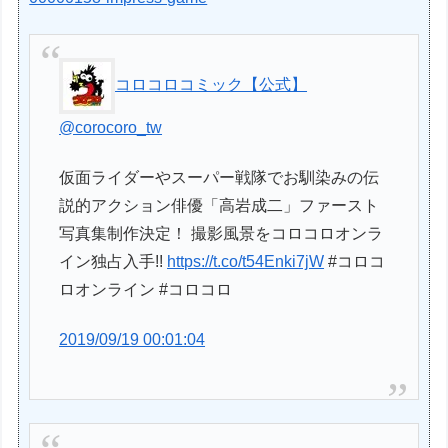
コロコロコミック【公式】
@corocoro_tw
仮面ライダーやスーパー戦隊でお馴染みの伝
説的アクション俳優「高岩成二」ファースト
写真集制作決定！ 撮影風景をコロコロオンラ
イン独占入手!!
https://t.co/t54Enki7jW
#コロコ
ロオンライン #コロコロ
2019/09/19 00:01:04