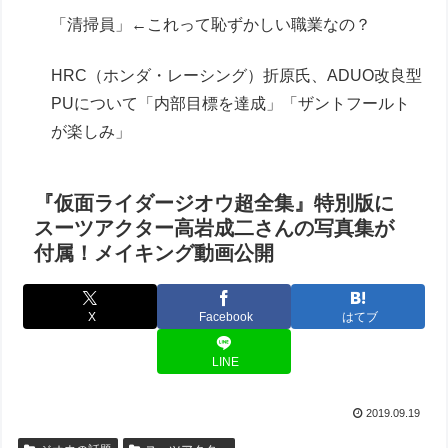
「清掃員」←これって恥ずかしい職業なの？
HRC（ホンダ・レーシング）折原氏、ADUO改良型
PUについて「内部目標を達成」「ザントフールト
が楽しみ」
『仮面ライダージオウ超全集』特別版に
スーツアクター高岩成二さんの写真集が
付属！メイキング動画公開
X
Facebook
はてブ
LINE
2019.09.19