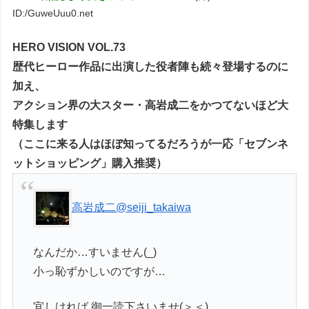
ID:/GuweUuu0.net
HERO VISION VOL.73
歴代ヒーロー作品に出演した役者陣も続々登場するのに
加え、
アクション界の大スター・高岩成二をかつてないほど大
特集します
（ここに来る人はほぼ知ってるだろうが一応「セブンネ
ットショッピング」購入推奨）
高岩成二
@seiji_takaiwa
なんだか…すいません(_)
小っ恥ずかしいのですが…
宜しければ 御一読下さいませ(＞＜)