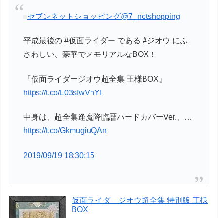
セブンネットショッピング
@7_netshopping
平成最後の #仮面ライダー である #ジオウ にふ
さわしい、豪華でメモリアルなBOX！
『仮面ライダージオウ超全集 王様BOX』
https://t.co/L03sfwVhYI
中身は、超全集逢魔降臨暦ハードカバーVer.、…
https://t.co/GkmugiuQAn
2019/09/19 18:30:15
仮面ライダージオウ超全集 特別版 王様
BOX