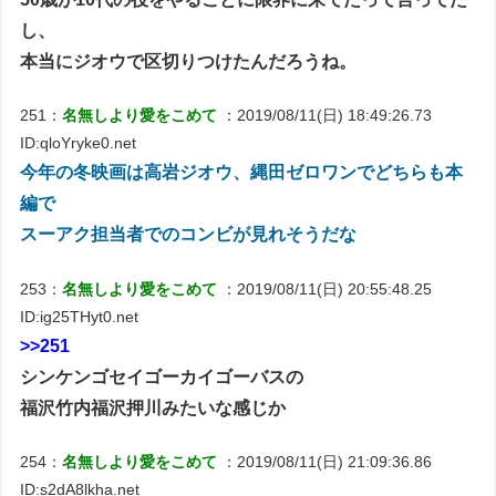
し、
本当にジオウで区切りつけたんだろうね。
251：
名無しより愛をこめて
：2019/08/11(日) 18:49:26.73
ID:qloYryke0.net
今年の冬映画は高岩ジオウ、縄田ゼロワンでどちらも本
編で
スーアク担当者でのコンビが見れそうだな
253：
名無しより愛をこめて
：2019/08/11(日) 20:55:48.25
ID:ig25THyt0.net
>>251
シンケンゴセイゴーカイゴーバスの
福沢竹内福沢押川みたいな感じか
254：
名無しより愛をこめて
：2019/08/11(日) 21:09:36.86
ID:s2dA8lkha.net