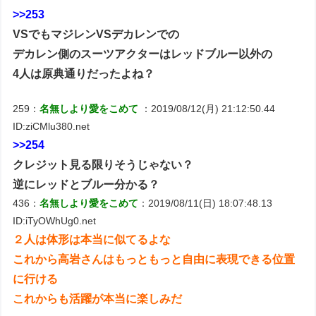
>>253
VSでもマジレンVSデカレンでの
デカレン側のスーツアクターはレッドブルー以外の
4人は原典通りだったよね？
259：
名無しより愛をこめて
：2019/08/12(月) 21:12:50.44
ID:ziCMlu380.net
>>254
クレジット見る限りそうじゃない？
逆にレッドとブルー分かる？
436：
名無しより愛をこめて
：2019/08/11(日) 18:07:48.13
ID:iTyOWhUg0.net
２人は体形は本当に似てるよな
これから高岩さんはもっともっと自由に表現できる位置
に行ける
これからも活躍が本当に楽しみだ