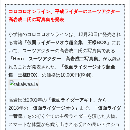
コロコロオンライン、平成ライダーのスーツアクター
高岩成二氏の写真集を発表
小学館のコロコロオンラインは、12月20日に発売され
る書籍
「仮面ライダージオウ超全集 王様BOX」
にお
いて、スーツアクターの高岩成二氏の写真集である
「Hero スーツアクター 高岩成二写真集」
が収録さ
れることが発表された。
「仮面ライダージオウ超全
集 王様BOX」
の価格は10,000円(税別)。
高岩氏は2001年の
「仮面ライダーアギト」
から、
2018年の
「仮面ライダージオウ」
まで、
「仮面ライダ
ー響鬼」
をのぞく全ての主役ライダーを演じた人物。
スマートな体型から繰り出される切れの良いアクショ