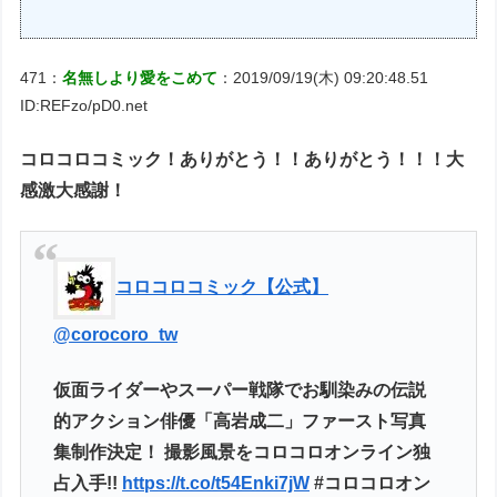
471：
名無しより愛をこめて
：2019/09/19(木) 09:20:48.51
ID:REFzo/pD0.net
コロコロコミック！ありがとう！！ありがとう！！！大
感激大感謝！
コロコロコミック【公式】
@corocoro_tw
仮面ライダーやスーパー戦隊でお馴染みの伝説
的アクション俳優「高岩成二」ファースト写真
集制作決定！ 撮影風景をコロコロオンライン独
占入手!!
https://t.co/t54Enki7jW
#コロコロオン