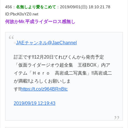
456：
名無しより愛をこめて
：2019/09/01(日) 18:10:21.78
ID:PbcK0sYZ0.net
何故かMr.平成ライダーロス感無し
JAEチャンネル
@JaeChannel
訂正です!!12月20日てれびくんから発売予定
「仮面ライダージオウ超全集 王様BOX」内ア
イテム「Ｈｅｒｏ 高岩成二写真集」!!高岩成二
が満載!!よろしくお願いしま
す!!
https://t.co/z964BRnBtc
2019/09/19 12:19:43