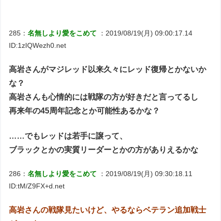
285：
名無しより愛をこめて
：2019/08/19(月) 09:00:17.14
ID:1zIQWezh0.net
高岩さんがマジレッド以来久々にレッド復帰とかないか
な？
高岩さんも心情的には戦隊の方が好きだと言ってるし
再来年の45周年記念とか可能性あるかな？
……でもレッドは若手に譲って、
ブラックとかの実質リーダーとかの方がありえるかな
286：
名無しより愛をこめて
：2019/08/19(月) 09:30:18.11
ID:tM/Z9FX+d.net
高岩さんの戦隊見たいけど、やるならベテラン追加戦士