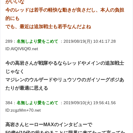
がいいな
今のレッドは若手の軽快な動きが良さだし、本人の負担
的にも
でも、最近は追加戦士も若手なんだよね
289：
名無しより愛をこめて
：2019/08/19(月) 10:41:17.28
ID:AIQIV6Qf0.net
今の高岩さんが戦隊やるならレッドやメインの追加戦士
じゃなく
マジレンのウルザードやリュウソウのガイソーグポジあ
たりが最適に思える
384：
名無しより愛をこめて
：2019/09/10(火) 19:56:41.56
ID:zcgzMm+70.net
高岩さんヒーローMAXのインタビューで
50歳が10代の役をやることに限界に来てたって言ってた