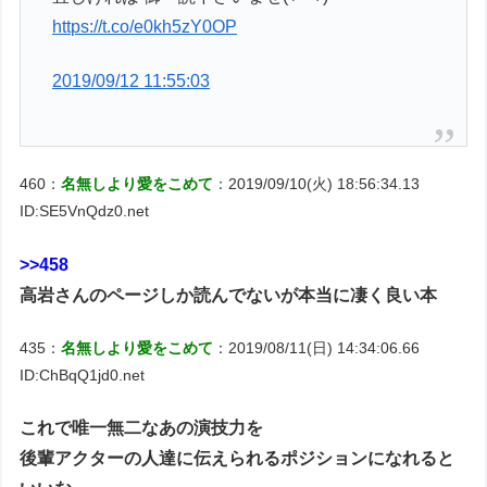
https://t.co/e0kh5zY0OP
2019/09/12 11:55:03
460：
名無しより愛をこめて
：2019/09/10(火) 18:56:34.13
ID:SE5VnQdz0.net
>>458
高岩さんのページしか読んでないが本当に凄く良い本
435：
名無しより愛をこめて
：2019/08/11(日) 14:34:06.66
ID:ChBqQ1jd0.net
これで唯一無二なあの演技力を
後輩アクターの人達に伝えられるポジションになれると