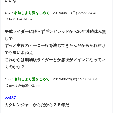
いいな
437：
名無しより愛をこめて
：2019/08/11(日) 22:28:34.45
ID:hr79TwkRd.net
平成ライダーに限らずギンガレッドから20年連続休み無
しで
ずっと主役のヒーロー役を演じてきたんだからそれだけ
でも凄いよねえ
これからは劇場版ライダーとか悪役がメインになってい
くのかな？
455：
名無しより愛をこめて
：2019/08/29(木) 15:10:20.04
ID:awL7VVip0NIKU.net
>>437
カクレンジャ―からだから２５年だ