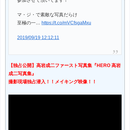
参加させて頂いてます！
マ・ジ・で素敵な写真だらけ
至極の一…
https://t.co/mVCfsgaMxu
2019/09/19 12:12:11
【独占公開】高岩成二ファースト写真集『HERO 高岩
成二写真集』
撮影現場独占潜入！！メイキング映像！！