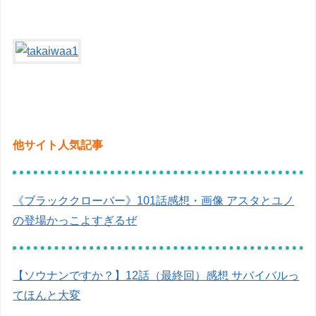
他サイト人気記事
《ブラッククローバー》101話感想・画像 アスタとユノ
の登場かっこよすぎるぜ
【ソウナンですか？】12話（最終回）感想 サバイバルっ
てほんと大変