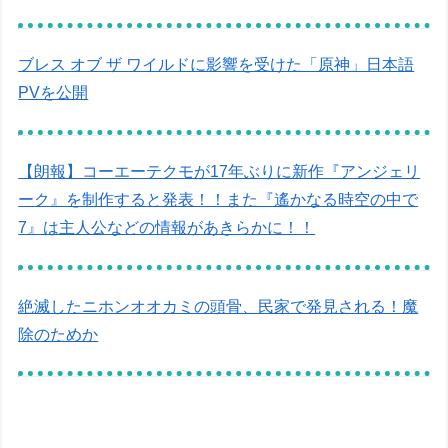
ブレス オブ ザ ワイルドに影響を受けた「原神」日本語
PVを公開
【朗報】コーエーテクモが17年ぶりに新作『アンジェリ
ーク』を制作すると発表！！また『遙かなる時空の中で
7』は主人公などの情報があきらかに！！
絶滅したニホンオオカミの頭骨、民家で発見される！魔
除のためか