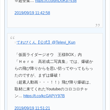
※超全集…
https://t.co/bhD0Kp7v38
2019/09/19 11:42:58
てれびくん【公式】
@Televi_Kun
「仮面ライダージオウ 王様BOX」内
「Ｈｅｒｏ 高岩成二写真集」では、爆破か
らの飛び降りからを思い切ってやってもらっ
たのですが、まずは爆破！
（超素人動画・・・！！）飛び降り爆破は、
取材に来てくれたYoutubeのコロコロチャ
ン…
https://t.co/kcGAPjY97B
2019/09/19 11:51:21