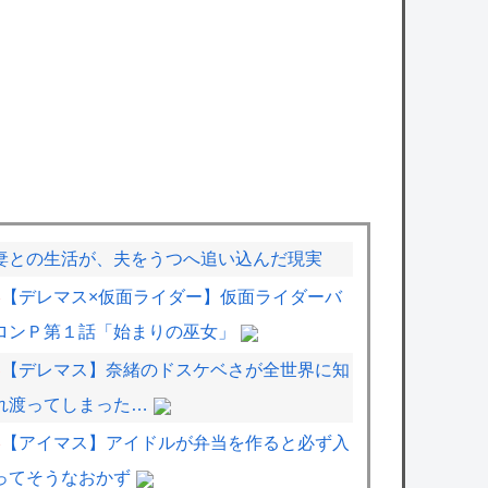
妻との生活が、夫をうつへ追い込んだ現実
【デレマス×仮面ライダー】仮面ライダーバ
ロンＰ第１話「始まりの巫女」
【デレマス】奈緒のドスケベさが全世界に知
れ渡ってしまった…
【アイマス】アイドルが弁当を作ると必ず入
ってそうなおかず