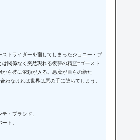
ーストライダーを宿してしまったジョニー・ブ
とは関係なく突然現れる復讐の精霊=ゴースト
侶から彼に依頼が入る。悪魔が自らの新た
に合わなければ世界は悪の手に堕ちてしまう、
ンテ・プラシド、
バート、