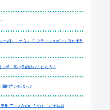
定
ー剣」「サウンド! フラッシュガン」ほか予約
が真っ黒、真の目的はなんだろう？
全面戦争が始まった
話感想 アニメなのにものすごい実写率