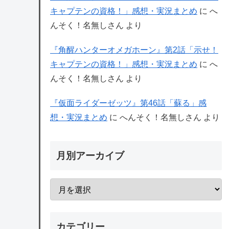
キャプテンの資格！」感想・実況まとめ
に
へ
んそく！名無しさん
より
『角醒ハンターオメガホーン』第2話「示せ！
キャプテンの資格！」感想・実況まとめ
に
へ
んそく！名無しさん
より
『仮面ライダーゼッツ』第46話「蘇る」感
想・実況まとめ
に
へんそく！名無しさん
より
月別アーカイブ
カテゴリー