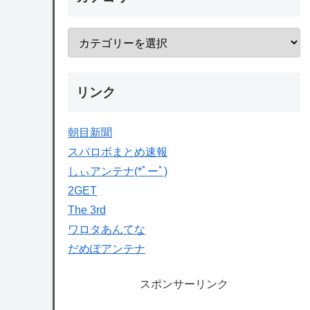
リンク
朝目新聞
スパロボまとめ速報
しぃアンテナ(*ﾟーﾟ)
2GET
The 3rd
ワロタあんてな
だめぽアンテナ
スポンサーリンク