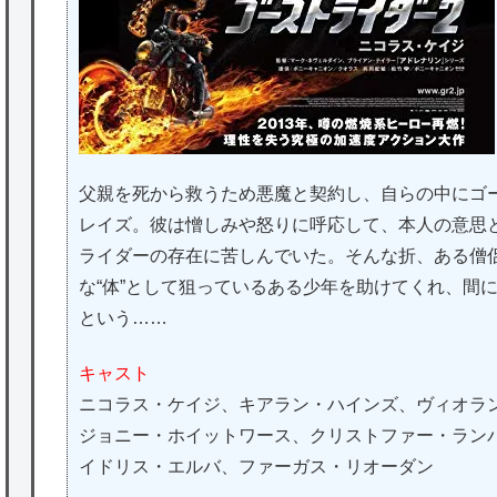
父親を死から救うため悪魔と契約し、自らの中にゴ
レイズ。彼は憎しみや怒りに呼応して、本人の意思
ライダーの存在に苦しんでいた。そんな折、ある僧
な“体”として狙っているある少年を助けてくれ、間
という……
キャスト
ニコラス・ケイジ、キアラン・ハインズ、ヴィオラ
ジョニー・ホイットワース、クリストファー・ラン
イドリス・エルバ、ファーガス・リオーダン