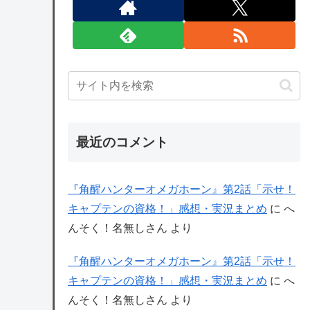
最近のコメント
『角醒ハンターオメガホーン』第2話「示せ！
キャプテンの資格！」感想・実況まとめ
に
へ
んそく！名無しさん
より
『角醒ハンターオメガホーン』第2話「示せ！
キャプテンの資格！」感想・実況まとめ
に
へ
んそく！名無しさん
より