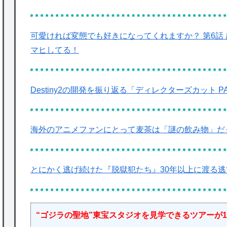
可愛ければ変態でも好きになってくれますか？ 第6話
マヒしてる！
Destiny2の開発を振り返る「ディレクターズカット PA
海外のアニメファンにとって麦茶は「謎の飲み物」だ
とにかく逃げ続けた『脱獄犯たち』30年以上に渡る
“ゴジラの聖地”東宝スタジオを見学できるツアーが1