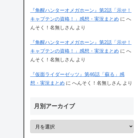
『角醒ハンターオメガホーン』第2話「示せ！
キャプテンの資格！」感想・実況まとめ
に
へ
んそく！名無しさん
より
『角醒ハンターオメガホーン』第2話「示せ！
キャプテンの資格！」感想・実況まとめ
に
へ
んそく！名無しさん
より
『仮面ライダーゼッツ』第46話「蘇る」感
想・実況まとめ
に
へんそく！名無しさん
より
月別アーカイブ