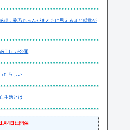
 感想：彩乃ちゃんがまともに思えるほど感覚が
RT I」が公開
ったらしい
逃亡生活とは
1月4日に開催