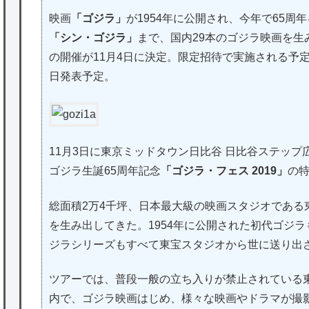
映画
「ゴジラ」
が1954年に公開され、今年で65周
「シン・ゴジラ」
まで、国内29本のゴジラ映画を
の開催が11月4日に決定。限定招待で実施される予
日発表予定。
11月3日に東京ミッドタウン日比谷 日比谷ステッ
ゴジラ生誕65周年記念
「ゴジラ・フェス 2019」
の
総面積2万4千坪、日本最大級の映画スタジオである
を生み出してきた。1954年に公開された初代ゴジ
ジラシリーズもすべて東宝スタジオから世に送り出
ツアーでは、普段一般の立ち入りが禁止されている
内で、ゴジラ映画はじめ、様々な映画やドラマが撮