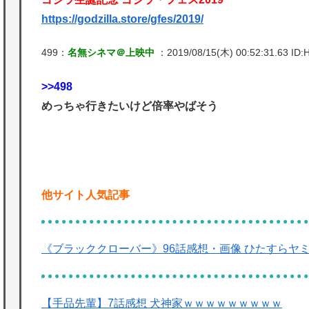
https://godzilla.store/gfes/2019/
499：
名無シネマ＠上映中
：2019/08/15(木) 00:52:31.63 ID:H
>>498
めっちゃ行きたいけど倍率やばそう
他サイト人気記事
《ブラッククローバー》96話感想・画像 ひたすらヤ
【手品先輩】7話感想 犬神家ｗｗｗｗｗｗｗｗｗ