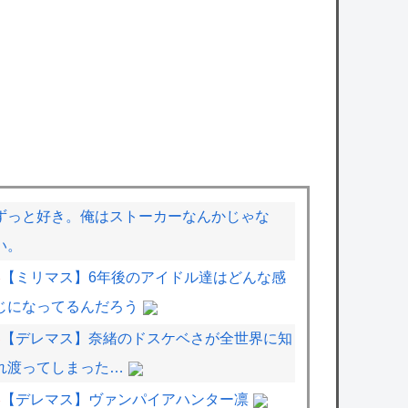
ずっと好き。俺はストーカーなんかじゃな
い。
【ミリマス】6年後のアイドル達はどんな感
じになってるんだろう
【デレマス】奈緒のドスケベさが全世界に知
れ渡ってしまった…
【デレマス】ヴァンパイアハンター凛