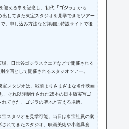
年を迎える事を記念し、初代
「ゴジラ」
から
生み出してきた東宝スタジオを見学できるツアー
定で、申し込み方法など詳細は特設サイトで後
プ広場、日比谷ゴジラスクエアなどで開催される
特別企画として開催されるスタジオツアー。
東宝スタジオは、戦前よりさまざまな名作映画
ラも、それ以降制作された28本の日本版実写ゴ
されてきた。ゴジラの聖地と言える場所。
東宝スタジオを見学可能。当日は東宝社員の案
影されてきたスタジオ、映画美術や小道具倉