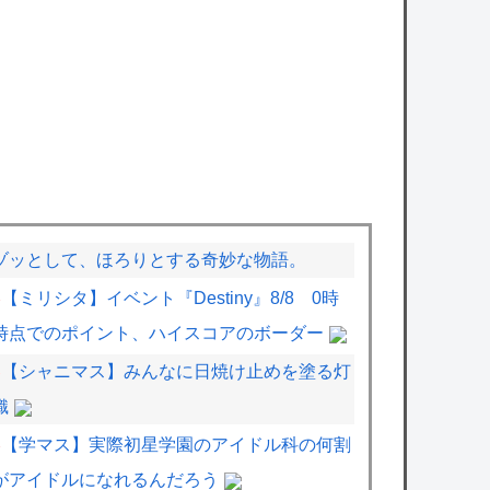
ゾッとして、ほろりとする奇妙な物語。
【ミリシタ】イベント『Destiny』8/8 0時
時点でのポイント、ハイスコアのボーダー
【シャニマス】みんなに日焼け止めを塗る灯
織
【学マス】実際初星学園のアイドル科の何割
がアイドルになれるんだろう