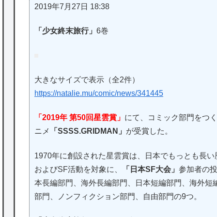
2019年7月27日 18:38
「少女終末旅行」
6巻
大きなサイズで表示（全2件）
https://natalie.mu/comic/news/341445
「2019年 第50回星雲賞」
にて、コミック部門をつ
ニメ
「SSSS.GRIDMAN」
が受賞した。
1970年に創設された星雲賞は、日本でもっとも長い
およびSF活動を対象に、
「日本SF大会」
参加者の
本長編部門、海外長編部門、日本短編部門、海外短
部門、ノンフィクション部門、自由部門の9つ。