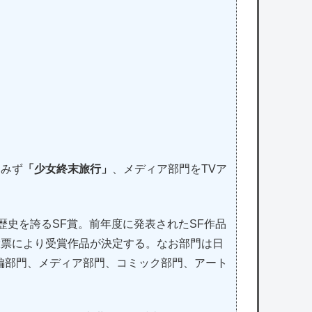
くみず
「少女終末旅行」
、メディア部門をTVア
歴史を誇るSF賞。前年度に発表されたSF作品
投票により受賞作品が決定する。なお部門は日
編部門、メディア部門、コミック部門、アート