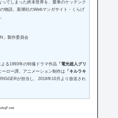
なってしまった終末世界を、愛車のケッテンク
の物語。新潮社のWebマンガサイト・くらげ
る。
DMAN」製作委員会
よる1993年の特撮ドラマ作品
「電光超人グリ
ヒーロー譚。アニメーション制作は
「キルラキ
RIGGERが担当し、2018年10月より放送され
xbqF.net