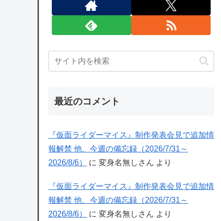
最近のコメント
『仮面ライダーマイス』制作発表会見で追加情
報解禁 他、今週の備忘録（2026/7/31～
2026/8/6）
に
変身名無しさん
より
『仮面ライダーマイス』制作発表会見で追加情
報解禁 他、今週の備忘録（2026/7/31～
2026/8/6）
に
変身名無しさん
より