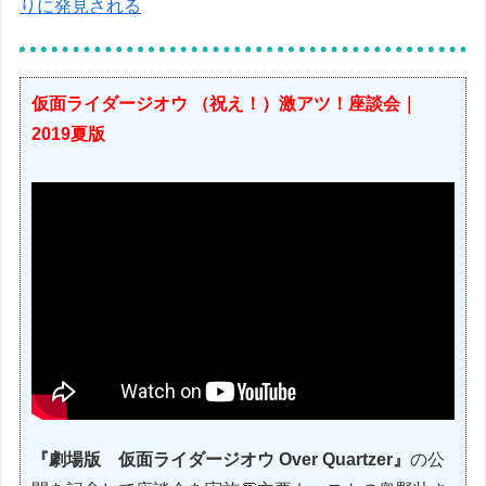
りに発見される
仮面ライダージオウ （祝え！）激アツ！座談会｜
2019夏版
『劇場版 仮面ライダージオウ Over Quartzer』
の公