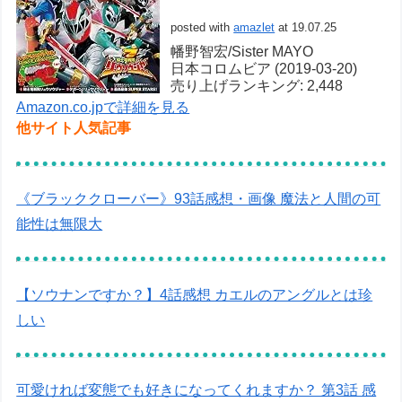
posted with
amazlet
at 19.07.25
幡野智宏/Sister MAYO
日本コロムビア (2019-03-20)
売り上げランキング: 2,448
Amazon.co.jpで詳細を見る
他サイト人気記事
《ブラッククローバー》93話感想・画像 魔法と人間の可
能性は無限大
【ソウナンですか？】4話感想 カエルのアングルとは珍
しい
可愛ければ変態でも好きになってくれますか？ 第3話 感