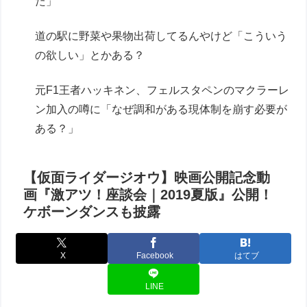
た」
道の駅に野菜や果物出荷してるんやけど「こういう
の欲しい」とかある？
元F1王者ハッキネン、フェルスタペンのマクラーレ
ン加入の噂に「なぜ調和がある現体制を崩す必要が
ある？」
【仮面ライダージオウ】映画公開記念動
画『激アツ！座談会｜2019夏版』公開！
ケボーンダンスも披露
X
Facebook
はてブ
LINE