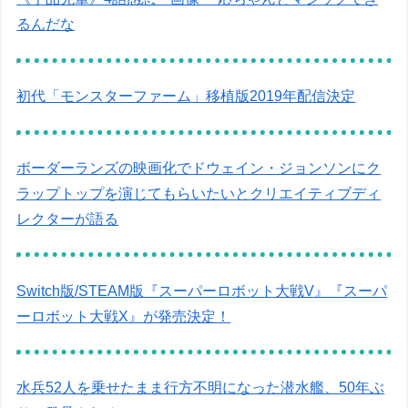
るんだな
初代「モンスターファーム」移植版2019年配信決定
ボーダーランズの映画化でドウェイン・ジョンソンにク
ラップトップを演じてもらいたいとクリエイティブディ
レクターが語る
Switch版/STEAM版『スーパーロボット大戦V』『スーパ
ーロボット大戦X』が発売決定！
水兵52人を乗せたまま行方不明になった潜水艦、50年ぶ