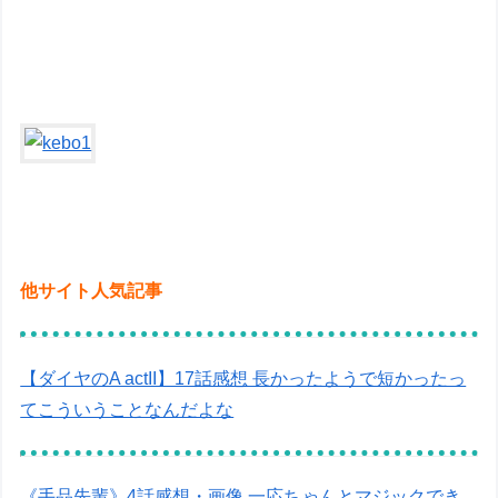
他サイト人気記事
【ダイヤのA actII】17話感想 長かったようで短かったっ
てこういうことなんだよな
《手品先輩》4話感想・画像 一応ちゃんとマジックでき