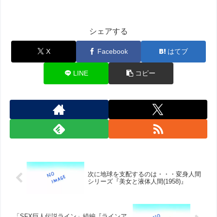
シェアする
X
Facebook
はてブ
LINE
コピー
次に地球を支配するのは・・・変身人間
シリーズ『美女と液体人間(1958)』
「SFX巨人伝説ライン」続編『ラインア