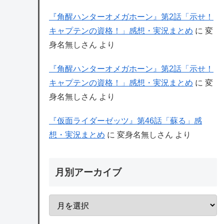
『角醒ハンターオメガホーン』第2話「示せ！
キャプテンの資格！」感想・実況まとめ
に
変
身名無しさん
より
『角醒ハンターオメガホーン』第2話「示せ！
キャプテンの資格！」感想・実況まとめ
に
変
身名無しさん
より
『仮面ライダーゼッツ』第46話「蘇る」感
想・実況まとめ
に
変身名無しさん
より
月別アーカイブ