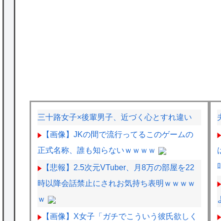
三十路女子×後輩男子、近づく心とすれ違い
【画像】JKの間で流行ってるこのゲームの
正式名称、誰も知らないｗｗｗｗ
【悲報】2.5次元VTuber、月8万の部屋を22
時以降会話禁止にされお気持ち表明ｗｗｗｗ
ｗ
【画像】X女子「ガチでこういう彼氏欲しく