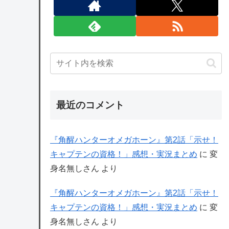
最近のコメント
『角醒ハンターオメガホーン』第2話「示せ！
キャプテンの資格！」感想・実況まとめ
に
変
身名無しさん
より
『角醒ハンターオメガホーン』第2話「示せ！
キャプテンの資格！」感想・実況まとめ
に
変
身名無しさん
より