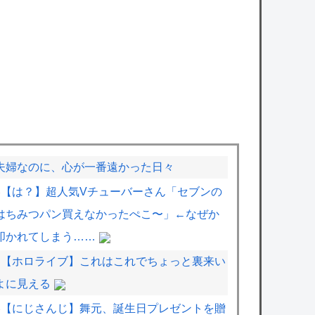
夫婦なのに、心が一番遠かった日々
【は？】超人気Vチューバーさん「セブンの
はちみつパン買えなかったぺこ〜」←なぜか
叩かれてしまう……
【ホロライブ】これはこれでちょっと裏来い
よに見える
【にじさんじ】舞元、誕生日プレゼントを贈