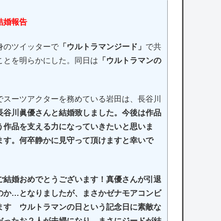
結婚報告
身のツイッターで
「ウルトラマンジード」
で共
ことを明らかにした。同日は
「ウルトラマンの
スーツアクターを務めている岩田は、長谷川
長谷川眞優さんと結婚致しました。今後は作品
う作品を支える力になっていきたいと思いま
ます。何卒静かに見守って頂けますと幸いで
ご結婚おめでとうございます！真優さんが引退
のか…となりましたが、まさかゼナモアコンビ
ます ウルトラマンの日という記念日に素敵な
だったお２人が夫婦になり、まさにジードが結