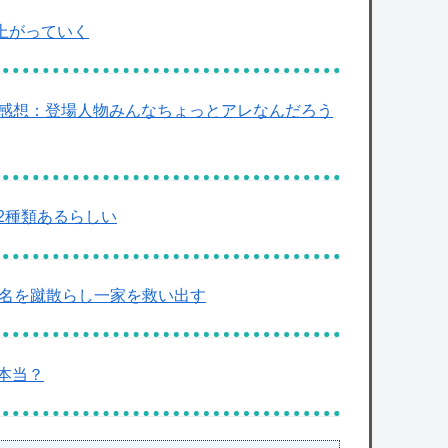
上がっていく
 感想：登場人物みんなちょっとアレなんだろう
2種類あるらしい
00名を蹴散らし一家を救い出す
本当？