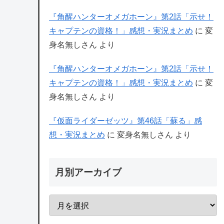
『角醒ハンターオメガホーン』第2話「示せ！
キャプテンの資格！」感想・実況まとめ
に
変
身名無しさん
より
『角醒ハンターオメガホーン』第2話「示せ！
キャプテンの資格！」感想・実況まとめ
に
変
身名無しさん
より
『仮面ライダーゼッツ』第46話「蘇る」感
想・実況まとめ
に
変身名無しさん
より
月別アーカイブ