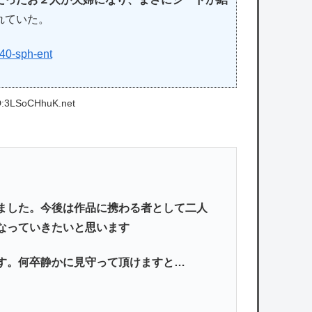
れていた。
40-sph-ent
D:3LSoCHhuK.net
ました。今後は作品に携わる者として二人
なっていきたいと思います
す。何卒静かに見守って頂けますと…