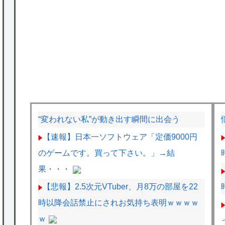
“変われない私”が動き出す瞬間に出会う
【速報】日本一ソフトウェア「定価9000円
のゲームです。買って下さい。」→結
果・・・
【悲報】2.5次元VTuber、月8万の部屋を22
時以降会話禁止にされお気持ち表明ｗｗｗｗ
ｗ