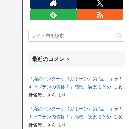
最近のコメント
『角醒ハンターオメガホーン』第2話「示せ！
キャプテンの資格！」感想・実況まとめ
に
変
身名無しさん
より
『角醒ハンターオメガホーン』第2話「示せ！
キャプテンの資格！」感想・実況まとめ
に
変
身名無しさん
より