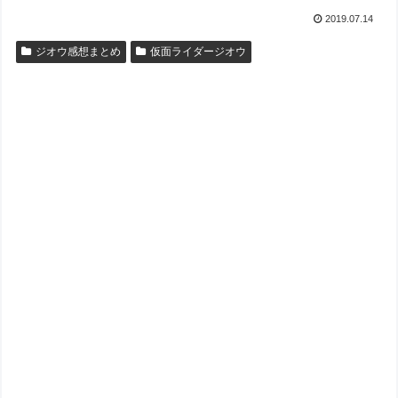
2019.07.14
ジオウ感想まとめ
仮面ライダージオウ