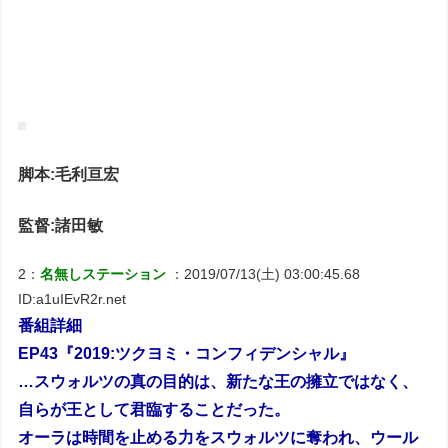
脚本:毛利亘宏
監督:諸田敏
2：
名無しステーション
：2019/07/13(土) 03:00:45.68
ID:a1uIEvR2r.net
番組詳細
EP43『2019:ツクヨミ・コンフィデンシャル』
…スウォルツの真の目的は、新たな王の擁立ではなく、
自らが王として君臨することだった。
オーラは時間を止める力をスウォルツに奪われ、ウール