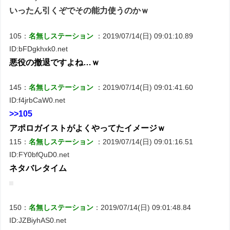
いったん引くぞでその能力使うのかｗ
105：
名無しステーション
：2019/07/14(日) 09:01:10.89
ID:bFDgkhxk0.net
悪役の撤退ですよね…ｗ
145：
名無しステーション
：2019/07/14(日) 09:01:41.60
ID:f4jrbCaW0.net
>>105
アポロガイストがよくやってたイメージｗ
115：
名無しステーション
：2019/07/14(日) 09:01:16.51
ID:FY0bfQuD0.net
ネタバレタイム
150：
名無しステーション
：2019/07/14(日) 09:01:48.84
ID:JZBiyhAS0.net