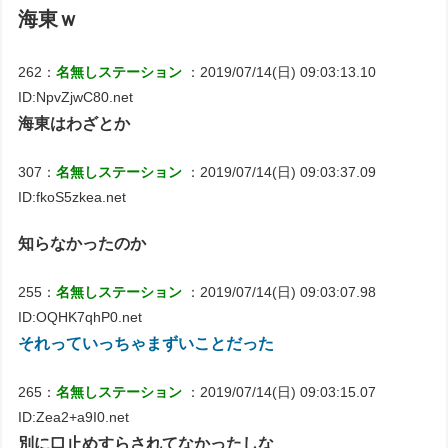
海東ｗ
262：
名無しステーション
：2019/07/14(日) 09:03:13.10
ID:NpvZjwC80.net
海東はわざとか
307：
名無しステーション
：2019/07/14(日) 09:03:37.09
ID:fkoS5zkea.net
知らなかったのか
255：
名無しステーション
：2019/07/14(日) 09:03:07.98
ID:OQHK7qhP0.net
それっていっちゃまずいことだった
265：
名無しステーション
：2019/07/14(日) 09:03:15.07
ID:Zea2+a9I0.net
別に口止めすらされてなかったしな