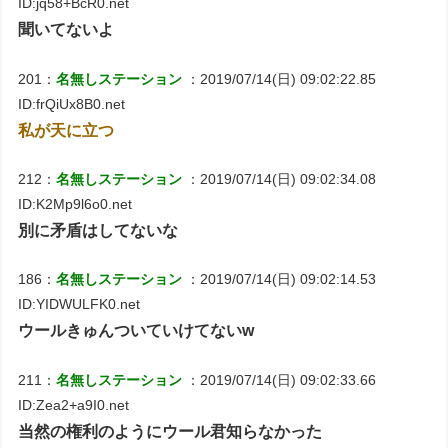
ID:jq58+BcR0.net
聞いてないよ
201：
名無しステーション
：2019/07/14(日) 09:02:22.85
ID:frQiUx8B0.net
私が天に立つ
212：
名無しステーション
：2019/07/14(日) 09:02:34.08
ID:K2Mp9l6o0.net
別に矛盾はしてないな
186：
名無しステーション
：2019/07/14(日) 09:02:14.53
ID:YIDWULFK0.net
ウールきゅんついていけてないw
211：
名無しステーション
：2019/07/14(日) 09:02:33.66
ID:Zea2+a9I0.net
当然の権利のようにウール君知らなかった