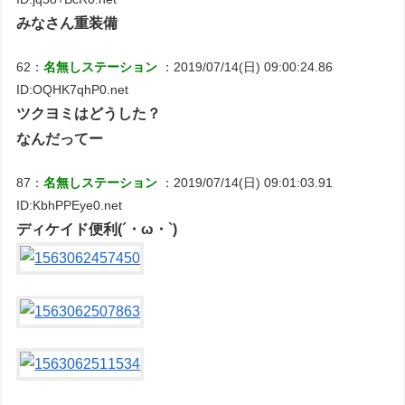
みなさん重装備
62：
名無しステーション
：2019/07/14(日) 09:00:24.86
ID:OQHK7qhP0.net
ツクヨミはどうした？
なんだってー
87：
名無しステーション
：2019/07/14(日) 09:01:03.91
ID:KbhPPEye0.net
ディケイド便利(´・ω・`)