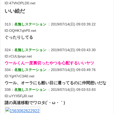
ID:47VhOPLD0.net
いい絵だ
313：
名無しステーション
：2019/07/14(日) 09:03:39.22
ID:OQHK7qhP0.net
ぐったりしてる
324：
名無しステーション
：2019/07/14(日) 09:03:43.30
ID:rCULfpnpr.net
ウールくん一度裏切ったやつを心配するいいヤツ
334：
名無しステーション
：2019/07/14(日) 09:03:49.76
ID:YgH7rC3A0.net
ウール、オーラにも酷い目に遭ってるのに仲間想いだな
338：
名無しステーション
：2019/07/14(日) 09:03:53.83
ID:uYYX5FjJ0.net
謎の高速移動でワロタ(´・ω・｀)