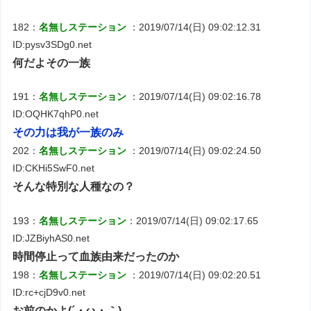
182：
名無しステーション
：2019/07/14(日) 09:02:12.31
ID:pysv3SDg0.net
何だよその一族
191：
名無しステーション
：2019/07/14(日) 09:02:16.78
ID:OQHK7qhP0.net
その力は我が一族のみ
202：
名無しステーション
：2019/07/14(日) 09:02:24.50
ID:CKHi5SwF0.net
そんな特別な人種なの？
193：
名無しステーション
：2019/07/14(日) 09:02:17.65
ID:JZBiyhAS0.net
時間停止って血族由来だったのか
198：
名無しステーション
：2019/07/14(日) 09:02:20.51
ID:rc+cjD9v0.net
お前のかよ(´・ω・｀)