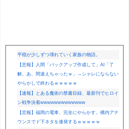
平穏が少しずつ壊れていく家族の物語。
【悲報】人間「バックアップ作成して」AI「了
解。あ、間違えちゃったｗ」→シャレにならない
やらかしで終わるｗｗｗｗｗ
【速報】とある魔術の禁書目録、最新刊でヒロイ
ン戦争決着wwwwwwwwwwwww
【悲報】福岡の電車、完全にやらかす。構内アナ
ウンスでド下ネタを連発するｗｗｗｗｗ