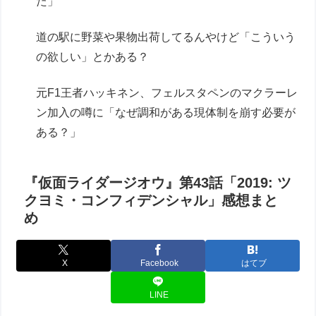
た」
道の駅に野菜や果物出荷してるんやけど「こういう
の欲しい」とかある？
元F1王者ハッキネン、フェルスタペンのマクラーレ
ン加入の噂に「なぜ調和がある現体制を崩す必要が
ある？」
『仮面ライダージオウ』第43話「2019: ツ
クヨミ・コンフィデンシャル」感想まと
め
X
Facebook
はてブ
LINE