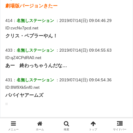
劇場版バージョンきたー
414：
名無しステーション
：2019/07/14(日) 09:04:46.29
ID:cvcNv7pcd.net
クリス・ペプラーやん！
433：
名無しステーション
：2019/07/14(日) 09:04:55.63
ID:qZ4CPdRA0.net
あー 終わっちゃうんだな…
431：
名無しステーション
：2019/07/14(日) 09:04:54.36
ID:8W9Xk5nf0.net
パパイヤアームズ
メニュー
ホーム
検索
トップ
サイドバー