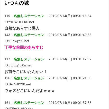
いつもの城
119：
名無しステーション
：2019/07/14(日) 09:01:18.54
ID:YIDWULFK0.net
自然なあらすじ導入
143：
名無しステーション
：2019/07/14(日) 09:01:40.35
ID:TTewj/ej0.net
丁寧な前回のあらすじ
117：
名無しステーション
：2019/07/14(日) 09:01:17.92
ID:cEIEg4uXa.net
お前そこにいたんかい！
126：
名無しステーション
：2019/07/14(日) 09:01:21.59
ID:tAr7+8Y90.net
ウォズどこにいんだよｗｗｗ
161：
名無しステーション
：2019/07/14(日) 09:01:57.53
ID:ITEm21b80.net