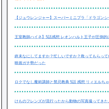
【ジュウレンジャー】スーパーミニプラ「ドラゴンシ
王室教師ハイネ】5話感想 レオンハルト王子が圧倒的
終末なにしてますか？忙しいですか？救ってもらってい
映画ガチ勢だった
ロクでなし魔術講師と禁忌教典 5話 感想 リィエルち
けものフレンズが流行ったから動物の写真撮ってきた