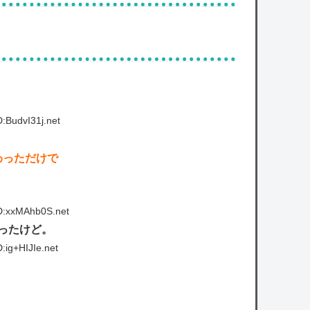
:BudvI31j.net
わっただけで
D:xxMAhb0S.net
ったけど。
:ig+HIJIe.net