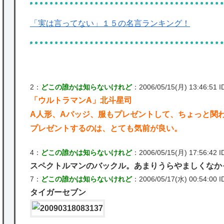
「実は言ってない」１５の名言ランキング！
2：
どこの誰かは知らないけれど
：2006/05/15(月) 13:46:51 ID
「ウルトラマンA」北斗星司
A人形、Aバッジ、服もプレゼントして、ちょっと関
プレゼントするのは、とても気前が良い。
4：
どこの誰かは知らないけれど
：2006/05/15(月) 17:56:42 I
スペクトルマンのバックル。あまりうらやましくなか
7：
どこの誰かは知らないけれど
：2006/05/17(水) 00:54:00 ID
タイガーセブン