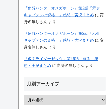
『角醒ハンターオメガホーン』第2話「示せ！
キャプテンの資格！」感想・実況まとめ
に
変
身名無しさん
より
『角醒ハンターオメガホーン』第2話「示せ！
キャプテンの資格！」感想・実況まとめ
に
変
身名無しさん
より
『仮面ライダーゼッツ』第46話「蘇る」感
想・実況まとめ
に
変身名無しさん
より
月別アーカイブ