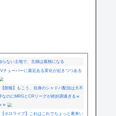
知らない土地で、主婦は孤独になる
Vチューバーに最近ある変化が起きつつある
【朗報】もこう、自身のシャドバ配信は大不
評なのにMRGとCRリーグが絶好調過ぎるｗ
ｗｗ
【ホロライブ】これはこれでちょっと裏来い