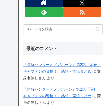
最近のコメント
『角醒ハンターオメガホーン』第2話「示せ！
キャプテンの資格！」感想・実況まとめ
に
変
身名無しさん
より
『角醒ハンターオメガホーン』第2話「示せ！
キャプテンの資格！」感想・実況まとめ
に
変
身名無しさん
より