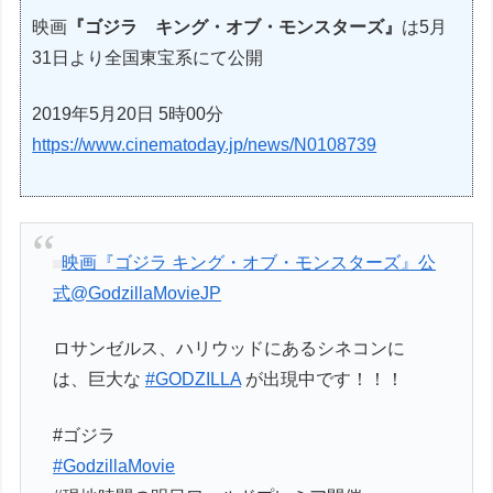
映画
『ゴジラ キング・オブ・モンスターズ』
は5月
31日より全国東宝系にて公開
2019年5月20日 5時00分
https://www.cinematoday.jp/news/N0108739
映画『ゴジラ キング・オブ・モンスターズ』公
式
@GodzillaMovieJP
ロサンゼルス、ハリウッドにあるシネコンに
は、巨大な
#GODZILLA
が出現中です！！！
#ゴジラ
#GodzillaMovie