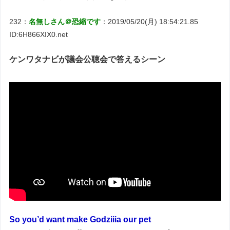
232：
名無しさん＠恐縮です
：2019/05/20(月) 18:54:21.85
ID:6H866XIX0.net
ケンワタナビが議会公聴会で答えるシーン
So you’d want make Godziiia our pet