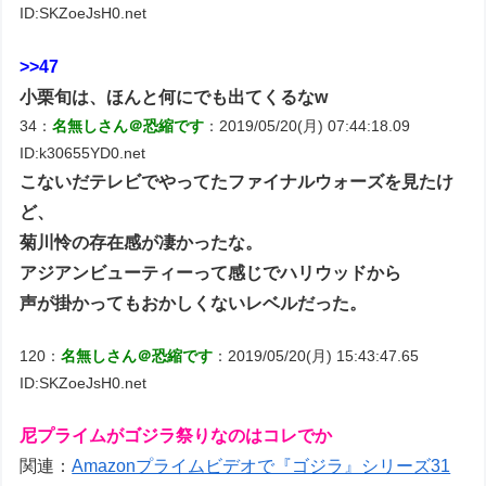
ID:SKZoeJsH0.net
>>47
小栗旬は、ほんと何にでも出てくるなw
34：
名無しさん＠恐縮です
：2019/05/20(月) 07:44:18.09
ID:k30655YD0.net
こないだテレビでやってたファイナルウォーズを見たけ
ど、
菊川怜の存在感が凄かったな。
アジアンビューティーって感じでハリウッドから
声が掛かってもおかしくないレベルだった。
120：
名無しさん＠恐縮です
：2019/05/20(月) 15:43:47.65
ID:SKZoeJsH0.net
尼プライムがゴジラ祭りなのはコレでか
関連：
Amazonプライムビデオで『ゴジラ』シリーズ31