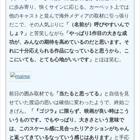
に歩み寄り、快くサインに応じる。カーペット上では
他のキャストと並んで海外メディアの取材に引っ張り
だこで、その人気ぶりに
「（名前が）呼びやすいんで
しょ？」
と苦笑しながら
「やっぱり1作目の大きな成
功が、みんなの期待を高めているのだと思います。そ
れに十分応えられる作品になっていると思うから、こ
こにいても、とても心地がいいです」
とほほ笑む。
前日の囲み取材でも
「当たると思ってる」
と自信を見
せていた渡辺の思いは確信に変わったようで、終始ご
きげん。
「『ゴジラ』に限らず、映画が良い時はこう
いうものです。でもやっぱり、大きさという意味で
は、このスケール感に見合ったリアクションがちゃん
と返ってきているなっていう感じはあります」
と手応