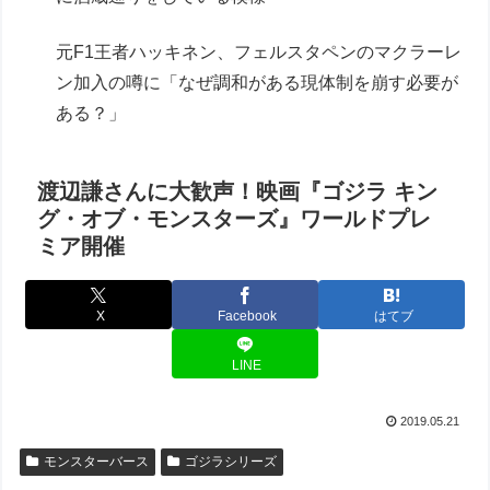
元F1王者ハッキネン、フェルスタペンのマクラーレ
ン加入の噂に「なぜ調和がある現体制を崩す必要が
ある？」
渡辺謙さんに大歓声！映画『ゴジラ キン
グ・オブ・モンスターズ』ワールドプレ
ミア開催
X
Facebook
はてブ
LINE
2019.05.21
モンスターバース
ゴジラシリーズ