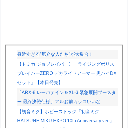
身近すぎる“厄介な人たち”が大集合！
【トミカ ジョブレイバー】「ライジングポリス
ブレイバーZERO デカライドアーマー 黒バイDX
セット」【本日発売】
「ARX-8 レーバテイン＆XL-3 緊急展開ブースタ
ー 最終決戦仕様」アルお前カッコいいな
【初音ミク】ホビーストック「初音ミク
HATSUNE MIKU EXPO 10th Anniversary ver.」