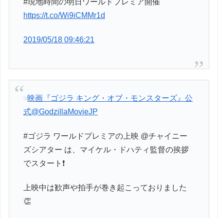
#現地時間の明日ワールドプレミア開催
https://t.co/Wi9iCMMr1d
2019/05/18 09:46:21
映画『ゴジラ キング・オブ・モンスターズ』公
式
@GodzillaMovieJP
#ゴジラ ワールドプレミアの上映 @チャイニー
ズシアター は、マイケル・ドハティ監督の挨拶
でスタート❗️
上映中は歓声や拍手が巻き起こっておりました
👏