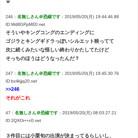
ｗ
246：
名無しさん＠恐縮です
：2019/05/20(月) 19:44:46.88
ID:Wd8GPpME0.net
そういやキングコングのエンディングに
ゴジラとキングギドラっぽいシルエット映ってて
次に続くみたいな怪しい終わりかたしてたけど
そっちのほうはどうなったんだ？
247：
名無しさん＠恐縮です
：2019/05/20(月) 19:45:30.76
ID:bz4kjjq20.net
>>246
それがこれ
47：
名無しさん＠恐縮です
：2019/05/20(月) 08:03:27.21
ID:2QXOi++c0.net
３作目には小栗旬の出演が決まってるらしいし、