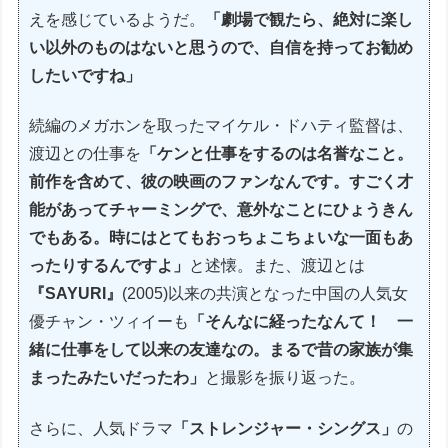
えを感じているようだ。
「劇場で観たら、絶対に楽し
い以外のものはないと思うので、自信を持ってお勧め
したいですね」
続編のメガホンを取ったマイケル・ドハティ監督は、
渡辺との仕事を
「ケンと仕事をするのは名誉なこと。
前作を含めて、彼の映画のファンなんです。すごく才
能があってチャーミングで、意外なことにひょうきん
でもある。時にはとてもおっちょこちょいな一面もあ
ったりするんですよ」
と述懐。また、渡辺とは
『SAYURI』
(2005)以来の共演となった中国の人気女
優チャン・ツィイーも
「そんなに経ったなんて！ 一
緒に仕事をして以来の友達なの。まるで昔の家族が集
まったみたいだったわ」
と撮影を振り返った。
さらに、人気ドラマ
「ストレンジャー・シングス」
の