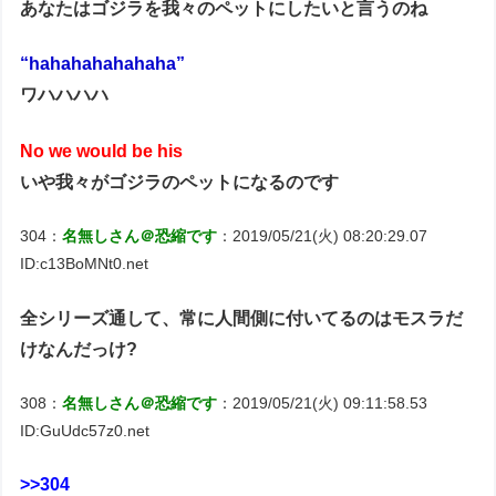
あなたはゴジラを我々のペットにしたいと言うのね
“hahahahahahaha”
ワハハハハ
No we would be his
いや我々がゴジラのペットになるのです
304：
名無しさん＠恐縮です
：2019/05/21(火) 08:20:29.07
ID:c13BoMNt0.net
全シリーズ通して、常に人間側に付いてるのはモスラだ
けなんだっけ?
308：
名無しさん＠恐縮です
：2019/05/21(火) 09:11:58.53
ID:GuUdc57z0.net
>>304