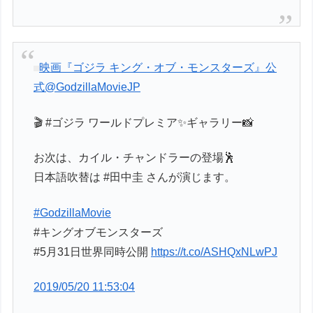
映画『ゴジラ キング・オブ・モンスターズ』公
式
@GodzillaMovieJP
🎬 #ゴジラ ワールドプレミア✨ギャラリー📸
お次は、カイル・チャンドラーの登場🕺
日本語吹替は #田中圭 さんが演じます。
#GodzillaMovie
#キングオブモンスターズ
#5月31日世界同時公開
https://t.co/ASHQxNLwPJ
2019/05/20 11:53:04