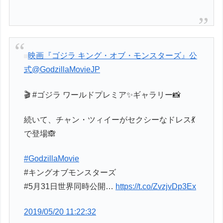
映画『ゴジラ キング・オブ・モンスターズ』公
式
@GodzillaMovieJP
🎬 #ゴジラ ワールドプレミア✨ギャラリー📸
続いて、チャン・ツィイーがセクシーなドレス💃
で登場🙈
#GodzillaMovie
#キングオブモンスターズ
#5月31日世界同時公開…
https://t.co/ZvzjvDp3Ex
2019/05/20 11:22:32