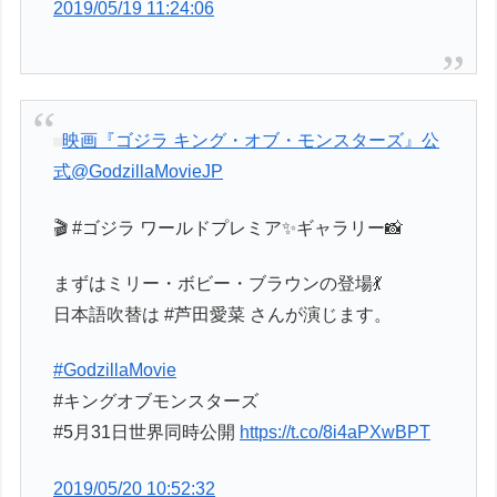
2019/05/19 11:24:06
映画『ゴジラ キング・オブ・モンスターズ』公
式
@GodzillaMovieJP
🎬 #ゴジラ ワールドプレミア✨ギャラリー📸
まずはミリー・ボビー・ブラウンの登場💃
日本語吹替は #芦田愛菜 さんが演じます。
#GodzillaMovie
#キングオブモンスターズ
#5月31日世界同時公開
https://t.co/8i4aPXwBPT
2019/05/20 10:52:32