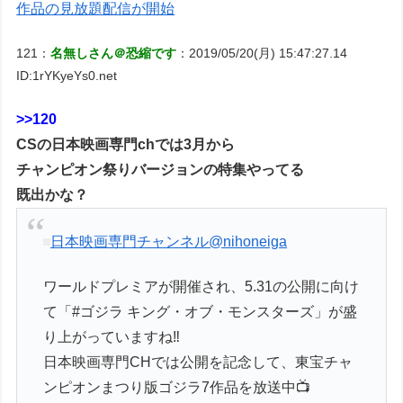
作品の見放題配信が開始
121：
名無しさん＠恐縮です
：2019/05/20(月) 15:47:27.14
ID:1rYKyeYs0.net
>>120
CSの日本映画専門chでは3月から
チャンピオン祭りバージョンの特集やってる
既出かな？
日本映画専門チャンネル
@nihoneiga
ワールドプレミアが開催され、5.31の公開に向け
て「#ゴジラ キング・オブ・モンスターズ」が盛
り上がっていますね‼️
日本映画専門CHでは公開を記念して、東宝チャ
ンピオンまつり版ゴジラ7作品を放送中📺