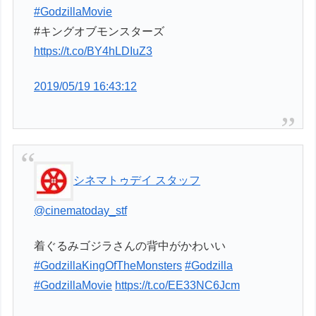
#GodzillaMovie
#キングオブモンスターズ
https://t.co/BY4hLDIuZ3
2019/05/19 16:43:12
シネマトゥデイ スタッフ
@cinematoday_stf
着ぐるみゴジラさんの背中がかわいい
#GodzillaKingOfTheMonsters
#Godzilla
#GodzillaMovie
https://t.co/EE33NC6Jcm