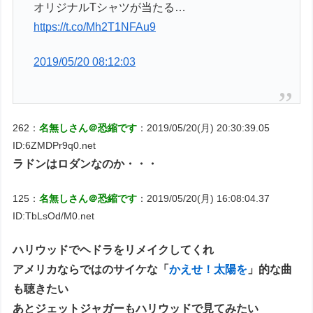
オリジナルTシャツが当たる…
https://t.co/Mh2T1NFAu9
2019/05/20 08:12:03
262：
名無しさん＠恐縮です
：2019/05/20(月) 20:30:39.05
ID:6ZMDPr9q0.net
ラドンはロダンなのか・・・
125：
名無しさん＠恐縮です
：2019/05/20(月) 16:08:04.37
ID:TbLsOd/M0.net
ハリウッドでヘドラをリメイクしてくれ
アメリカならではのサイケな「
かえせ！太陽を
」的な曲
も聴きたい
あとジェットジャガーもハリウッドで見てみたい