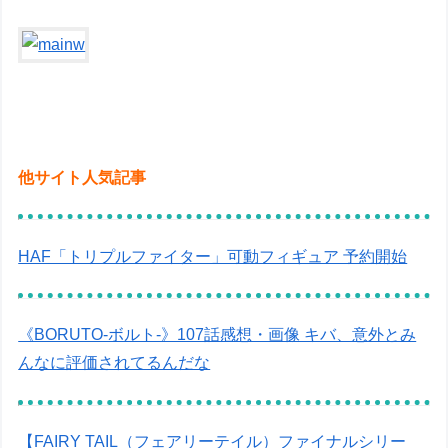
他サイト人気記事
HAF「トリプルファイター」可動フィギュア 予約開始
《BORUTO-ボルト-》107話感想・画像 キバ、意外とみ
んなに評価されてるんだな
【FAIRY TAIL（フェアリーテイル）ファイナルシリー