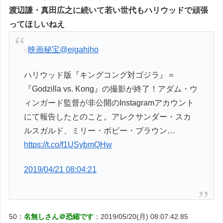
渡辺謙・真田広之に続いて若い世代もハリウッドで頑張
ってほしいねえ
映画秘宝
@eigahiho
ハリウッド版『キングコング対ゴジラ』＝
『Godzilla vs. Kong』の撮影が終了！アダム・ウ
ィンガード監督が非公開のInstagramアカウント
にて報告したとのこと。アレクサンダー・スカ
ルスガルド、ミリー・ボビー・ブラウン…
https://t.co/f1USybmQHw
2019/04/21 08:04:21
50：
名無しさん＠恐縮です
：2019/05/20(月) 08:07:42.85