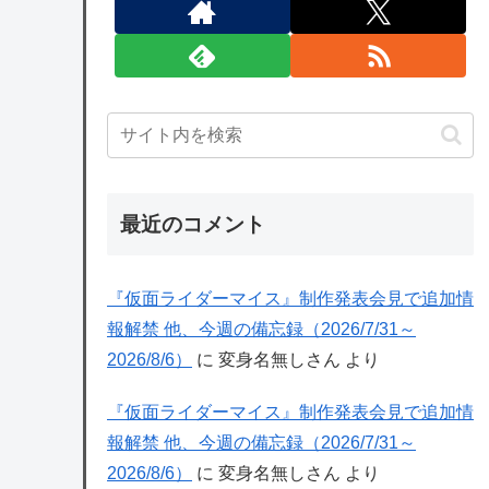
最近のコメント
『仮面ライダーマイス』制作発表会見で追加情
報解禁 他、今週の備忘録（2026/7/31～
2026/8/6）
に
変身名無しさん
より
『仮面ライダーマイス』制作発表会見で追加情
報解禁 他、今週の備忘録（2026/7/31～
2026/8/6）
に
変身名無しさん
より