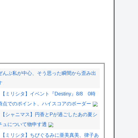
ぜんぶ私が中心、そう思った瞬間から歪み出
す
【ミリシタ】イベント『Destiny』8/8 0時
時点でのポイント、ハイスコアのボーダー
【シャニマス】円香とPが過ごしたあの夏シ
チュについて物申す透
【ミリシタ】ちびぐるみに亜美真美、律子あ