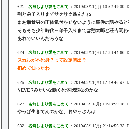
621：
名無しより愛をこめて
：2019/03/11(月) 13:52:49.30 I
割と弟子入りまでサクサク進んだね
まあ骸骨男の正体気付かせないように事件の話やると
そもそも少年時代～弟子入りまでは翔太郎と荘吉関わ
あれでいいんだろうな
624：
名無しより愛をこめて
：2019/03/11(月) 17:38:44.66 I
スカルが不死身？って設定初出？
初めて知ったわ
625：
名無しより愛をこめて
：2019/03/11(月) 17:49:46.97 ID:
NEVERみたいな動く死体状態なのかな
627：
名無しより愛をこめて
：2019/03/11(月) 19:48:59.98 ID
やっぱ生きてんのかな、おやっさんは
632：
名無しより愛をこめて
：2019/03/11(月) 21:14:56.33 ID: