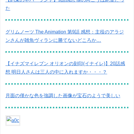
た
グリムノーツ The Animation 第9話 感想：主役のアラジ
ンさんが雑魚ヴィランに勝てないどころか…
【イナズマイレブン オリオンの刻印(イナイレ)】20話感
想 明日人さんは三人の中に入れますか・・・？
月面の僅かな色を強調した画像が宝石のようで美しい