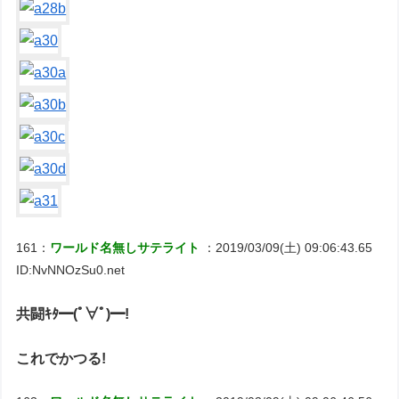
161：
ワールド名無しサテライト
：2019/03/09(土) 09:06:43.65
ID:NvNNOzSu0.net
共闘ｷﾀ━(ﾟ∀ﾟ)━!
これでかつる!