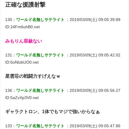
正確な援護射撃
130：
ワールド名無しサテライト
：2019/03/09(土) 09:05:39.89
ID:24Fm6uhB0.net
みもりん容赦ない
131：
ワールド名無しサテライト
：2019/03/09(土) 09:05:42.02
ID:6oNIzbUO0.net
星雲荘の戦闘力すげえなｗ
136：
ワールド名無しサテライト
：2019/03/09(土) 09:05:56.27
ID:5aZvXp3V0.net
ギャラクトロン、1体でもマジで強いからなぁ
133：
ワールド名無しサテライト
：2019/03/09(土) 09:05:47.86