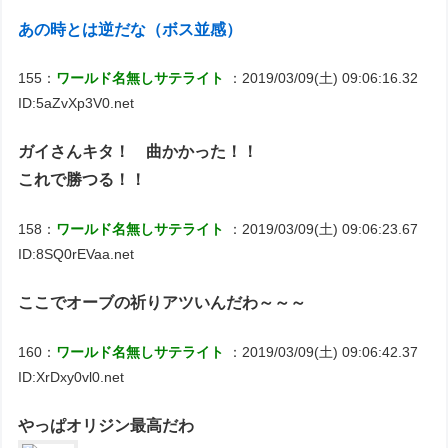
あの時とは逆だな（ボス並感）
155：
ワールド名無しサテライト
：2019/03/09(土) 09:06:16.32
ID:5aZvXp3V0.net
ガイさんキタ！ 曲かかった！！
これで勝つる！！
158：
ワールド名無しサテライト
：2019/03/09(土) 09:06:23.67
ID:8SQ0rEVaa.net
ここでオーブの祈りアツいんだわ～～～
160：
ワールド名無しサテライト
：2019/03/09(土) 09:06:42.37
ID:XrDxy0vl0.net
やっぱオリジン最高だわ