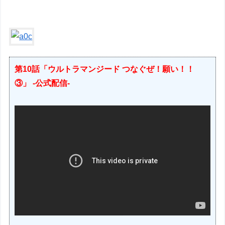
第10話「ウルトラマンジード つなぐぜ！願い！！
③」 -公式配信-