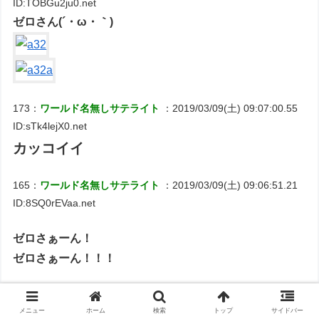
ID:TOBGu2ju0.net
ゼロさん(´・ω・｀)
173：
ワールド名無しサテライト
：2019/03/09(土) 09:07:00.55
ID:sTk4lejX0.net
カッコイイ
165：
ワールド名無しサテライト
：2019/03/09(土) 09:06:51.21
ID:8SQ0rEVaa.net
ゼロさぁーん！
ゼロさぁーん！！！
194：
ワールド名無しサテライト
：2019/03/09(土) 09:07:58.58
ID:UvlU8m1H0.net
メニュー
ホーム
検索
トップ
サイドバー