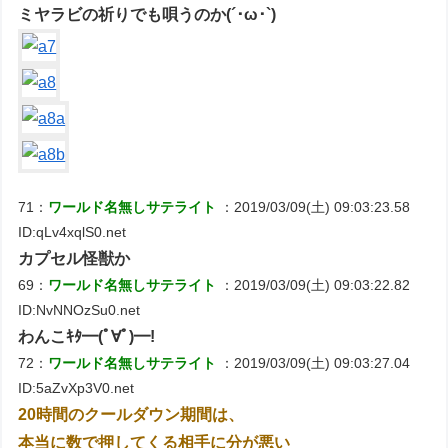
ミヤラビの祈りでも唄うのか(´･ω･`)
71：
ワールド名無しサテライト
：2019/03/09(土) 09:03:23.58
ID:qLv4xqlS0.net
カプセル怪獣か
69：
ワールド名無しサテライト
：2019/03/09(土) 09:03:22.82
ID:NvNNOzSu0.net
わんこｷﾀ━(ﾟ∀ﾟ)━!
72：
ワールド名無しサテライト
：2019/03/09(土) 09:03:27.04
ID:5aZvXp3V0.net
20時間のクールダウン期間は、
本当に数で押してくる相手に分が悪い