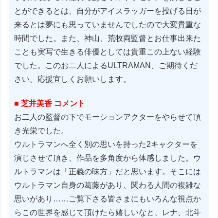
とができるとは、自分がアイスラッガーを投げる日が
来るとは夢にも思っていませんでしたので大変貴重な
時間でした。また、神山、荒牧両監督とお仕事出来た
ことも実写で生きる俳優としては貴重この上ない経験
でした。このお二人によるULTRAMAN、ご期待くだ
さい。応援宜しくお願いします。
■ 芝井美香 コメント
お二人の監督の下でモーションアクターをやらせて頂
き光栄でした。
ウルトラマンへ全く別の思いを持った2キャクターを
演じさせて頂き、作品を多角度から体感しました。ウ
ルトラマンは「正義の味方」だと思います。そこには
ウルトラマン自身の葛藤があり、関わる人間の複雑な
思いがあり……ご覧下さる皆さまにもいろんな視点か
らこの世界を感じて頂けたら嬉しいなと、レナ、北斗