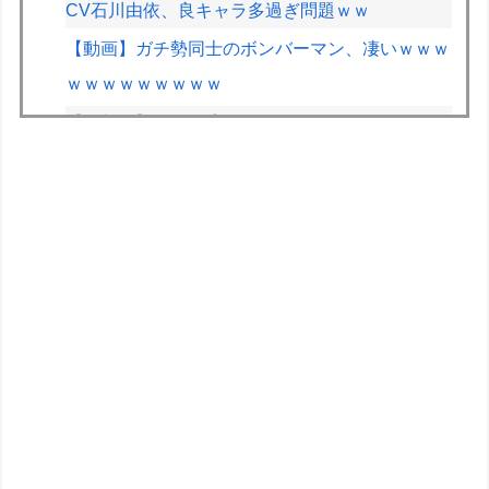
CV石川由依、良キャラ多過ぎ問題ｗｗ
【動画】ガチ勢同士のボンバーマン、凄いｗｗｗ
ｗｗｗｗｗｗｗｗｗ
【遊戯王】Fカップの「ドラテ」はなんでこんな
丁寧に規制されてるの？
近所のコープにいる爺さん、隙あらば他人のカゴ
に商品を入れようとする
F1が2028年の開催地として協議中の場所：ホッ
ケンハイム、タイ、南アフリカ、アルゼンチン、
ルワンダ
高校生2人が乗るスクーターと車が衝突し高校生
ら2人が死傷、車の運転手を逮捕
【重音テト】コナミデフォルメフィギュア「重音
テト 通常衣装Ver.」「重音テト SV衣装Ver.」