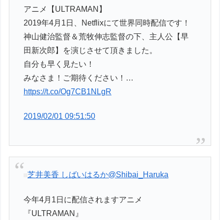
アニメ【ULTRAMAN】
2019年4月1日、Netflixにて世界同時配信です！
神山健治監督＆荒牧伸志監督の下、主人公【早
田新次郎】を演じさせて頂きました。
自分も早く見たい！
みなさま！ご期待ください！…
https://t.co/Og7CB1NLgR
2019/02/01 09:51:50
芝井美香 しばいはるか
@Shibai_Haruka
今年4月1日に配信されますアニメ
『ULTRAMAN』