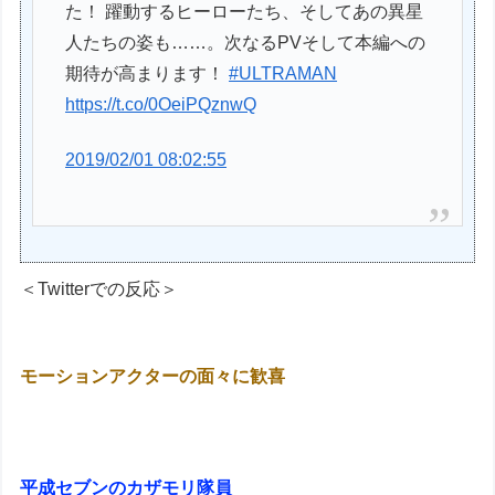
た！ 躍動するヒーローたち、そしてあの異星
人たちの姿も……。次なるPVそして本編への
期待が高まります！
#ULTRAMAN
https://t.co/0OeiPQznwQ
2019/02/01 08:02:55
＜Twitterでの反応＞
モーションアクターの面々に歓喜
平成セブンのカザモリ隊員