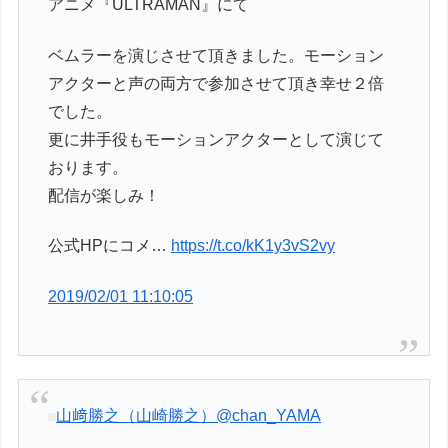
アニメ『ULTRAMAN』にて
ベムラーを演じさせて頂きました。モーション
アクターと声の両方で参加させて頂き幸せ２倍
でした。
更に井手役もモーションアクターとして演じて
おります。
配信が楽しみ！
公式HPにコメ…
https://t.co/kK1y3vS2vy
2019/02/01 11:10:05
山﨑勝之（山崎勝之）
@chan_YAMA