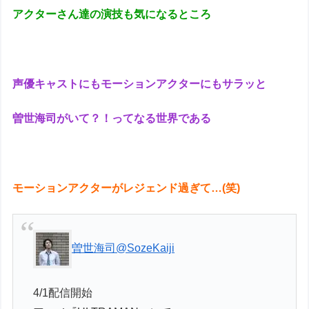
アクターさん達の演技も気になるところ
声優キャストにもモーションアクターにもサラッと
曽世海司がいて？！ってなる世界である
モーションアクターがレジェンド過ぎて…(笑)
曽世海司
@SozeKaiji
4/1配信開始