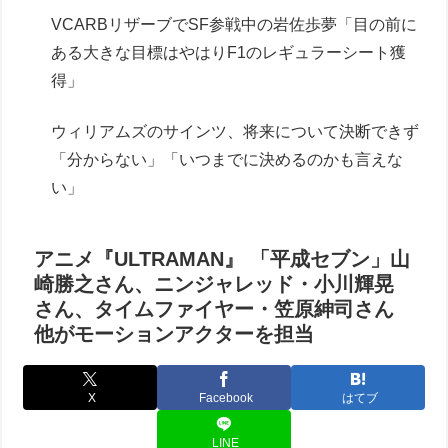
VCARBリザーブでSF参戦中の岩佐歩夢「目の前に
ある大きな目標はやはりF1のレギュラーシート獲
得」
ウィリアムズのサインツ、将来について決断できず
「分からない」「いつまでに決めるのかも言えな
い」
アニメ『ULTRAMAN』 「平成セブン」山
崎勝之さん、ニンジャレッド・小川輝晃
さん、タイムファイヤー・笠原紳司さん
他がモーションアクターを担当
X
Facebook
はてブ
LINE