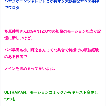
ハヤタがニンジャレッドとか特オタ大歓喜なヤベェ布陣
でワロタ
笠原紳司さんはGANTZ:Oでの加藤のモーション担当が記
憶に新しいけど、
パパ早田も小川輝之さんってな具合で特撮での演技経験
のある役者で
メインを固めるって良いよね。
ULTRAMAN、モーションコミックからキャスト変更し
つつも