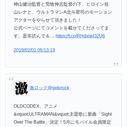
神山健治監督と荒牧伸志監督の下、ヒロイン佐
山レナと、ウルトラマンA北斗星司のモーション
アクターをやらせて頂きました！
公式ページにてコメントを載せてくださってま
す。是非読んで＆…
https://t.co/RHdxiwO2U6
2019/02/01 09:13:19
激ロック
@gekirock
OLDCODEX、アニメ
&vquot;ULTRAMAN&vquot;主題歌に新曲「Sight
Over The Battle」決定！5月にモバイル会員限定