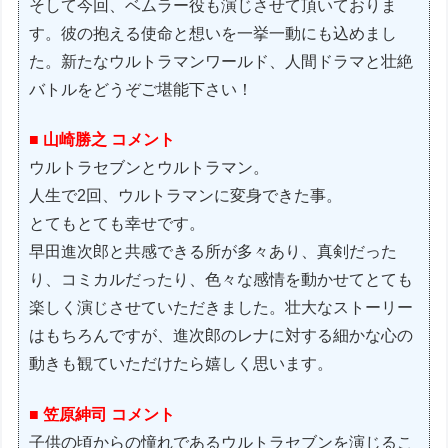
そして今回、ベムラー役も演じさせて頂いておりま
す。彼の抱える使命と想いを一挙一動にも込めまし
た。新たなウルトラマンワールド、人間ドラマと壮絶
バトルをどうぞご堪能下さい！
■ 山崎勝之 コメント
ウルトラセブンとウルトラマン。
人生で2回、ウルトラマンに変身できた事。
とてもとても幸せです。
早田進次郎と共感できる所が多々あり、真剣だった
り、コミカルだったり、色々な感情を動かせてとても
楽しく演じさせていただきました。壮大なストーリー
はもちろんですが、進次郎のレナに対する細かな心の
動きも観ていただけたら嬉しく思います。
■ 笠原紳司 コメント
子供の頃からの憧れであるウルトラセブンを演じるこ