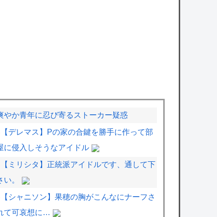
爽やか青年に忍び寄るストーカー疑惑
【デレマス】Pの家の合鍵を勝手に作って部
屋に侵入しそうなアイドル
【ミリシタ】正統派アイドルです、通して下
さい。
【シャニソン】果穂の胸がこんなにナーフさ
れて可哀想に…