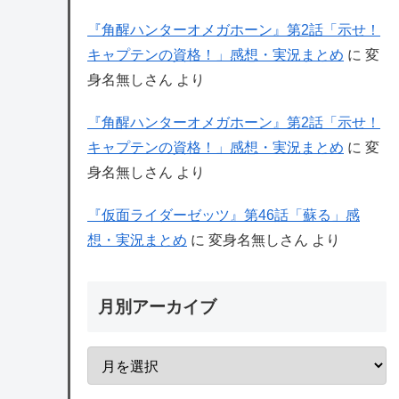
『角醒ハンターオメガホーン』第2話「示せ！
キャプテンの資格！」感想・実況まとめ
に
変
身名無しさん
より
『角醒ハンターオメガホーン』第2話「示せ！
キャプテンの資格！」感想・実況まとめ
に
変
身名無しさん
より
『仮面ライダーゼッツ』第46話「蘇る」感
想・実況まとめ
に
変身名無しさん
より
月別アーカイブ