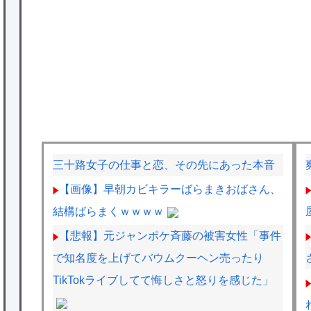
三十路女子の仕事と恋、その先にあった本音
【画像】早朝カビキラーばらまきおばさん、
結構ばらまくｗｗｗｗ
【悲報】元ジャンポケ斉藤の被害女性「事件
で知名度を上げてバウムクーヘン売ったり
TikTokライブしてて悔しさと怒りを感じた」