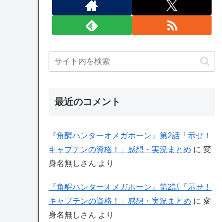
最近のコメント
『角醒ハンターオメガホーン』第2話「示せ！
キャプテンの資格！」感想・実況まとめ
に
変
身名無しさん
より
『角醒ハンターオメガホーン』第2話「示せ！
キャプテンの資格！」感想・実況まとめ
に
変
身名無しさん
より