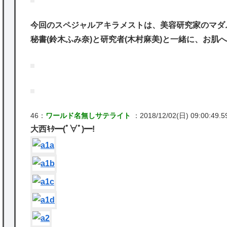
今回のスペジャルアキラメストは、美容研究家のマダム
秘書(鈴木ふみ奈)と研究者(木村麻美)と一緒に、お肌
46：
ワールド名無しサテライト
：2018/12/02(日) 09:00:49.59
大西ｷﾀ━(ﾟ∀ﾟ)━!