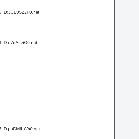
6 ID:3CE9S22P0.net
 ID:o7qAqziO0.net
5 ID:poDMIhWb0.net