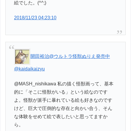
絵でした。(^^;)
2018/11/23 04:23:10
開田裕治@ウルトラ怪獣ぬりえ発売中
@kaidaikaizyu
@MASH_nishikawa 私の描く怪獣画って、基本
的に「そこに怪獣がいる」という絵なのです
よ。怪獣が派手に暴れている絵も好きなのです
けど、巨大で圧倒的な存在と向かい合う、そん
な体験をせめて絵で表したいと思ってますか
ら。