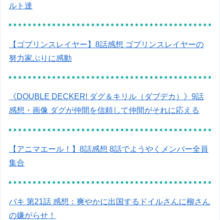
ルト達
【ゴブリンスレイヤー】8話感想 ゴブリンスレイヤーの
努力家ぶりに感動
《DOUBLE DECKER! ダグ＆キリル（ダブデカ）》9話
感想・画像 ダグが仲間を信頼して仲間がそれに応える
【アニマエール！】8話感想 8話でようやくメンバー全員
集合
バキ 第21話 感想：爽やかに出国するドイルさんに柳さん
の嫌がらせ！