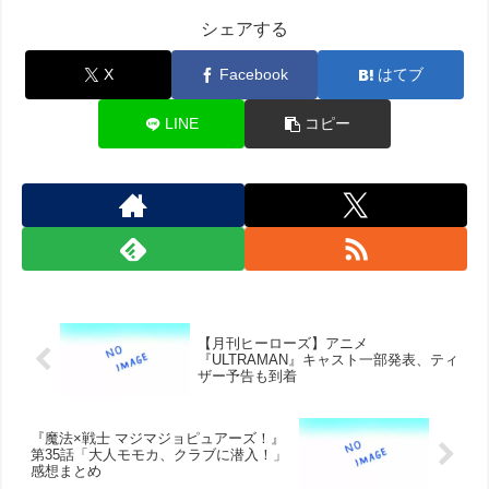
シェアする
X
Facebook
はてブ
LINE
コピー
【月刊ヒーローズ】アニメ
『ULTRAMAN』キャスト一部発表、ティ
ザー予告も到着
『魔法×戦士 マジマジョピュアーズ！』
第35話「大人モモカ、クラブに潜入！」
感想まとめ