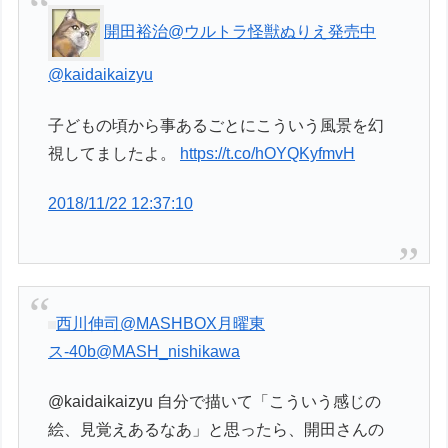
開田裕治@ウルトラ怪獣ぬりえ発売中
@kaidaikaizyu
子どもの頃から事あるごとにこういう風景を幻
視してましたよ。
https://t.co/hOYQKyfmvH
2018/11/22 12:37:10
西川伸司@MASHBOX月曜東
ス-40b
@MASH_nishikawa
@kaidaikaizyu 自分で描いて「こういう感じの
絵、見覚えあるなあ」と思ったら、開田さんの