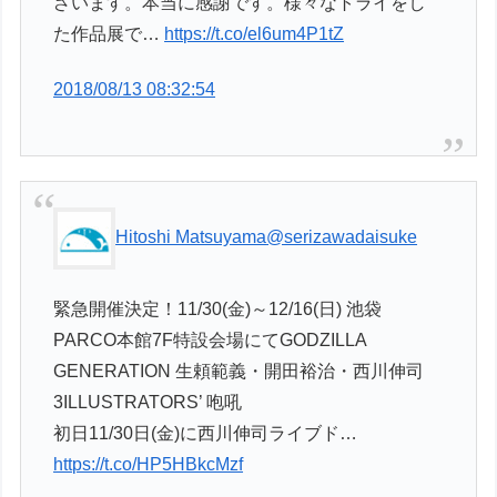
ざいます。本当に感謝です。様々なトライをし
た作品展で…
https://t.co/el6um4P1tZ
2018/08/13 08:32:54
Hitoshi Matsuyama
@serizawadaisuke
緊急開催決定！11/30(金)～12/16(日) 池袋
PARCO本館7F特設会場にてGODZILLA
GENERATION 生頼範義・開田裕治・西川伸司
3ILLUSTRATORS’ 咆吼
初日11/30日(金)に西川伸司ライブド…
https://t.co/HP5HBkcMzf