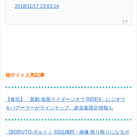
2018/11/17 23:03:14
他サイト人気記事
【食玩】「装動 仮面ライダージオウ RIDE4」にジオウ
キバアーマーがラインナップ、超全集限定情報も
《BORUTO-ボルト-》83話感想・画像 散り散りになるボ