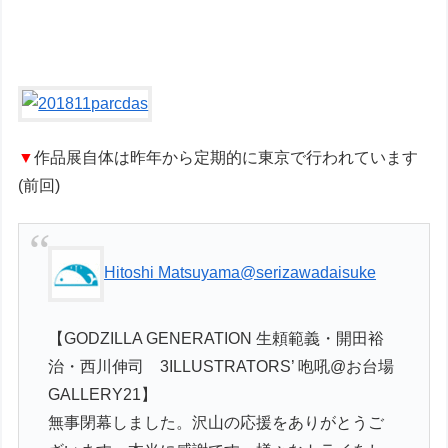
▼
作品展自体は昨年から定期的に東京で行われています
(前回)
Hitoshi Matsuyama
@serizawadaisuke
【GODZILLA GENERATION 生頼範義・開田裕
治・西川伸司 3ILLUSTRATORS’ 咆吼@お台場
GALLERY21】
無事閉幕しました。沢山の応援をありがとうご