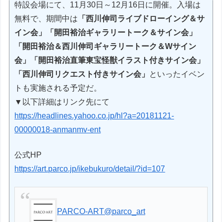
特設会場にて、11月30日～12月16日に開催。入場は
無料で、期間中は
「西川伸司ライブドローイング＆サ
イン会」「開田裕治ギャラリートーク＆サイン会」
「開田裕治＆西川伸司ギャラリートーク＆Wサイン
会」「開田裕治直筆東宝怪獣イラスト付きサイン会」
「西川伸司リクエスト付きサイン会」
といったイベン
トも実施される予定だ。
▼以下詳細はリンク先にて
https://headlines.yahoo.co.jp/hl?a=20181121-
00000018-anmanmv-ent
公式HP
https://art.parco.jp/ikebukuro/detail/?id=107
PARCO-ART
@parco_art