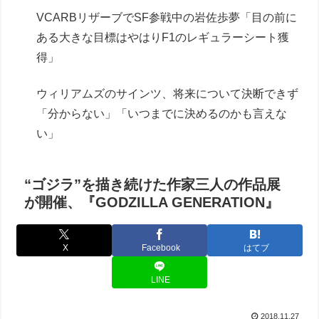
VCARBリザーブでSF参戦中の岩佐歩夢「目の前に
ある大きな目標はやはりF1のレギュラーシート獲
得」
ウィリアムズのサインツ、将来について決断できず
「分からない」「いつまでに決めるのかも言えな
い」
“ゴジラ”を描き続けた作家三人の作品展
が開催、『GODZILLA GENERATION』
X
Facebook
はてブ
LINE
2018.11.27