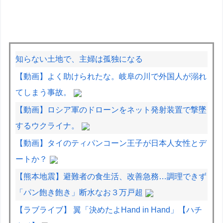
知らない土地で、主婦は孤独になる
【動画】よく助けられたな。岐阜の川で外国人が溺れ
てしまう事故。
【動画】ロシア軍のドローンをネット発射装置で撃墜
するウクライナ。
【動画】タイのティパンコーン王子が日本人女性とデ
ートか？
【熊本地震】避難者の食生活、改善急務…調理できず
「パン飽き飽き」断水なお３万戸超
【ラブライブ】 翼「決めたよHand in Hand」【ハチ