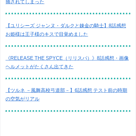
捕されてしまった
【ユリシーズ ジャンヌ・ダルクと錬金の騎士】8話感想
お姫様は王子様のキスで目覚めました
《RELEASE THE SPYCE（リリスパ）》8話感想・画像
ヘルメットがたくさん出てきた
【ツルネ －風舞高校弓道部－】6話感想 テスト前の時期
の空気がリアル