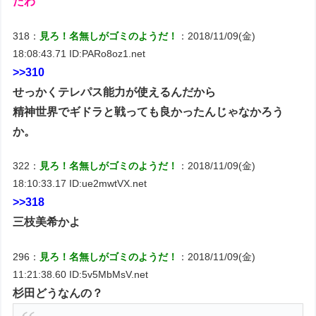
たわ
318：
見ろ！名無しがゴミのようだ！
：2018/11/09(金)
18:08:43.71 ID:PARo8oz1.net
>>310
せっかくテレパス能力が使えるんだから
精神世界でギドラと戦っても良かったんじゃなかろう
か。
322：
見ろ！名無しがゴミのようだ！
：2018/11/09(金)
18:10:33.17 ID:ue2mwtVX.net
>>318
三枝美希かよ
296：
見ろ！名無しがゴミのようだ！
：2018/11/09(金)
11:21:38.60 ID:5v5MbMsV.net
杉田どうなんの？