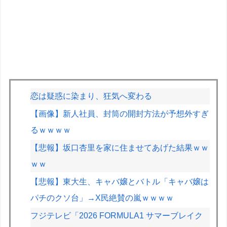
恋は疑惑に染まり、狂気へ変わる
【画像】新人社員、封筒の開封方法が予想外すぎ
るｗｗｗｗ
【悲報】坂口杏里を家に住ませてあげた結果ｗｗ
ｗｗ
【悲報】東大生、キャバ嬢とバトル「キャバ嬢は
パチのクソ台」→X民絶賛の嵐ｗｗｗｗ
フジテレビ「2026 FORMULA1 サマーブレイク