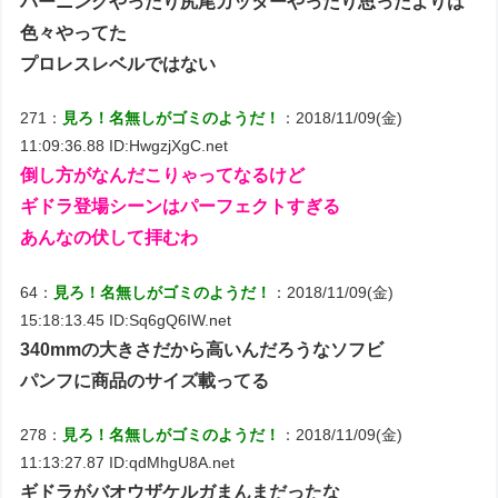
バーニングやったり尻尾カッターやったり思ったよりは
色々やってた
プロレスレベルではない
271：
見ろ！名無しがゴミのようだ！
：2018/11/09(金)
11:09:36.88 ID:HwgzjXgC.net
倒し方がなんだこりゃってなるけど
ギドラ登場シーンはパーフェクトすぎる
あんなの伏して拝むわ
64：
見ろ！名無しがゴミのようだ！
：2018/11/09(金)
15:18:13.45 ID:Sq6gQ6IW.net
340mmの大きさだから高いんだろうなソフビ
パンフに商品のサイズ載ってる
278：
見ろ！名無しがゴミのようだ！
：2018/11/09(金)
11:13:27.87 ID:qdMhgU8A.net
ギドラがバオウザケルガまんまだったな