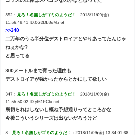
ゴラスの正体はスペゴジなのかなと思ってた
352：
見ろ！名無しがゴミのようだ！
：2018/11/09(金)
11:56:48.41 ID:0G2Db8eM.net
>>340
二万年のうち半分位デストロイアとやりあってたんじゃ
ねぇかな?
と思ってる
300メートルまで育った理由も
デストロイアが強かったからとかにして欲しい
347：
見ろ！名無しがゴミのようだ！
：2018/11/09(金)
11:55:50.02 ID:yI61FCIx.net
裏切られはしないし概ね予想通りってところかな
今後こういうシリーズは出ないだろうけど
8：
見ろ！名無しがゴミのようだ！
：2018/11/09(金) 13:34:01.68