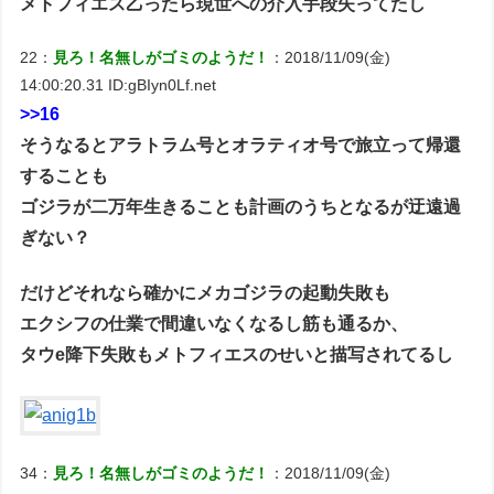
メトフィエス乙ったら現世への介入手段失ってたし
22：
見ろ！名無しがゴミのようだ！
：2018/11/09(金)
14:00:20.31 ID:gBIyn0Lf.net
>>16
そうなるとアラトラム号とオラティオ号で旅立って帰還
することも
ゴジラが二万年生きることも計画のうちとなるが迂遠過
ぎない？
だけどそれなら確かにメカゴジラの起動失敗も
エクシフの仕業で間違いなくなるし筋も通るか、
タウe降下失敗もメトフィエスのせいと描写されてるし
34：
見ろ！名無しがゴミのようだ！
：2018/11/09(金)