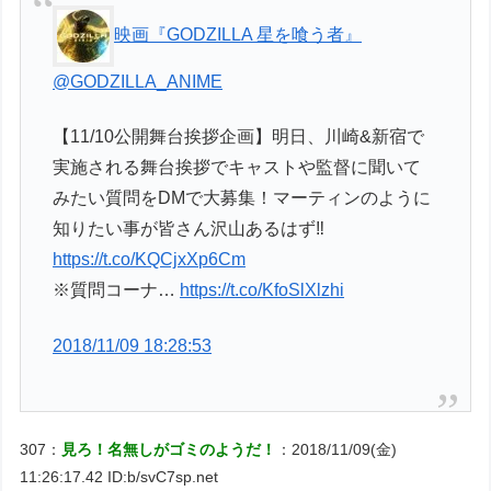
映画『GODZILLA 星を喰う者』
@GODZILLA_ANIME
【11/10公開舞台挨拶企画】明日、川崎&新宿で
実施される舞台挨拶でキャストや監督に聞いて
みたい質問をDMで大募集！マーティンのように
知りたい事が皆さん沢山あるはず‼️
https://t.co/KQCjxXp6Cm
※質問コーナ…
https://t.co/KfoSlXlzhi
2018/11/09 18:28:53
307：
見ろ！名無しがゴミのようだ！
：2018/11/09(金)
11:26:17.42 ID:b/svC7sp.net