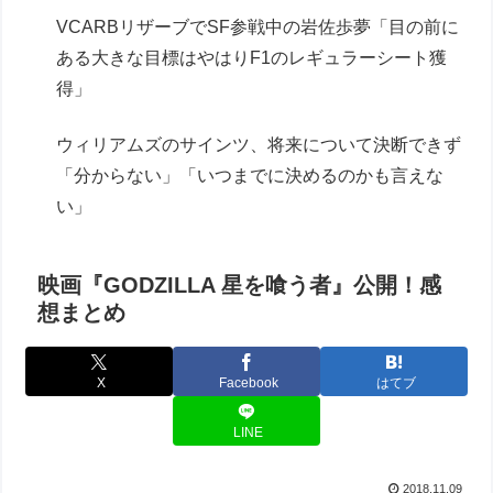
VCARBリザーブでSF参戦中の岩佐歩夢「目の前に
ある大きな目標はやはりF1のレギュラーシート獲
得」
ウィリアムズのサインツ、将来について決断できず
「分からない」「いつまでに決めるのかも言えな
い」
映画『GODZILLA 星を喰う者』公開！感
想まとめ
X
Facebook
はてブ
LINE
2018.11.09