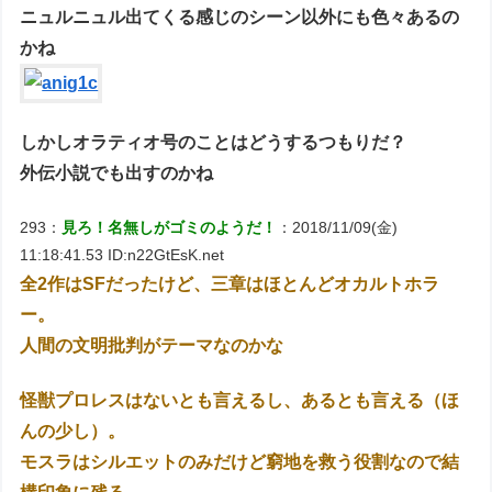
ニュルニュル出てくる感じのシーン以外にも色々あるの
かね
しかしオラティオ号のことはどうするつもりだ？
外伝小説でも出すのかね
293：
見ろ！名無しがゴミのようだ！
：2018/11/09(金)
11:18:41.53 ID:n22GtEsK.net
全2作はSFだったけど、三章はほとんどオカルトホラ
ー。
人間の文明批判がテーマなのかな
怪獣プロレスはないとも言えるし、あるとも言える（ほ
んの少し）。
モスラはシルエットのみだけど窮地を救う役割なので結