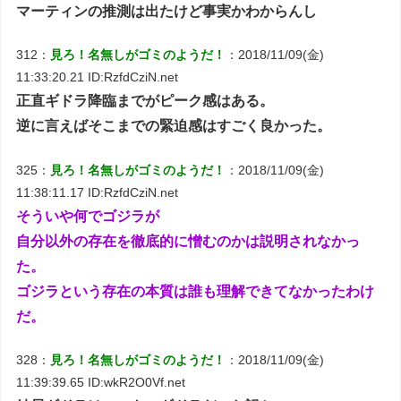
マーティンの推測は出たけど事実かわからんし
312：
見ろ！名無しがゴミのようだ！
：2018/11/09(金)
11:33:20.21 ID:RzfdCziN.net
正直ギドラ降臨までがピーク感はある。
逆に言えばそこまでの緊迫感はすごく良かった。
325：
見ろ！名無しがゴミのようだ！
：2018/11/09(金)
11:38:11.17 ID:RzfdCziN.net
そういや何でゴジラが
自分以外の存在を徹底的に憎むのかは説明されなかっ
た。
ゴジラという存在の本質は誰も理解できてなかったわけ
だ。
328：
見ろ！名無しがゴミのようだ！
：2018/11/09(金)
11:39:39.65 ID:wkR2O0Vf.net