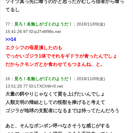
ソイツ真っ先に喰うのかと思ったがむしろ信者から喰っ
てるし
77：
見ろ！名無しがゴミのようだ！
：2018/11/09(金)
15:41:26.97 ID:pJ7xM98s.net
>>14
エクシフの母星潰したのも
でっかいゴジラ1体でそれをギドラが食ったんでしょ
だからクモンガとか食わせてもつまんね、と。
16：
見ろ！名無しがゴミのようだ！
：2018/11/09(金)
13:51:20.77 ID:LTXChW+0.net
大量の餌やりじゃなくて質を上げたいんでしょ
人類文明の帰結としての怪獣を捧げると考えて
ゴジラが地球の支配者になるまでは待ってたんだろう
あと、そんなポンポン呼べなさそうな感じがする