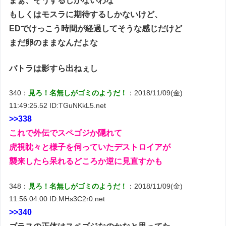
まぁ、そうするしかないわな
もしくはモスラに期待するしかないけど、
EDでけっこう時間が経過してそうな感じだけど
まだ卵のままなんだよな
バトラは影すら出ねぇし
340：
見ろ！名無しがゴミのようだ！
：2018/11/09(金)
11:49:25.52 ID:TGuNKkL5.net
>>338
これで外伝でスペゴジか隠れて
虎視眈々と様子を伺っていたデストロイアが
襲来したら呆れるどころか逆に見直すかも
348：
見ろ！名無しがゴミのようだ！
：2018/11/09(金)
11:56:04.00 ID:MHs3C2r0.net
>>340