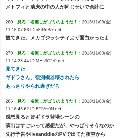
メトフィと清麿の中の人が同じせいで余計に
280：
見ろ！名無しがゴミのようだ！
：2018/11/09(金)
11:15:07.86 ID:o5tReB/+.net
観てきた。メカゴジラシティより面白かったよ
279：
見ろ！名無しがゴミのようだ！
：2018/11/09(金)
11:14:23.44 ID:MHs3C2r0.net
見てきた
ギドラさん、観測機器壊されたら
あっさりやられ過ぎだろ
286：
見ろ！名無しがゴミのようだ！
：2018/11/09(金)
11:16:45.62 ID:EFiVrs0N.net
感想見ると皆ギドラ登場シーンの
演出はすごいって感想だが、やっぱりそうなのか
先行予告やliveanddieのPVで出てた夜空から