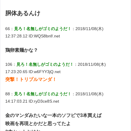
胴体あるんけ
66：
見ろ！名無しがゴミのようだ！
：2018/11/08(木)
12:37:28.12 ID:WQS8bnf/.net
鶏卵素麺かな？
106：
見ろ！名無しがゴミのようだ！
：2018/11/08(木)
17:23:20.65 ID:w6FYY3jQ.net
突撃！トリプルマンダ！
88：
見ろ！名無しがゴミのようだ！
：2018/11/08(木)
14:17:03.21 ID:ryD3ce8S.net
金のマンダみたいな一本のソフビで3本買えば
映画を再現とかだと思ってたよ