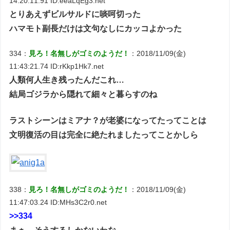
14:20:11.91 ID:eeaLqEg3.net
とりあえずビルサルドに啖呵切った
ハマモト副長だけは文句なしにカッコよかった
334：
見ろ！名無しがゴミのようだ！
：2018/11/09(金)
11:43:21.74 ID:rKkp1Hk7.net
人類何人生き残ったんだこれ…
結局ゴジラから隠れて細々と暮らすのね
ラストシーンはミアナ？が老婆になってたってことは
文明復活の目は完全に絶たれましたってことかしら
338：
見ろ！名無しがゴミのようだ！
：2018/11/09(金)
11:47:03.24 ID:MHs3C2r0.net
>>334