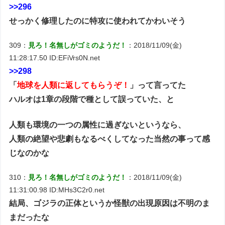
>>296
せっかく修理したのに特攻に使われてかわいそう
309：
見ろ！名無しがゴミのようだ！
：2018/11/09(金)
11:28:17.50 ID:EFiVrs0N.net
>>298
「
地球を人類に返してもらうぞ！
」って言ってた
ハルオは1章の段階で種として誤っていた、と
人類も環境の一つの属性に過ぎないというなら、
人類の絶望や悲劇もなるべくしてなった当然の事って感
じなのかな
310：
見ろ！名無しがゴミのようだ！
：2018/11/09(金)
11:31:00.98 ID:MHs3C2r0.net
結局、ゴジラの正体というか怪獣の出現原因は不明のま
まだったな