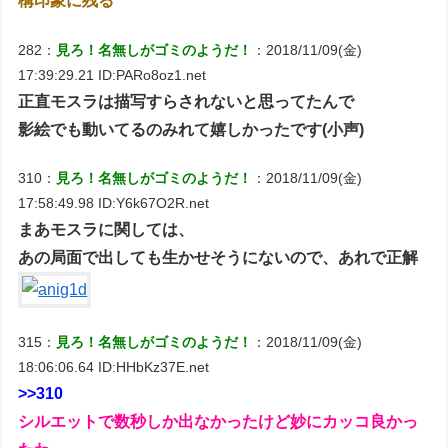
構印象に残る
282：
見ろ！名無しがゴミのようだ！
：2018/11/09(金)
17:39:29.21 ID:PARo8oz1.net
正直モスラは描写すらされないと思ってたんで
影絵でも動いてるのみれて嬉しかったです(小声)
310：
見ろ！名無しがゴミのようだ！
：2018/11/09(金)
17:58:49.98 ID:Y6k67O2R.net
まあモスラに関しては、
あの局面で出しても生かせそうにないので、あれで正解
315：
見ろ！名無しがゴミのようだ！
：2018/11/09(金)
18:06:06.64 ID:HHbKz37E.net
>>310
シルエットで数秒しか出なかったけど妙にカッコ良かっ