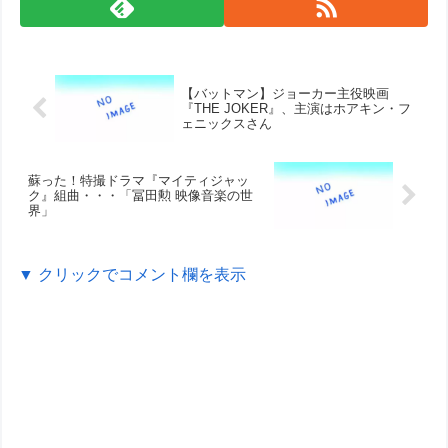
【バットマン】ジョーカー主役映画
『THE JOKER』、主演はホアキン・フ
ェニックスさん
蘇った！特撮ドラマ『マイティジャッ
ク』組曲・・・「冨田勲 映像音楽の世
界」
▼ クリックでコメント欄を表示