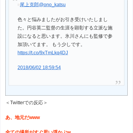
尾上克郎
@ono_katsu
色々と悩みましたがお引き受けいたしまし
た。円谷英二監督の生涯を顕彰する立派な施
設になると思います。氷川さんにも監修で参
加頂いてます。 もう少しです。
https://t.co/9xTmLkq4DJ
2018/06/02 18:59:54
＜Twitterでの反応＞
あ、地元だwww
全ての場所がすぐ思い浮かぶw