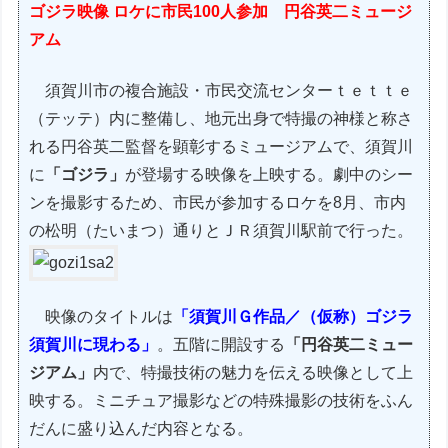
ゴジラ映像 ロケに市民100人参加 円谷英二ミュージ
アム
須賀川市の複合施設・市民交流センターｔｅｔｔｅ
（テッテ）内に整備し、地元出身で特撮の神様と称さ
れる円谷英二監督を顕彰するミュージアムで、須賀川
に
「ゴジラ」
が登場する映像を上映する。劇中のシー
ンを撮影するため、市民が参加するロケを8月、市内
の松明（たいまつ）通りとＪＲ須賀川駅前で行った。
映像のタイトルは
「須賀川Ｇ作品／（仮称）ゴジラ
須賀川に現わる」
。五階に開設する
「円谷英二ミュー
ジアム」
内で、特撮技術の魅力を伝える映像として上
映する。ミニチュア撮影などの特殊撮影の技術をふん
だんに盛り込んだ内容となる。