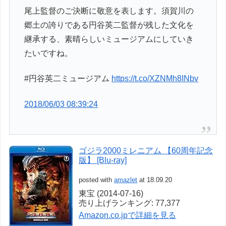
尾上監督のご決断に敬意を表します。須賀川の
郷土の誇りである円谷英二監督が残した文化を
継承する、素晴らしいミュージアムにしていき
たいですね。
#円谷英二ミュージアム
https://t.co/XZNMh8INbv
2018/06/03 08:39:24
ゴジラ2000ミレニアム 【60周年記念
版】 [Blu-ray]
posted with
amazlet
at 18.09.20
東宝 (2014-07-16)
売り上げランキング: 77,377
Amazon.co.jpで詳細を見る