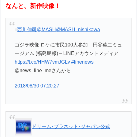
なんと、新作映像！
西川伸司@MASH
@MASH_nishikawa
ゴジラ映像 ロケに市民100人参加 円谷英二ミュ
ージアム (福島民報) – LINEアカウントメディア
https://t.co/HHW7vmJGLv
#linenews
@news_line_meさんから
2018/08/30 07:20:27
ドリーム･プラネット･ジャパン公式