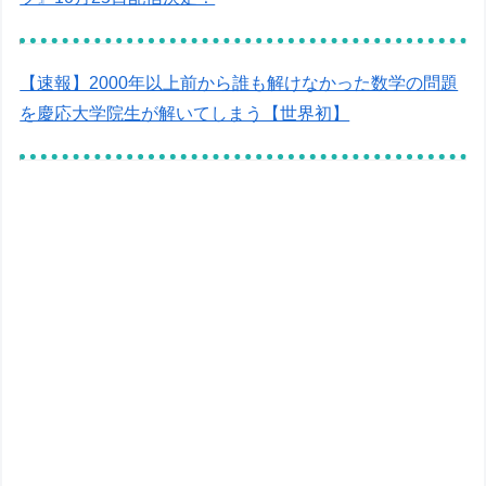
【速報】2000年以上前から誰も解けなかった数学の問題
を慶応大学院生が解いてしまう【世界初】