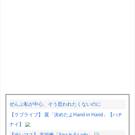
ぜんぶ私が中心、そう思われたくないのに
【ラブライブ】 翼「決めたよHand in Hand」【ハチ
ナイ】
【デレマス】 高垣楓「Sea Is A Lady」