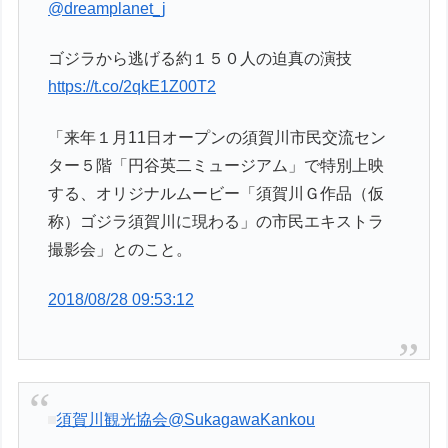
@dreamplanet_j
ゴジラから逃げる約１５０人の迫真の演技
https://t.co/2qkE1Z00T2
「来年１月11日オープンの須賀川市民交流セン
ター５階「円谷英二ミュージアム」で特別上映
する、オリジナルムービー「須賀川Ｇ作品（仮
称）ゴジラ須賀川に現わる」の市民エキストラ
撮影会」とのこと。
2018/08/28 09:53:12
須賀川観光協会
@SukagawaKankou