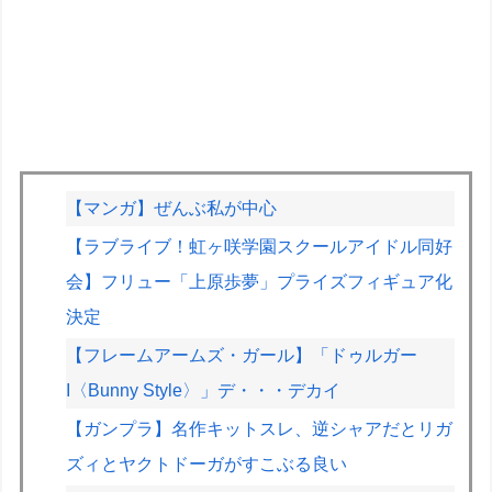
【マンガ】ぜんぶ私が中心
【ラブライブ！虹ヶ咲学園スクールアイドル同好
会】フリュー「上原歩夢」プライズフィギュア化
決定
【フレームアームズ・ガール】「ドゥルガー
I〈Bunny Style〉」デ・・・デカイ
【ガンプラ】名作キットスレ、逆シャアだとリガ
ズィとヤクトドーガがすこぶる良い