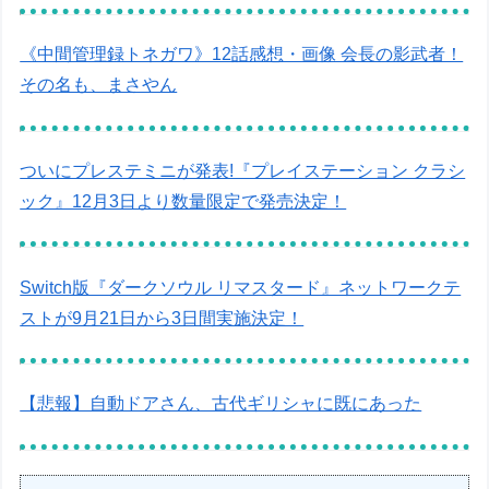
《中間管理録トネガワ》12話感想・画像 会長の影武者！
その名も、まさやん
ついにプレステミニが発表!『プレイステーション クラシ
ック』12月3日より数量限定で発売決定！
Switch版『ダークソウル リマスタード』ネットワークテ
ストが9月21日から3日間実施決定！
【悲報】自動ドアさん、古代ギリシャに既にあった