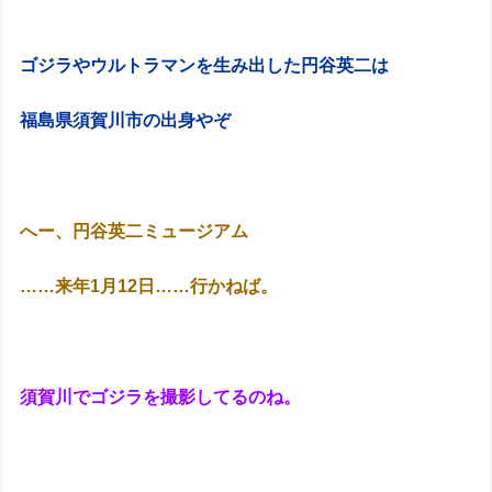
ゴジラやウルトラマンを生み出した円谷英二は
福島県須賀川市の出身やぞ
へー、円谷英二ミュージアム
……来年1月12日……行かねば。
須賀川でゴジラを撮影してるのね。