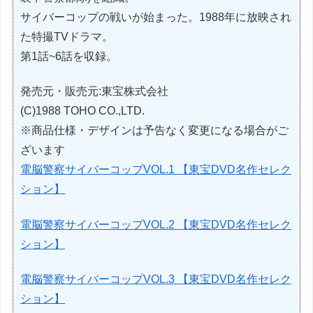
サイバーコップの戦いが始まった。1988年に放映され
た特撮TVドラマ。
第1話~6話を収録。
発売元・販売元:東宝株式会社
(C)1988 TOHO CO.,LTD.
※商品仕様・デザインは予告なく変更になる場合がご
ざいます
電脳警察サイバーコップVOL.1 【東宝DVD名作セレク
ション】
電脳警察サイバーコップVOL.2 【東宝DVD名作セレク
ション】
電脳警察サイバーコップVOL.3 【東宝DVD名作セレク
ション】