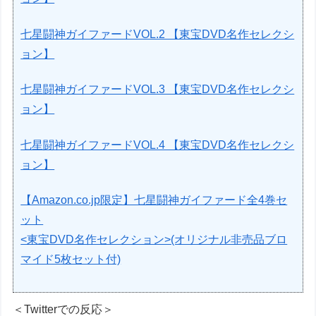
七星闘神ガイファードVOL.2 【東宝DVD名作セレクシ
ョン】
七星闘神ガイファードVOL.3 【東宝DVD名作セレクシ
ョン】
七星闘神ガイファードVOL.4 【東宝DVD名作セレクシ
ョン】
【Amazon.co.jp限定】七星闘神ガイファード全4巻セ
ット
<東宝DVD名作セレクション>(オリジナル非売品ブロ
マイド5枚セット付)
＜Twitterでの反応＞