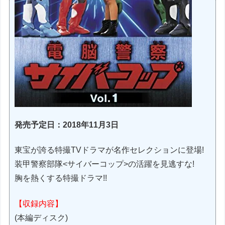
発売予定日：2018年11月3日
東宝が誇る特撮TVドラマが名作セレクションに登場!
装甲警察部隊<サイバーコップ>の活躍を見逃すな!
胸を熱くする特撮ドラマ!!
【収録内容】
(本編ディスク)