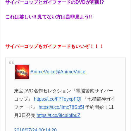
サイバーコップとガイファードのDVDが再販!?
これは嬉しい!! 見てない方は是非見よう!!
サイバーコップもガイファードもいいぞ！！！
AnimeVoice
@AnimeVoice
東宝DVD名作セレクション『電脳警察サイバー
コップ』
https://t.co/F7ToyxpFQI
『七星闘神ガイ
ファード』
https://t.co/iimc78Sp5f
予約開始！11
月3日発売
https://t.co/9icuiblbuZ
2018/07/24 00:14:20