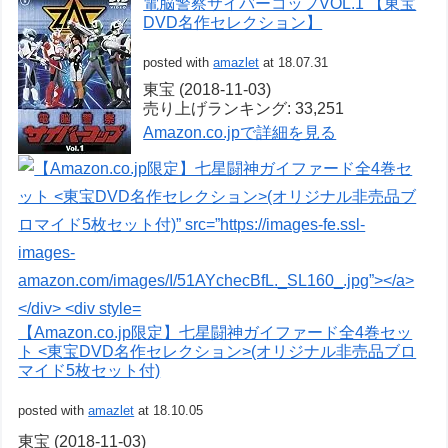
電脳警察サイバーコップVOL.1 【東宝
DVD名作セレクション】
posted with
amazlet
at 18.07.31
東宝 (2018-11-03)
売り上げランキング: 33,251
Amazon.co.jpで詳細を見る
【Amazon.co.jp限定】七星闘神ガイファード全4巻セッ
ト <東宝DVD名作セレクション>(オリジナル非売品ブロ
マイド5枚セット付)
posted with
amazlet
at 18.10.05
東宝 (2018-11-03)