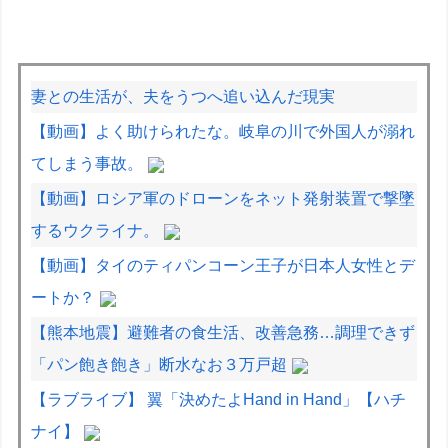
妻との生活が、夫をうつへ追い込んだ現実
【動画】よく助けられたな。岐阜の川で外国人が溺れ
てしまう事故。
【動画】ロシア軍のドローンをネット発射装置で撃墜
するウクライナ。
【動画】タイのティパンコーン王子が日本人女性とデ
ートか？
【熊本地震】避難者の食生活、改善急務…調理できず
「パン飽き飽き」断水なお３万戸超
【ラブライブ】 翼「決めたよHand in Hand」【ハチ
ナイ】