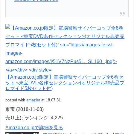
【Amazon.co.jp限定】電脳警察サイバーコップ全6巻セ
ット <東宝DVD名作セレクション>(オリジナル非売品ブ
ロマイド5枚セット付)
posted with
amazlet
at 18.07.31
東宝 (2018-11-03)
売り上げランキング: 4,225
Amazon.co.jpで詳細を見る