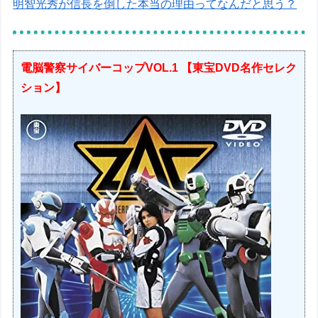
明智光秀が信長を倒した本当の理由ってなんだと思う？
電脳警察サイバーコップVOL.1 【東宝DVD名作セレク
ション】