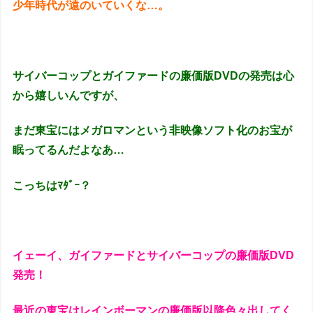
少年時代が遠のいていくな…。
サイバーコップとガイファードの廉価版DVDの発売は心
から嬉しいんですが、
まだ東宝にはメガロマンという非映像ソフト化のお宝が
眠ってるんだよなあ…
こっちはﾏﾀﾞｰ？
イェーイ、ガイファードとサイバーコップの廉価版DVD
発売！
最近の東宝はレインボーマンの廉価版以降色々出してく