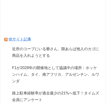
【画像】ガンプラ再販の列を無視して開店ダッシ
ュした客の末路…
ホロもプラモ出るんだ…
Powered by livedoor 相互RSS
他サイト記事
近所のコープにいる爺さん、隙あらば他人のカゴに
商品を入れようとする
F1が2028年の開催地として協議中の場所：ホッケ
ンハイム、タイ、南アフリカ、アルゼンチン、ルワ
ンダ
路上駐車経験率が過去最少の21%へ低下！タイムズ
会員にアンケート