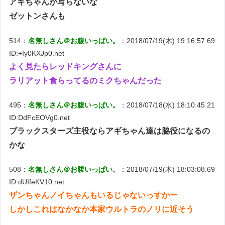
アギちゃんが写らないな
ゼットンさんも
514：
名無しさん＠お腹いっぱい。
：2018/07/19(木) 19:16:57.69
ID:+Iy0KXJp0.net
よく見たらレッドキングさんに
ラリアット食らってるのミクちゃんだった
495：
名無しさん＠お腹いっぱい。
：2018/07/18(水) 18:10:45.21
ID:DdFcEOVg0.net
ブラックスターズ主役ならアギちゃん達は脇役になるの
かな
508：
名無しさん＠お腹いっぱい。
：2018/07/19(木) 18:03:08.69
ID:dUIfeKV10.net
ザンちゃんノイちゃんもいるじゃないっすかー
しかしこれはなかなか本家ウルトラのノリに近そう