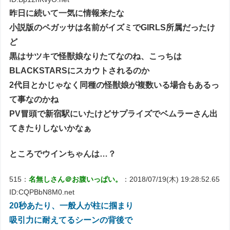
昨日に続いて一気に情報来たな
小説版のペガッサは名前がイズミでGIRLS所属だったけ
ど
黒はサツキで怪獣娘なりたてなのね、こっちは
BLACKSTARSにスカウトされるのか
2代目とかじゃなく同種の怪獣娘が複数いる場合もあるっ
て事なのかね
PV冒頭で新宿駅にいたけどサプライズでベムラーさん出
てきたりしないかなぁ
ところでウインちゃんは…？
515：
名無しさん＠お腹いっぱい。
：2018/07/19(木) 19:28:52.65
ID:CQPBbN8M0.net
20秒あたり、一般人が柱に掴まり
吸引力に耐えてるシーンの背後で