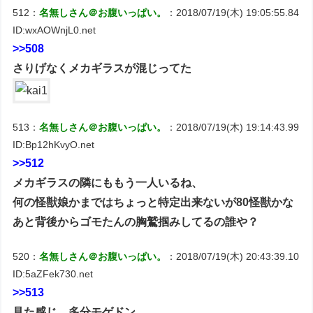
512：
名無しさん＠お腹いっぱい。
：2018/07/19(木) 19:05:55.84
ID:wxAOWnjL0.net
>>508
さりげなくメカギラスが混じってた
513：
名無しさん＠お腹いっぱい。
：2018/07/19(木) 19:14:43.99
ID:Bp12hKvyO.net
>>512
メカギラスの隣にももう一人いるね、
何の怪獣娘かまではちょっと特定出来ないが80怪獣かな
あと背後からゴモたんの胸鷲掴みしてるの誰や？
520：
名無しさん＠お腹いっぱい。
：2018/07/19(木) 20:43:39.10
ID:5aZFek730.net
>>513
見た感じ、多分モゲドン