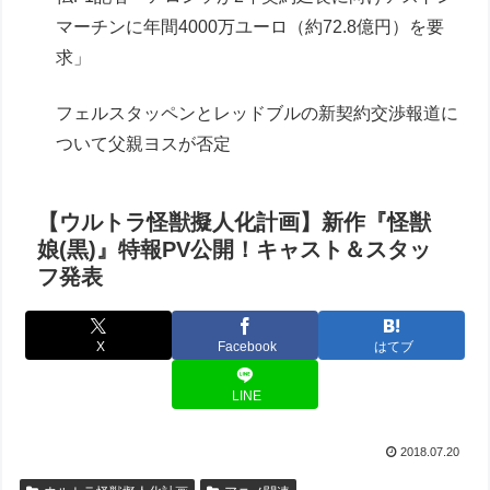
マーチンに年間4000万ユーロ（約72.8億円）を要
求」
フェルスタッペンとレッドブルの新契約交渉報道に
ついて父親ヨスが否定
【ウルトラ怪獣擬人化計画】新作『怪獣
娘(黒)』特報PV公開！キャスト＆スタッ
フ発表
X
Facebook
はてブ
LINE
2018.07.20