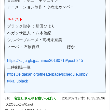
音楽制作：ポニーキャニオン
アニメーション制作：ゆめ太カンパニー
キャスト
ブラック指令 ：新田ひより
ペガッサ星人 ：八木侑紀
シルバーブルーメ：高橋未奈美
ノーバ ：石原夏織 ほか
https://kaiju-gk.jp/anime/20180719/post-245
上映劇場一覧
https://eigakan.org/theaterpage/schedule.php?
t=kaijublack
510：
名無しさん＠お腹いっぱい。
：2018/07/19(木) 18:35:15.96
ID:2O5pxZyA0.net