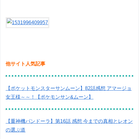
他サイト人気記事
【ポケットモンスターサンムーン】82話感想 アマージョ
女王様～～！【ポケモンサン&ムーン】
【重神機パンドーラ】第16話 感想 今までの真相とレオン
の選ぶ道