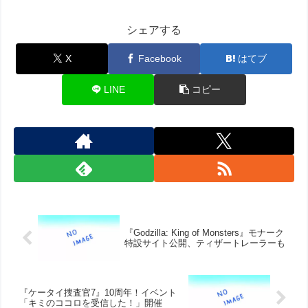
シェアする
X
Facebook
はてブ
LINE
コピー
『Godzilla: King of Monsters』モナーク
特設サイト公開、ティザートレーラーも
『ケータイ捜査官7』10周年！イベント
「キミのココロを受信した！」開催