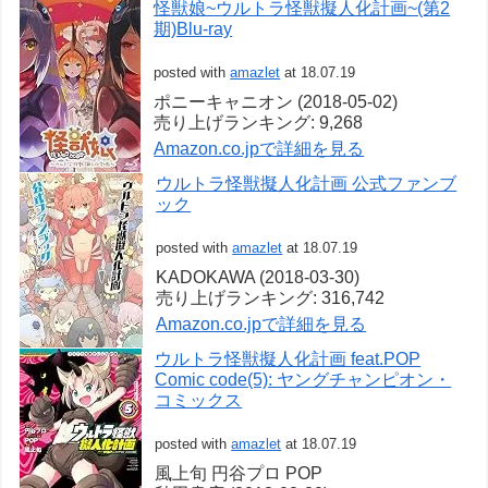
怪獣娘~ウルトラ怪獣擬人化計画~(第2
期)Blu-ray
posted with
amazlet
at 18.07.19
ポニーキャニオン (2018-05-02)
売り上げランキング: 9,268
Amazon.co.jpで詳細を見る
ウルトラ怪獣擬人化計画 公式ファンブ
ック
posted with
amazlet
at 18.07.19
KADOKAWA (2018-03-30)
売り上げランキング: 316,742
Amazon.co.jpで詳細を見る
ウルトラ怪獣擬人化計画 feat.POP
Comic code(5): ヤングチャンピオン・
コミックス
posted with
amazlet
at 18.07.19
風上旬 円谷プロ POP