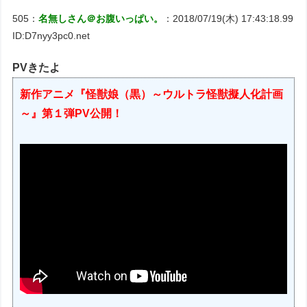
505：
名無しさん＠お腹いっぱい。
：2018/07/19(木) 17:43:18.99
ID:D7nyy3pc0.net
PVきたよ
新作アニメ『怪獣娘（黒）～ウルトラ怪獣擬人化計画
～』第１弾PV公開！