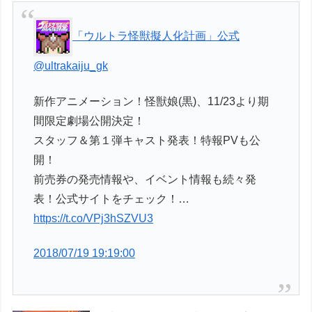
「ウルトラ怪獣擬人化計画」公式
@ultrakaiju_gk
新作アニメーション！怪獣娘(黒)、11/23より期
間限定劇場公開決定！
スタッフ＆第１弾キャスト発表！特報PVも公
開！
前売券の発売情報や、イベント情報も続々発
表！公式サイトをチェック！…
https://t.co/VPj3hSZVU3
2018/07/19 19:19:00