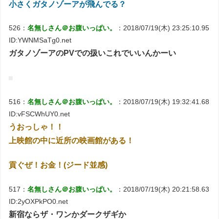
小さくガタノゾーアが飛んでる？
526：
名無しさん＠お腹いっぱい。
：2018/07/19(木) 23:25:10.95
ID:YWNMSaTg0.net
ガタノゾーアのPVでの扱いこれでいいんかーい
516：
名無しさん＠お腹いっぱい。
：2018/07/19(木) 19:32:41.68
ID:vFSCWhUY0.net
うおっしゃ！！
上映館の中に近所の映画館がある！
貢ぐぜ！お金！(ジード並感)
517：
名無しさん＠お腹いっぱい。
：2018/07/19(木) 20:21:58.63
ID:2yOXPkPO0.net
新宿ならザ・ワンかダークザギか