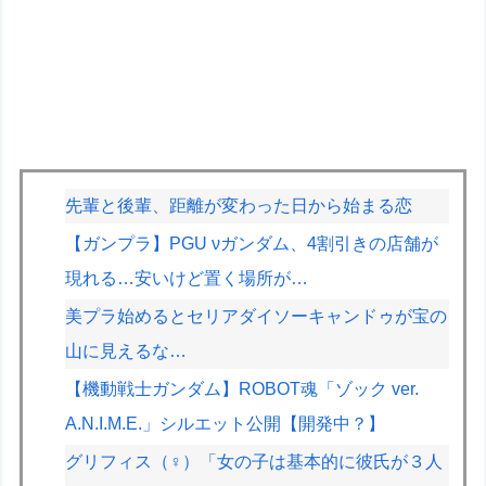
先輩と後輩、距離が変わった日から始まる恋
【ガンプラ】PGU νガンダム、4割引きの店舗が
現れる…安いけど置く場所が…
美プラ始めるとセリアダイソーキャンドゥが宝の
山に見えるな…
【機動戦士ガンダム】ROBOT魂「ゾック ver.
A.N.I.M.E.」シルエット公開【開発中？】
グリフィス（♀）「女の子は基本的に彼氏が３人