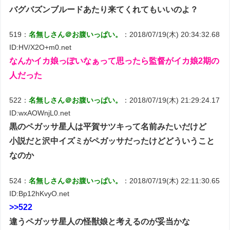
バグバズンブルードあたり来てくれてもいいのよ？
519：
名無しさん＠お腹いっぱい。
：2018/07/19(木) 20:34:32.68
ID:HV/X2O+m0.net
なんかイカ娘っぽいなぁって思ったら監督がイカ娘2期の
人だった
522：
名無しさん＠お腹いっぱい。
：2018/07/19(木) 21:29:24.17
ID:wxAOWnjL0.net
黒のペガッサ星人は平賀サツキって名前みたいだけど
小説だと沢中イズミがペガッサだったけどどういうこと
なのか
524：
名無しさん＠お腹いっぱい。
：2018/07/19(木) 22:11:30.65
ID:Bp12hKvyO.net
>>522
違うペガッサ星人の怪獣娘と考えるのが妥当かな