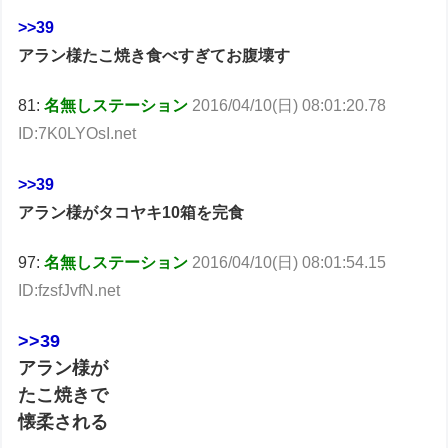
>>39
アラン様たこ焼き食べすぎてお腹壊す
81:
名無しステーション
2016/04/10(日) 08:01:20.78
ID:7K0LYOsI.net
>>39
アラン様がタコヤキ10箱を完食
97:
名無しステーション
2016/04/10(日) 08:01:54.15
ID:fzsfJvfN.net
>>39
アラン様が
たこ焼きで
懐柔される