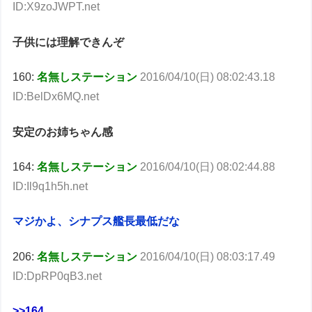
ID:X9zoJWPT.net
子供には理解できんぞ
160:
名無しステーション
2016/04/10(日) 08:02:43.18
ID:BelDx6MQ.net
安定のお姉ちゃん感
164:
名無しステーション
2016/04/10(日) 08:02:44.88
ID:Il9q1h5h.net
マジかよ、シナプス艦長最低だな
206:
名無しステーション
2016/04/10(日) 08:03:17.49
ID:DpRP0qB3.net
>>164