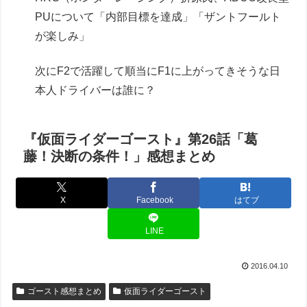
PUについて「内部目標を達成」「ザントフールト
が楽しみ」
次にF2で活躍して順当にF1に上がってきそうな日
本人ドライバーは誰に？
『仮面ライダーゴースト』第26話「葛
藤！決断の条件！」感想まとめ
X
Facebook
はてブ
LINE
2016.04.10
ゴースト感想まとめ
仮面ライダーゴースト