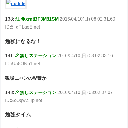
138:
汪 ◆xrntBF3M81SM
2016/04/10(日) 08:02:31.60
ID:5+gPLqeE.net
勉強になるな！
141:
名無しステーション
2016/04/10(日) 08:02:33.16
ID:iUa8ONp1.net
磁場ニャンの影響か
148:
名無しステーション
2016/04/10(日) 08:02:37.07
ID:ScOqwZHp.net
勉強タイム