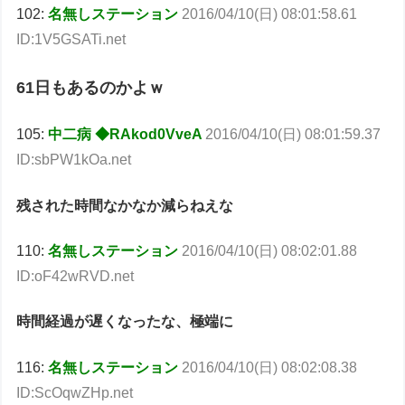
102:
名無しステーション
2016/04/10(日) 08:01:58.61
ID:1V5GSATi.net
61日もあるのかよｗ
105:
中二病 ◆RAkod0VveA
2016/04/10(日) 08:01:59.37
ID:sbPW1kOa.net
残された時間なかなか減らねえな
110:
名無しステーション
2016/04/10(日) 08:02:01.88
ID:oF42wRVD.net
時間経過が遅くなったな、極端に
116:
名無しステーション
2016/04/10(日) 08:02:08.38
ID:ScOqwZHp.net