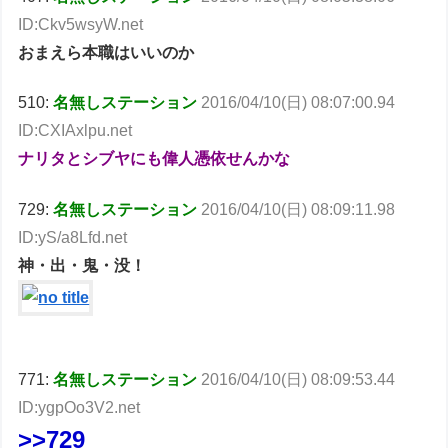
ID:Ckv5wsyW.net
おまえら本職はいいのか
510:
名無しステーション
2016/04/10(日) 08:07:00.94
ID:CXIAxlpu.net
ナリタとシブヤにも偉人憑依せんかな
729:
名無しステーション
2016/04/10(日) 08:09:11.98
ID:yS/a8Lfd.net
神・出・鬼・没！
771:
名無しステーション
2016/04/10(日) 08:09:53.44
ID:ygpOo3V2.net
>>729