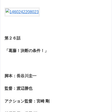
第２６話
「葛藤！決断の条件！」
脚本：長谷川圭一
監督：渡辺勝也
アクション監督：宮崎 剛