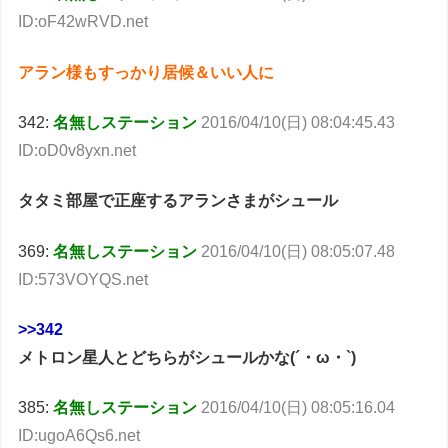
ID:oF42wRVD.net
アラン様もすっかり居候＆いい人に
342:
名無しステーション
2016/04/10(日) 08:04:45.43
ID:oD0v8yxn.net
タタミ部屋で正座するアランさまがシュール
369:
名無しステーション
2016/04/10(日) 08:05:07.48
ID:573VOYQS.net
>>342
メトロン星人とどちらがシュールかな(´・ω・`)
385:
名無しステーション
2016/04/10(日) 08:05:16.04
ID:ugoA6Qs6.net