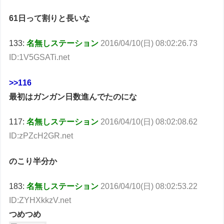
61日って割りと長いな
133:
名無しステーション
2016/04/10(日) 08:02:26.73
ID:1V5GSATi.net
>>116
最初はガンガン日数進んでたのにな
117:
名無しステーション
2016/04/10(日) 08:02:08.62
ID:zPZcH2GR.net
のこり半分か
183:
名無しステーション
2016/04/10(日) 08:02:53.22
ID:ZYHXkkzV.net
つめつめ