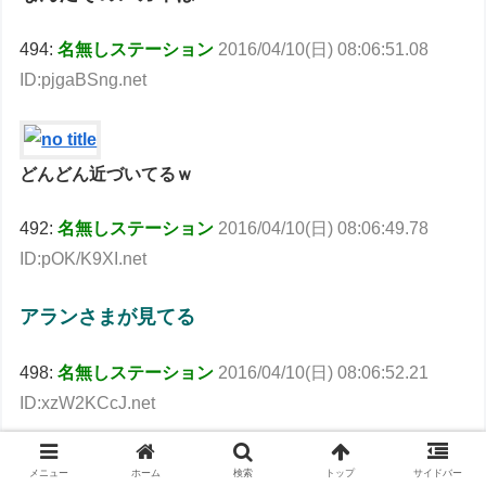
494:
名無しステーション
2016/04/10(日) 08:06:51.08
ID:pjgaBSng.net
どんどん近づいてるｗ
492:
名無しステーション
2016/04/10(日) 08:06:49.78
ID:pOK/K9XI.net
アランさまが見てる
498:
名無しステーション
2016/04/10(日) 08:06:52.21
ID:xzW2KCcJ.net
ﾅｽﾞｪﾐﾃﾙﾝﾃﾞｨｽ!!
メニュー
ホーム
検索
トップ
サイドバー