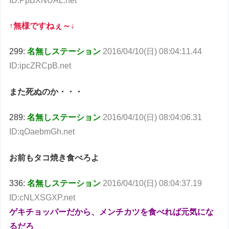
ID:PpBXNUAL.net
↑無様ですねぇ～↓
299:
名無しステーション
2016/04/10(日) 08:04:11.44
ID:ipcZRCpB.net
また死ぬのか・・・
289:
名無しステーション
2016/04/10(日) 08:04:06.31
ID:qOaebmGh.net
お前もタコ焼き食べろよ
336:
名無しステーション
2016/04/10(日) 08:04:37.19
ID:cNLXSGXP.net
ゲキチョッパーだから、メンチカツを食べれば元気にな
るだろ