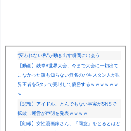
“変われない私”が動き出す瞬間に出会う
【動画】鉄拳8世界大会、今まで大会に一切出て
こなかった誰も知らない無名のパキスタン人が世
界王者を5タテで完封して優勝するｗｗｗｗｗｗ
ｗ
【悲報】アイドル、とんでもない事実がSNSで
拡散→運営が声明を発表ｗｗｗｗ
【朗報】女性漫画家さん、『同意』をとるとはど