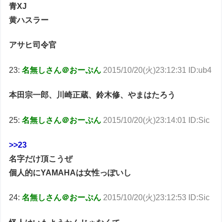
青XJ
黄ハスラー
アサヒ司令官
23:
名無しさん＠おーぷん
2015/10/20(火)23:12:31 ID:ub4
本田宗一郎、川崎正蔵、鈴木修、やまはたろう
25:
名無しさん＠おーぷん
2015/10/20(火)23:14:01 ID:Sic
>>23
名字だけ頂こうぜ
個人的にYAMAHAは女性っぽいし
24:
名無しさん＠おーぷん
2015/10/20(火)23:12:53 ID:Sic