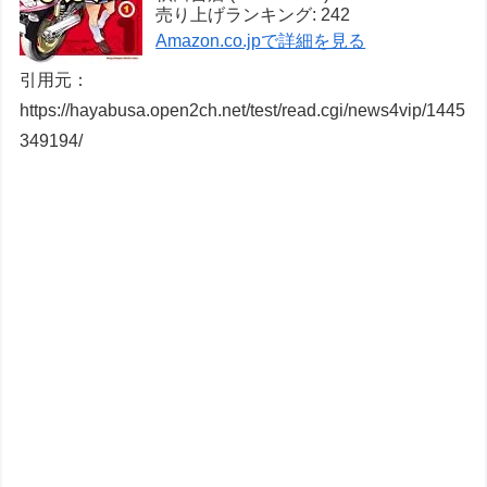
売り上げランキング: 242
Amazon.co.jpで詳細を見る
引用元：
https://hayabusa.open2ch.net/test/read.cgi/news4vip/1445
349194/