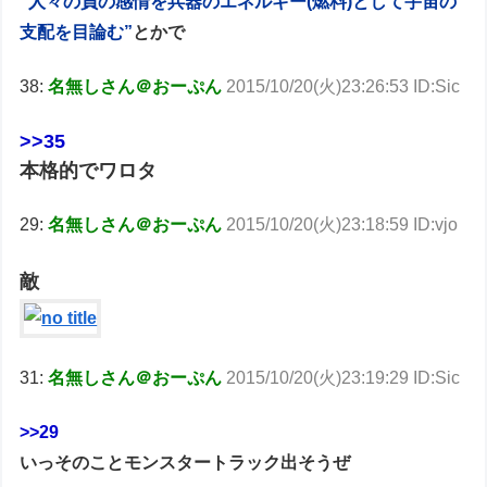
“人々の負の感情を兵器のエネルギー(燃料)として宇宙の
支配を目論む”
とかで
38:
名無しさん＠おーぷん
2015/10/20(火)23:26:53 ID:Sic
>>35
本格的でワロタ
29:
名無しさん＠おーぷん
2015/10/20(火)23:18:59 ID:vjo
敵
31:
名無しさん＠おーぷん
2015/10/20(火)23:19:29 ID:Sic
>>29
いっそのことモンスタートラック出そうぜ