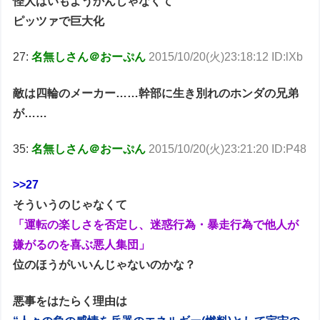
怪人はいもようかんじゃなくて
ピッツァで巨大化
27:
名無しさん＠おーぷん
2015/10/20(火)23:18:12 ID:lXb
敵は四輪のメーカー……幹部に生き別れのホンダの兄弟
が……
35:
名無しさん＠おーぷん
2015/10/20(火)23:21:20 ID:P48
>>27
そういうのじゃなくて
「運転の楽しさを否定し、迷惑行為・暴走行為で他人が
嫌がるのを喜ぶ悪人集団」
位のほうがいいんじゃないのかな？
悪事をはたらく理由は