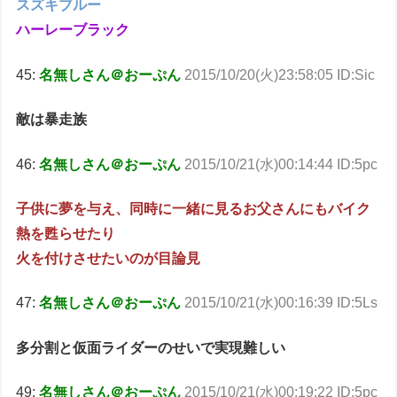
スズキブルー
ハーレーブラック
45:
名無しさん＠おーぷん
2015/10/20(火)23:58:05 ID:Sic
敵は暴走族
46:
名無しさん＠おーぷん
2015/10/21(水)00:14:44 ID:5pc
子供に夢を与え、同時に一緒に見るお父さんにもバイク
熱を甦らせたり
火を付けさせたいのが目論見
47:
名無しさん＠おーぷん
2015/10/21(水)00:16:39 ID:5Ls
多分割と仮面ライダーのせいで実現難しい
49:
名無しさん＠おーぷん
2015/10/21(水)00:19:22 ID:5pc