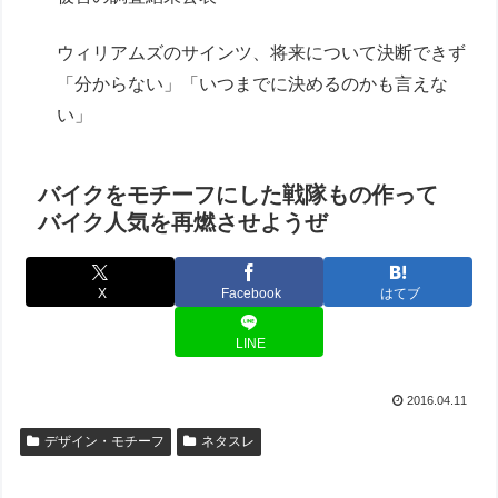
ウィリアムズのサインツ、将来について決断できず
「分からない」「いつまでに決めるのかも言えな
い」
バイクをモチーフにした戦隊もの作って
バイク人気を再燃させようぜ
X
Facebook
はてブ
LINE
2016.04.11
デザイン・モチーフ
ネタスレ