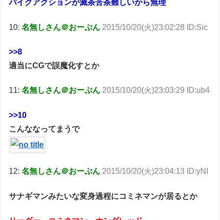
バイクアクションが滅茶苦茶難しいから無理
10:
名無しさん＠おーぷん
2015/10/20(火)23:02:28 ID:Sic
>>8
適当にCGで誤魔化すとか
11:
名無しさん＠おーぷん
2015/10/20(火)23:03:29 ID:ub4
>>10
こんななってまうで
12:
名無しさん＠おーぷん
2015/10/20(火)23:04:13 ID:yNI
サナギマンみたいな変身過程にコミネマンが居るとか