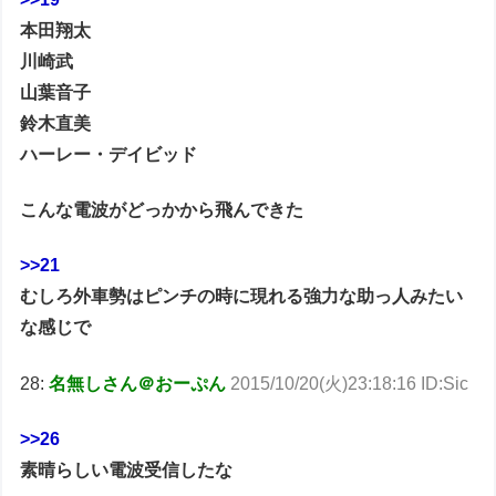
本田翔太
川崎武
山葉音子
鈴木直美
ハーレー・デイビッド
こんな電波がどっかから飛んできた
>>21
むしろ外車勢はピンチの時に現れる強力な助っ人みたい
な感じで
28:
名無しさん＠おーぷん
2015/10/20(火)23:18:16 ID:Sic
>>26
素晴らしい電波受信したな