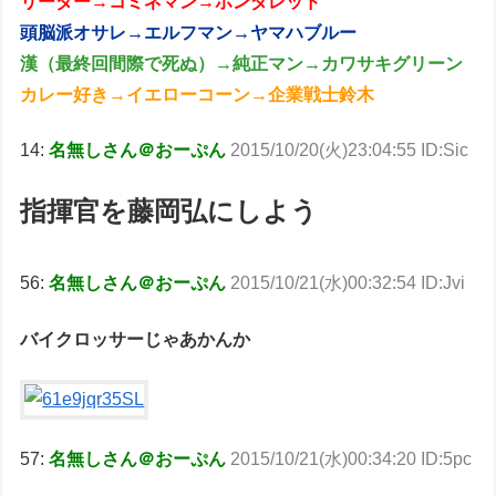
リーダー→コミネマン→ホンダレッド
頭脳派オサレ→エルフマン→ヤマハブルー
漢（最終回間際で死ぬ）→純正マン→カワサキグリーン
カレー好き→イエローコーン→企業戦士鈴木
14:
名無しさん＠おーぷん
2015/10/20(火)23:04:55 ID:Sic
指揮官を藤岡弘にしよう
56:
名無しさん＠おーぷん
2015/10/21(水)00:32:54 ID:Jvi
バイクロッサーじゃあかんか
57:
名無しさん＠おーぷん
2015/10/21(水)00:34:20 ID:5pc