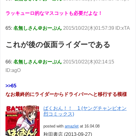
ラッキューロ的なマスコットも必要だよな！
65:
名無しさん＠おーぷん
2015/10/22(木)01:57:39 ID:xTA
これが後の仮面ライダーである
66:
名無しさん＠おーぷん
2015/10/22(木)02:14:15
ID:agO
>>65
なお最終的にライダーからドライバーへと移行する模様
ばくおん！！ 1 (ヤングチャンピオン
烈コミックス)
posted with
amazlet
at 16.04.08
秋田書店 (2013-09-27)