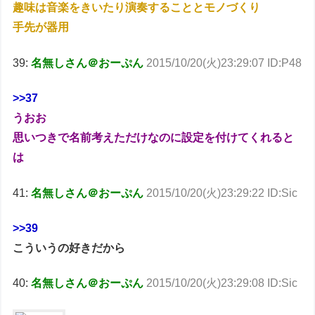
趣味は音楽をきいたり演奏することとモノづくり
手先が器用
39:
名無しさん＠おーぷん
2015/10/20(火)23:29:07 ID:P48
>>37
うおお
思いつきで名前考えただけなのに設定を付けてくれると
は
41:
名無しさん＠おーぷん
2015/10/20(火)23:29:22 ID:Sic
>>39
こういうの好きだから
40:
名無しさん＠おーぷん
2015/10/20(火)23:29:08 ID:Sic