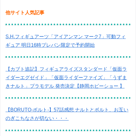
他サイト人気記事
S.H.フィギュアーツ「アイアンマン マーク7」可動フィ
ギュア 明日16時プレバン限定で予約開始
【カブト追記】フィギュアライズスタンダード「仮面ラ
イダーエグゼイド」「仮面ライダーファイズ」「うずま
きナルト」プラモデル 発売決定【静岡ホビーショー 】
【BORUTO-ボルト-】57話感想 ナルトとボルト、お互い
のぎこちなさが切ない・・・