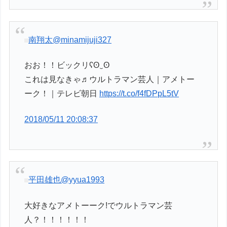
南翔太
@minamijuji327
おお！！ビックリʕʘ‿ʘ
これは見なきゃ♬ウルトラマン芸人｜アメトー
ーク！｜テレビ朝日
https://t.co/f4fDPpL5tV
2018/05/11 20:08:37
平田雄也
@yyua1993
大好きなアメトーーク!でウルトラマン芸
人？！！！！！！