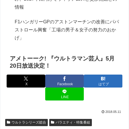
情報
F1ハンガリーGPのアストンマーチンの改善にパパ
ストロール興奮「工場の男子＆女子の努力のおか
げ」
アメトーーク! 『ウルトラマン芸人』5月
20日放送決定！
X
Facebook
はてブ
LINE
2018.05.11
ウルトラシリーズ総合
バラエティ・特集番組