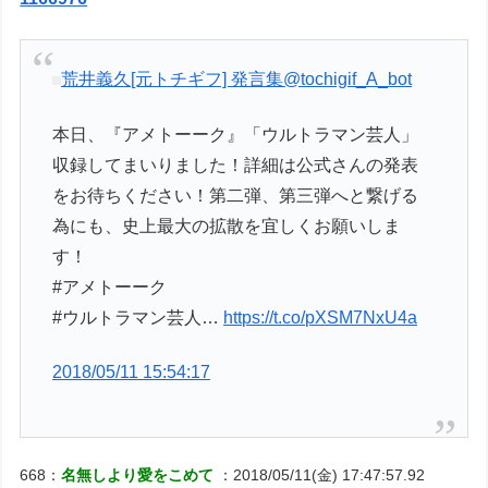
荒井義久[元トチギフ] 発言集
@tochigif_A_bot
本日、『アメトーーク』「ウルトラマン芸人」
収録してまいりました！詳細は公式さんの発表
をお待ちください！第二弾、第三弾へと繋げる
為にも、史上最大の拡散を宜しくお願いしま
す！
#アメトーーク
#ウルトラマン芸人…
https://t.co/pXSM7NxU4a
2018/05/11 15:54:17
668：
名無しより愛をこめて
：2018/05/11(金) 17:47:57.92