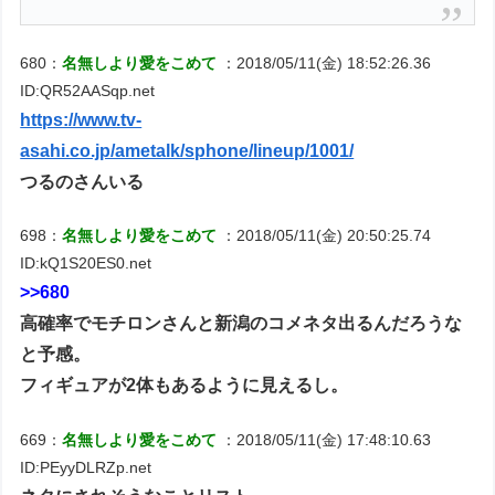
680：
名無しより愛をこめて
：2018/05/11(金) 18:52:26.36
ID:QR52AASqp.net
https://www.tv-
asahi.co.jp/ametalk/sphone/lineup/1001/
つるのさんいる
698：
名無しより愛をこめて
：2018/05/11(金) 20:50:25.74
ID:kQ1S20ES0.net
>>680
高確率でモチロンさんと新潟のコメネタ出るんだろうな
と予感。
フィギュアが2体もあるように見えるし。
669：
名無しより愛をこめて
：2018/05/11(金) 17:48:10.63
ID:PEyyDLRZp.net