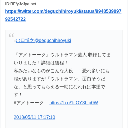
ID:RF/yJzJpa.net
https://twitter.com/deguchihiroyuki/status/9948539097
92542722
出口博之
@deguchihiroyuki
『アメトーーク』ウルトラマン芸人 収録してま
いりました！詳細は後程！
私みたいなものがこんな大役…！恐れ多いにも
程がありますが「ウルトラマン、面白そうだ
な」と思ってもらえる一助になれれば本望で
す！
#アメトーーク…
https://t.co/1cOY3Llp0W
2018/05/11 17:17:10