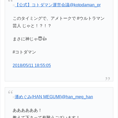
【公式】コトダマン運営会議
@kotodaman_pr
このタイミングで、アメトークで #ウルトラマン
芸人 じゃと！？！？
まさに神じゃ😇👍
#コトダマン
2018/05/11 18:55:05
潘めぐみ(HAN MEGUMI)
@han_meg_han
ああああああ！
教えて下さって有難うございます！