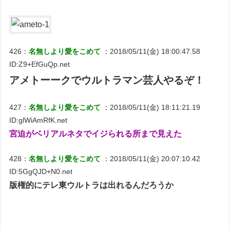
426：
名無しより愛をこめて
：2018/05/11(金) 18:00:47.58
ID:Z9+EfGuQp.net
アメトーークでウルトラマン芸人やるぞ！
427：
名無しより愛をこめて
：2018/05/11(金) 18:11:21.19
ID:glWiAmRfK.net
宮迫がベリアルネタでイジられる所まで見えた
428：
名無しより愛をこめて
：2018/05/11(金) 20:07:10.42
ID:5GgQJD+N0.net
版権的にテレ東ウルトラは出れるんだろうか