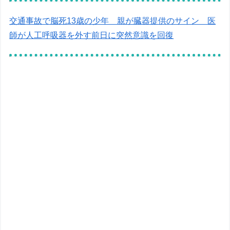
交通事故で脳死13歳の少年 親が臓器提供のサイン 医
師が人工呼吸器を外す前日に突然意識を回復