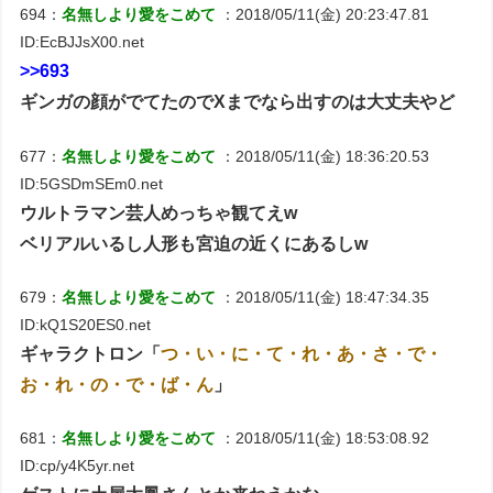
694：
名無しより愛をこめて
：2018/05/11(金) 20:23:47.81
ID:EcBJJsX00.net
>>693
ギンガの顔がでてたのでXまでなら出すのは大丈夫やど
677：
名無しより愛をこめて
：2018/05/11(金) 18:36:20.53
ID:5GSDmSEm0.net
ウルトラマン芸人めっちゃ観てえw
ベリアルいるし人形も宮迫の近くにあるしw
679：
名無しより愛をこめて
：2018/05/11(金) 18:47:34.35
ID:kQ1S20ES0.net
ギャラクトロン「
つ・い・に・て・れ・あ・さ・で・
お・れ・の・で・ば・ん
」
681：
名無しより愛をこめて
：2018/05/11(金) 18:53:08.92
ID:cp/y4K5yr.net