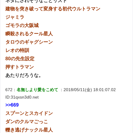
ネタにされそうなことリスト
建物を突き破って変身する初代ウルトラマン
ジャミラ
ゴモラの大阪城
瞬殺されるクール星人
タロウのギャグシーン
レオの特訓
80の先生設定
押すトラマン
あたりだろうな。
672：
名無しより愛をこめて
：2018/05/11(金) 18:01:07.02
ID:31qxsn3d0.net
>>669
スプーンとスカイドン
ダンのクルマごっこ
轢き逃げナックル星人