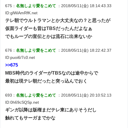
675：
名無しより愛をこめて
：2018/05/11(金) 18:14:43.33
ID:glWiAmRfK.net
テレ朝でウルトラマンとか大丈夫なの？と思ったが
仮面ライダーも昔はTBSだったんだよなぁ
でもルーブの宣伝とかは流石に出来ないか
676：
名無しより愛をこめて
：2018/05/11(金) 18:22:42.37
ID:puoi6/7c0.net
>>675
MBS時代のライダーがTBSなのは途中からで
最初は現テレ朝だったと突っ込んでおく
693：
名無しより愛をこめて
：2018/05/11(金) 20:10:52.13
ID:0h69cSQSp.net
ギンガ以降は版権まだテレ東にありそうだし
触れてもサーガまでかな