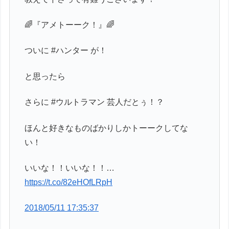
🌈『アメトーーク！』🌈
ついに #ハンター が！
と思ったら
さらに #ウルトラマン 芸人だとぅ！？
ほんと好きなものばかりしかトーークしてな
い！
いいな！！いいな！！…
https://t.co/82eHOfLRpH
2018/05/11 17:35:37