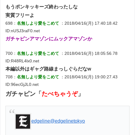
もうポンキッキーズ終わったしな
実質フリーよ
698：
名無しより愛をこめて
：2018/04/16(月) 17:40:18.42
ID:nUSJ3raF0.net
ガチャピンアマゾンにムックアマゾンか
700：
名無しより愛をこめて
：2018/04/16(月) 18:05:56.78
ID:R48RL4lx0.net
本編以外はギャグ路線まっしぐらだなw
708：
名無しより愛をこめて
：2018/04/16(月) 19:00:27.43
ID:96ecGjJL0.net
ガチャピン「
たべちゃうぞ
」
edgeline
@edgelinetokyo