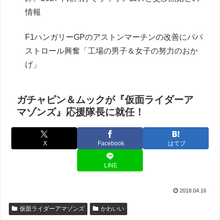
情報
F1ハンガリーGPのアストンマーチンの改善にパパ
ストロール興奮「工場の男子＆女子の努力のおか
げ」
ガチャピン＆ムックが『仮面ライダーア
マゾンズ』応援隊長に就任！
X
Facebook
はてブ
LINE
2018.04.16
仮面ライダーアマゾンズ
かわいい