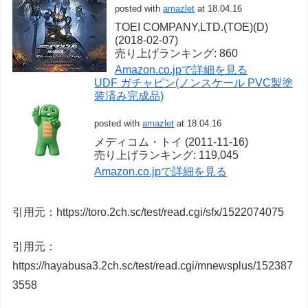
posted with
amazlet
at 18.04.16
TOEI COMPANY,LTD.(TOE)(D)
(2018-02-07)
売り上げランキング: 860
Amazon.co.jpで詳細を見る
UDF ガチャピン(ノンスケール PVC製塗
装済み完成品)
posted with
amazlet
at 18.04.16
メディコム・トイ (2011-11-16)
売り上げランキング: 119,045
Amazon.co.jpで詳細を見る
引用元：https://toro.2ch.sc/test/read.cgi/sfx/1522074075
引用元：
https://hayabusa3.2ch.sc/test/read.cgi/mnewsplus/152387
3558