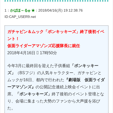
1：
かばほ～るφ ★
：2018/04/16(月) 19:12:38.76
ID:CAP_USER9.net
ガチャピン＆ムック「ポンキッキーズ」終了後初イベ
ント！
仮面ライダーアマゾンズ応援隊長に就任
2018年4月16日  17時50分
今年3月に最終回を迎えた子供番組
「ポンキッキー
ズ」
（BSフジ）の人気キャラクター、ガチャピンと
ムックが16日、都内で行われた
『劇場版 仮面ライダ
ーアマゾンズ』
の公開記念連続上映会イベントに出
席。
「ポンキッキーズ」
終了後初のイベント登壇とな
り、会場に集まった大勢のファンから大声援を浴び
た。