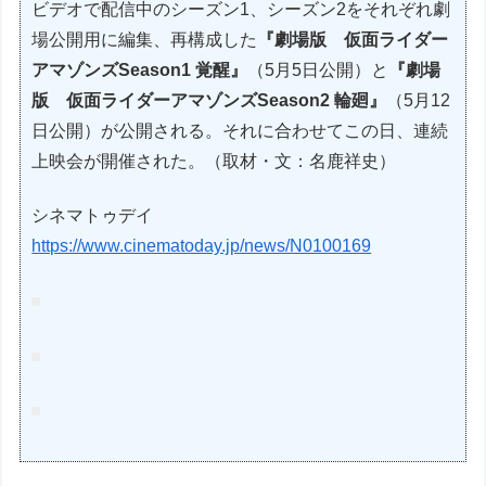
ビデオで配信中のシーズン1、シーズン2をそれぞれ劇
場公開用に編集、再構成した
『劇場版 仮面ライダー
アマゾンズSeason1 覚醒』
（5月5日公開）と
『劇場
版 仮面ライダーアマゾンズSeason2 輪廻』
（5月12
日公開）が公開される。それに合わせてこの日、連続
上映会が開催された。（取材・文：名鹿祥史）
シネマトゥデイ
https://www.cinematoday.jp/news/N0100169