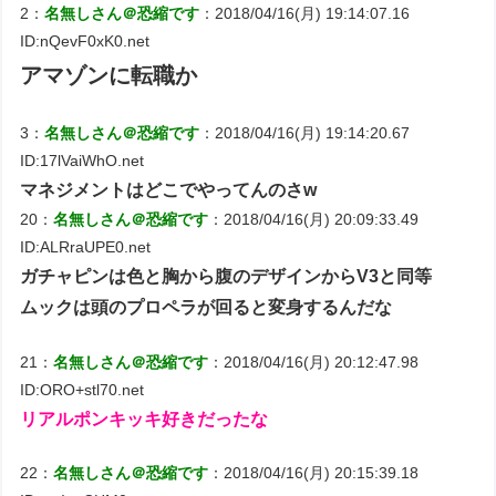
2：
名無しさん＠恐縮です
：2018/04/16(月) 19:14:07.16
ID:nQevF0xK0.net
アマゾンに転職か
3：
名無しさん＠恐縮です
：2018/04/16(月) 19:14:20.67
ID:17lVaiWhO.net
マネジメントはどこでやってんのさw
20：
名無しさん＠恐縮です
：2018/04/16(月) 20:09:33.49
ID:ALRraUPE0.net
ガチャピンは色と胸から腹のデザインからV3と同等
ムックは頭のプロペラが回ると変身するんだな
21：
名無しさん＠恐縮です
：2018/04/16(月) 20:12:47.98
ID:ORO+stl70.net
リアルポンキッキ好きだったな
22：
名無しさん＠恐縮です
：2018/04/16(月) 20:15:39.18