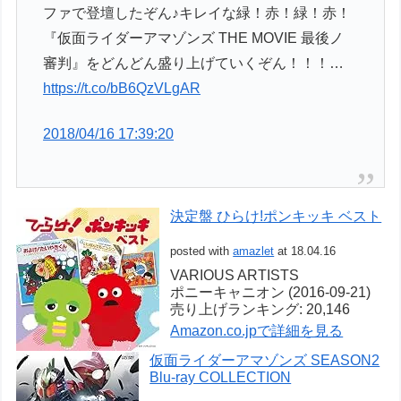
ファで登壇したぞん♪キレイな緑！赤！緑！赤！
『仮面ライダーアマゾンズ THE MOVIE 最後ノ
審判』をどんどん盛り上げていくぞん！！！…
https://t.co/bB6QzVLgAR
2018/04/16 17:39:20
決定盤 ひらけ!ポンキッキ ベスト
posted with
amazlet
at 18.04.16
VARIOUS ARTISTS
ポニーキャニオン (2016-09-21)
売り上げランキング: 20,146
Amazon.co.jpで詳細を見る
仮面ライダーアマゾンズ SEASON2
Blu-ray COLLECTION