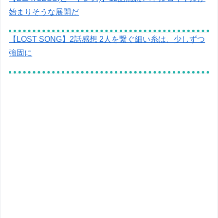
始まりそうな展開だ
【LOST SONG】2話感想 2人を繋ぐ細い糸は、少しずつ
強固に