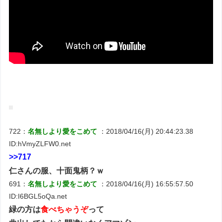
722：
名無しより愛をこめて
：2018/04/16(月) 20:44:23.38
ID:hVmyZLFW0.net
>>717
仁さんの服、十面鬼柄？ｗ
691：
名無しより愛をこめて
：2018/04/16(月) 16:55:57.50
ID:I6BGL5oQa.net
緑の方は
食べちゃうぞ
って