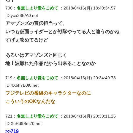
る？
706：
名無しより愛をこめて
：2018/04/16(月) 18:49:34.57
ID:yca38E/A0.net
アマゾンズの宣伝担当って、
いつも仮面ライダーとか戦隊やってる人と違うのかね
すげぇ攻めてるけど
あるいはアマゾンズと同じく
地上波離れた作品だから出来ることなのか
719：
名無しより愛をこめて
：2018/04/16(月) 20:34:49.73
ID:4X6h7B0t0.net
フジテレビの番組のキャラクターなのに
こういうのOKなんだな
721：
名無しより愛をこめて
：2018/04/16(月) 20:39:11.26
ID:XeRd9Sm70.net
>>719