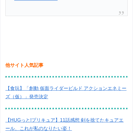
他サイト人気記事
【食玩】「創動 仮面ライダービルド アクションエネミー
ズ（仮）」発売決定
【HUGっと!プリキュア】11話感想 剣を捨てたキュアエ
ール、これが私のなりたい姿！