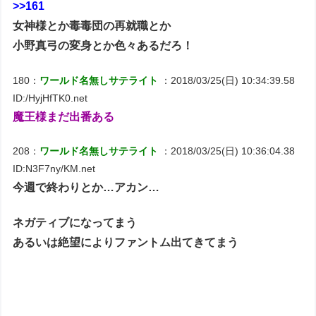
>>161
女神様とか毒毒団の再就職とか
小野真弓の変身とか色々あるだろ！
180：
ワールド名無しサテライト
：2018/03/25(日) 10:34:39.58
ID:/HyjHfTK0.net
魔王様まだ出番ある
208：
ワールド名無しサテライト
：2018/03/25(日) 10:36:04.38
ID:N3F7ny/KM.net
今週で終わりとか…アカン…
ネガティブになってまう
あるいは絶望によりファントム出てきてまう