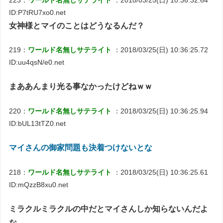
ID:P7tRU7xo0.net
女神様とマイのことはどうなるんだ？
219：
ワールド名無しサテライト
：2018/03/25(日) 10:36:25.72
ID:uu4qsN/e0.net
まああんまり光る事なかったけどねｗｗ
220：
ワールド名無しサテライト
：2018/03/25(日) 10:36:25.94
ID:bUL13tTZ0.net
マイさんの御家問題も決着つけないとな
218：
ワールド名無しサテライト
：2018/03/25(日) 10:36:25.61
ID:mQzzB8xu0.net
ミラクルミラクルの中だとマイさんしか知らないんだよ
な