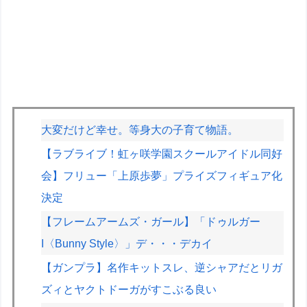
大変だけど幸せ。等身大の子育て物語。
【ラブライブ！虹ヶ咲学園スクールアイドル同好
会】フリュー「上原歩夢」プライズフィギュア化
決定
【フレームアームズ・ガール】「ドゥルガー
I〈Bunny Style〉」デ・・・デカイ
【ガンプラ】名作キットスレ、逆シャアだとリガ
ズィとヤクトドーガがすこぶる良い