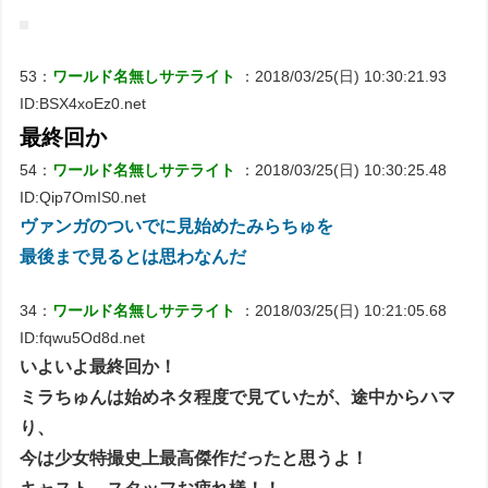
53：
ワールド名無しサテライト
：2018/03/25(日) 10:30:21.93
ID:BSX4xoEz0.net
最終回か
54：
ワールド名無しサテライト
：2018/03/25(日) 10:30:25.48
ID:Qip7OmIS0.net
ヴァンガのついでに見始めたみらちゅを
最後まで見るとは思わなんだ
34：
ワールド名無しサテライト
：2018/03/25(日) 10:21:05.68
ID:fqwu5Od8d.net
いよいよ最終回か！
ミラちゅんは始めネタ程度で見ていたが、途中からハマ
り、
今は少女特撮史上最高傑作だったと思うよ！