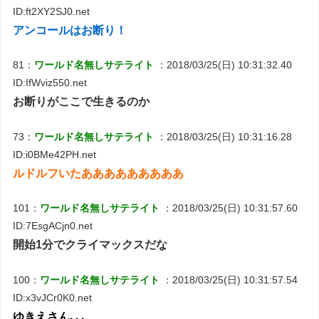
ID:ft2XY2SJ0.net
アンコールはお断り！
81：
ワールド名無しサテライト
：2018/03/25(日) 10:31:32.40
ID:IfWviz550.net
お断りがここで生きるのか
73：
ワールド名無しサテライト
：2018/03/25(日) 10:31:16.28
ID:i0BMe42PH.net
ルドルフいたあああああああああ
101：
ワールド名無しサテライト
：2018/03/25(日) 10:31:57.60
ID:7EsgACjn0.net
開始1分でクライマックスだな
100：
ワールド名無しサテライト
：2018/03/25(日) 10:31:57.54
ID:x3vJCr0K0.net
ゆきえさん､､､