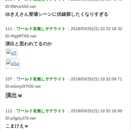
ID:IfWviz550.net
ゆきえさん登場シーンに伏線探したくなりすぎる
111：
ワールド名無しサテライト
：2018/03/25(日) 10:32:18.32
ID:/HyjHfTK0.net
演出と思われてるのか
107：
ワールド名無しサテライト
：2018/03/25(日) 10:32:09.71
ID:eGmyIXYO0.net
演出ｗ
112：
ワールド名無しサテライト
：2018/03/25(日) 10:32:18.89
ID:pSjpIyJ70.net
こまけえｗ