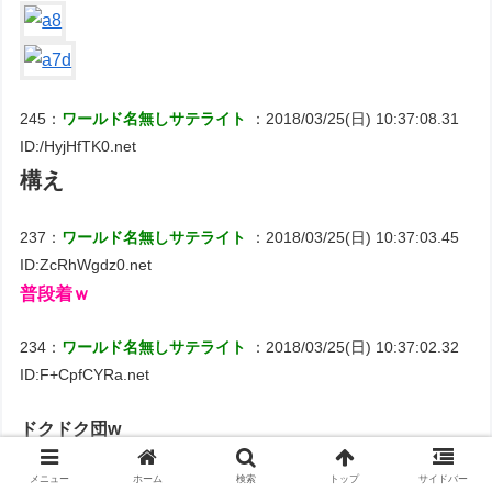
245：
ワールド名無しサテライト
：2018/03/25(日) 10:37:08.31
ID:/HyjHfTK0.net
構え
237：
ワールド名無しサテライト
：2018/03/25(日) 10:37:03.45
ID:ZcRhWgdz0.net
普段着ｗ
234：
ワールド名無しサテライト
：2018/03/25(日) 10:37:02.32
ID:F+CpfCYRa.net
ドクドク団w
メニュー
ホーム
検索
トップ
サイドバー
243：
ワールド名無しサテライト
：2018/03/25(日) 10:37:07.44