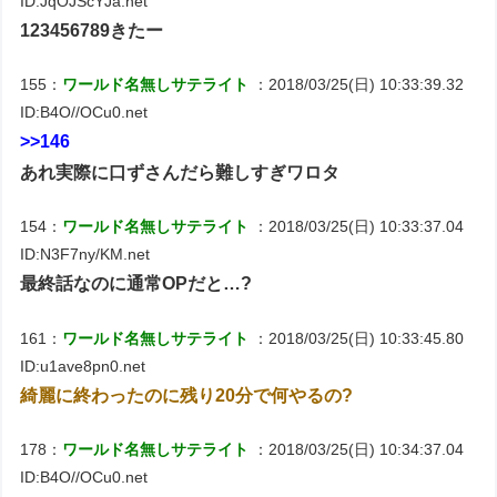
ID:JqOJScYJa.net
123456789きたー
155：
ワールド名無しサテライト
：2018/03/25(日) 10:33:39.32
ID:B4O//OCu0.net
>>146
あれ実際に口ずさんだら難しすぎワロタ
154：
ワールド名無しサテライト
：2018/03/25(日) 10:33:37.04
ID:N3F7ny/KM.net
最終話なのに通常OPだと…?
161：
ワールド名無しサテライト
：2018/03/25(日) 10:33:45.80
ID:u1ave8pn0.net
綺麗に終わったのに残り20分で何やるの?
178：
ワールド名無しサテライト
：2018/03/25(日) 10:34:37.04
ID:B4O//OCu0.net