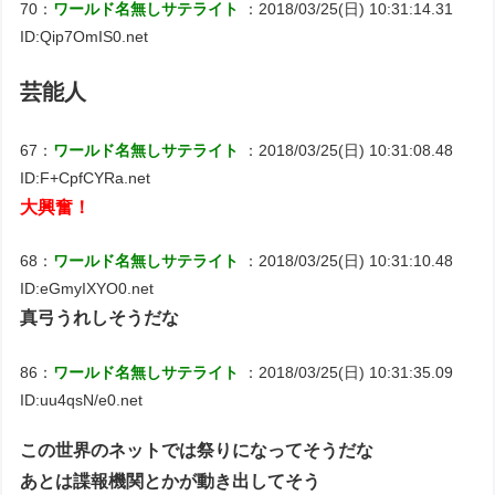
70：
ワールド名無しサテライト
：2018/03/25(日) 10:31:14.31
ID:Qip7OmIS0.net
芸能人
67：
ワールド名無しサテライト
：2018/03/25(日) 10:31:08.48
ID:F+CpfCYRa.net
大興奮！
68：
ワールド名無しサテライト
：2018/03/25(日) 10:31:10.48
ID:eGmyIXYO0.net
真弓うれしそうだな
86：
ワールド名無しサテライト
：2018/03/25(日) 10:31:35.09
ID:uu4qsN/e0.net
この世界のネットでは祭りになってそうだな
あとは諜報機関とかが動き出してそう