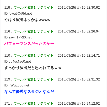
118：
ワールド名無しサテライト
：2018/03/25(日) 10:32:30.62
ID:fqwu5Od8d.net
やはり演出ネタかよwwww
116：
ワールド名無しサテライト
：2018/03/25(日) 10:32:26.04
ID:zawh1PRI0.net
パフォーマンスだったのかー
110：
ワールド名無しサテライト
：2018/03/25(日) 10:32:14.71
ID:uu4qsN/e0.net
すっかり演出だと思われてるｗｗ
119：
ワールド名無しサテライト
：2018/03/25(日) 10:32:31.32
ID:IfWviz550.net
なんて優秀なスタジオなんだ
171：
ワールド名無しサテライト
：2018/03/25(日) 10:34:12.92