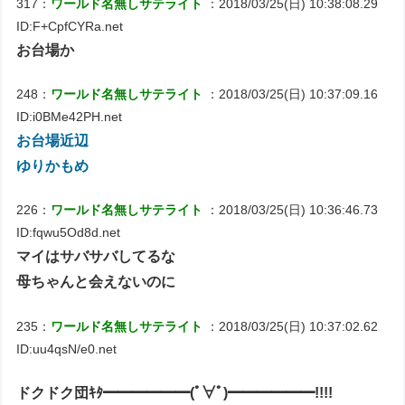
317：
ワールド名無しサテライト
：2018/03/25(日) 10:38:08.29
ID:F+CpfCYRa.net
お台場か
248：
ワールド名無しサテライト
：2018/03/25(日) 10:37:09.16
ID:i0BMe42PH.net
お台場近辺
ゆりかもめ
226：
ワールド名無しサテライト
：2018/03/25(日) 10:36:46.73
ID:fqwu5Od8d.net
マイはサバサバしてるな
母ちゃんと会えないのに
235：
ワールド名無しサテライト
：2018/03/25(日) 10:37:02.62
ID:uu4qsN/e0.net
ドクドク団ｷﾀ━━━━━━(ﾟ∀ﾟ)━━━━━━!!!!