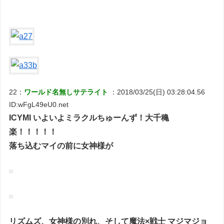
22：
ワールド名無しサテライト
：2018/03/25(日) 03:28:04.56
ID:wFgL49eU0.net
ICYMI いよいよミラクルちゅーんず！大千穐
楽！！！！！
落ち込むマイの前に女神様が
リズムズ、女神様の別れ、そして魔法×戦士 マジマジョ