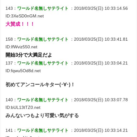
143：
ワールド名無しサテライト
：2018/03/25(日) 10:33:14.56
ID:3XeSD0nGM.net
大賛成！！！
158：
ワールド名無しサテライト
：2018/03/25(日) 10:33:41.81
ID:IfWviz550.net
開始3分で大満足だよ
137：
ワールド名無しサテライト
：2018/03/25(日) 10:33:04.21
ID:fqwu5Od8d.net
初めてアンコールキター(･∀･)！
140：
ワールド名無しサテライト
：2018/03/25(日) 10:33:07.78
ID:bUL13tTZ0.net
みんないつもより可愛い気がする
141：
ワールド名無しサテライト
：2018/03/25(日) 10:33:14.21