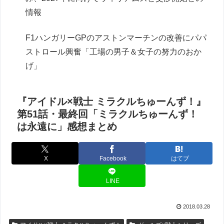
情報
F1ハンガリーGPのアストンマーチンの改善にパパ
ストロール興奮「工場の男子＆女子の努力のおか
げ」
『アイドル×戦士 ミラクルちゅーんず！』
第51話・最終回「ミラクルちゅーんず！
は永遠に」感想まとめ
X
Facebook
はてブ
LINE
2018.03.28