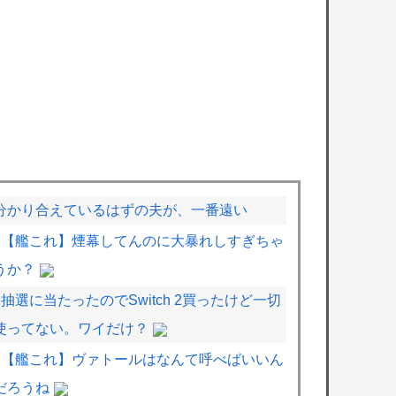
分かり合えているはずの夫が、一番遠い
【艦これ】煙幕してんのに大暴れしすぎちゃ
うか？
抽選に当たったのでSwitch 2買ったけど一切
使ってない。ワイだけ？
【艦これ】ヴァトールはなんて呼べばいいん
だろうね