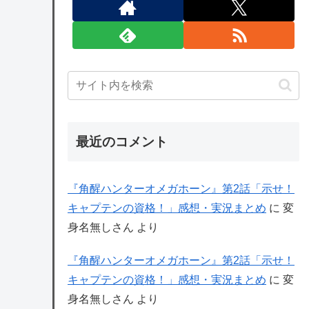
最近のコメント
『角醒ハンターオメガホーン』第2話「示せ！
キャプテンの資格！」感想・実況まとめ
に
変
身名無しさん
より
『角醒ハンターオメガホーン』第2話「示せ！
キャプテンの資格！」感想・実況まとめ
に
変
身名無しさん
より