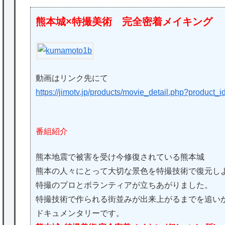
熊本城×特撮美術 完全密着メイキング
動画はリンク先にて
https://jimotv.jp/products/movie_detail.php?product_
番組紹介
熊本地震で被害を受け今修復されている熊本城
熊本の人々にとって大切な景色を特撮技術で復元し
特撮のプロとボランティアが立ちあがりました。
特撮技術で作られる街並みが出来上がるまでを追い
ドキュメンタリーです。