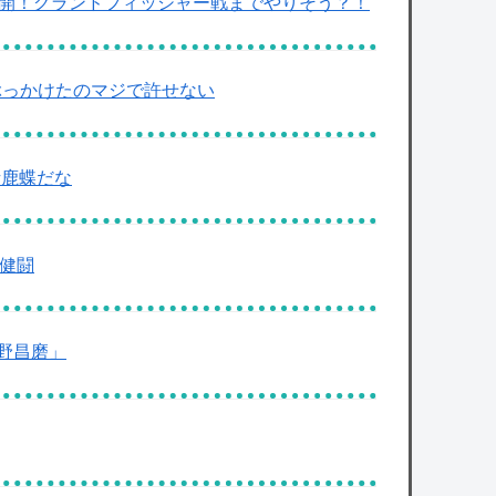
公開！グランドフィッシャー戦までやりそう？！
ぶっかけたのマジで許せない
猪鹿蝶だな
大健闘
野昌磨」