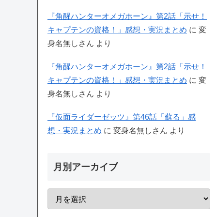
『角醒ハンターオメガホーン』第2話「示せ！
キャプテンの資格！」感想・実況まとめ
に
変
身名無しさん
より
『角醒ハンターオメガホーン』第2話「示せ！
キャプテンの資格！」感想・実況まとめ
に
変
身名無しさん
より
『仮面ライダーゼッツ』第46話「蘇る」感
想・実況まとめ
に
変身名無しさん
より
月別アーカイブ