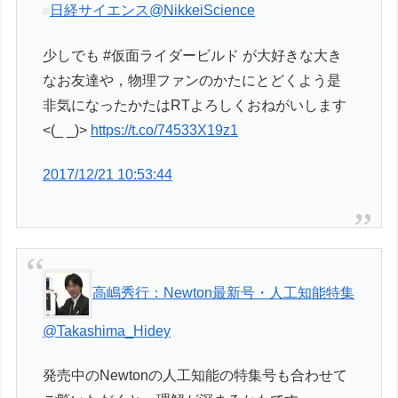
日経サイエンス
@NikkeiScience
少しでも #仮面ライダービルド が大好きな大き
なお友達や，物理ファンのかたにとどくよう是
非気になったかたはRTよろしくおねがいします
<(_ _)>
https://t.co/74533X19z1
2017/12/21 10:53:44
高嶋秀行：Newton最新号・人工知能特集
@Takashima_Hidey
発売中のNewtonの人工知能の特集号も合わせて