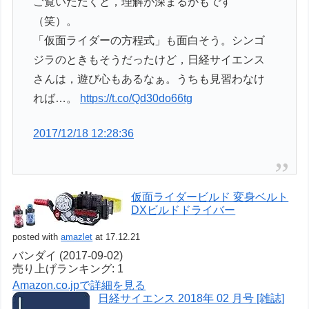
ご覧いただくと，理解が深まるかもです
（笑）。
「仮面ライダーの方程式」も面白そう。シンゴ
ジラのときもそうだったけど，日経サイエンス
さんは，遊び心もあるなぁ。うちも見習わなけ
れば…。
https://t.co/Qd30do66tg
2017/12/18 12:28:36
仮面ライダービルド 変身ベルト
DXビルドドライバー
posted with
amazlet
at 17.12.21
バンダイ (2017-09-02)
売り上げランキング: 1
Amazon.co.jpで詳細を見る
日経サイエンス 2018年 02 月号 [雑誌]