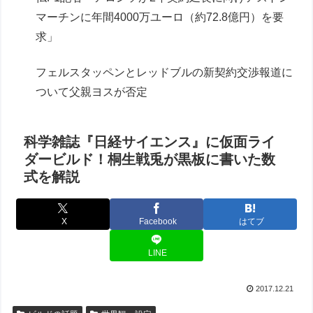
マーチンに年間4000万ユーロ（約72.8億円）を要
求」
フェルスタッペンとレッドブルの新契約交渉報道に
ついて父親ヨスが否定
科学雑誌『日経サイエンス』に仮面ライ
ダービルド！桐生戦兎が黒板に書いた数
式を解説
X
Facebook
はてブ
LINE
2017.12.21