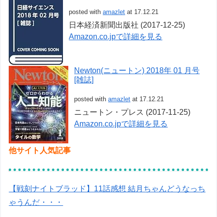
posted with
amazlet
at 17.12.21
日本経済新聞出版社 (2017-12-25)
Amazon.co.jpで詳細を見る
Newton(ニュートン) 2018年 01 月号
[雑誌]
posted with
amazlet
at 17.12.21
ニュートン・プレス (2017-11-25)
Amazon.co.jpで詳細を見る
他サイト人気記事
【戦刻ナイトブラッド】11話感想 結月ちゃんどうなっち
ゃうんだ・・・