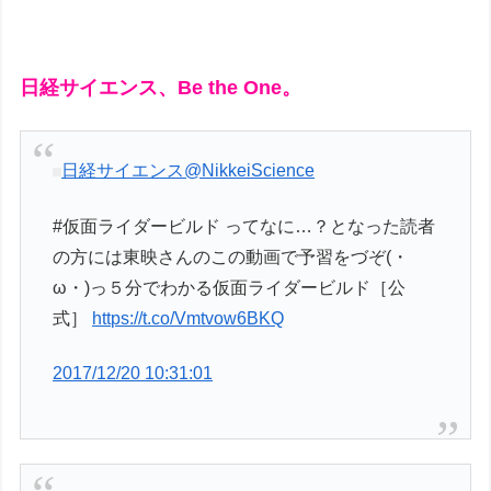
日経サイエンス、Be the One。
日経サイエンス
@NikkeiScience
#仮面ライダービルド ってなに…？となった読者
の方には東映さんのこの動画で予習をづぞ(・
ω・)っ５分でわかる仮面ライダービルド［公
式］
https://t.co/Vmtvow6BKQ
2017/12/20 10:31:01