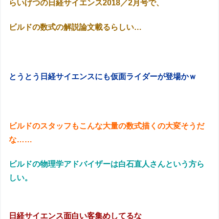
らいげつの日経サイエンス2018／2月号で、
ビルドの数式の解説論文載るらしい…
とうとう日経サイエンスにも仮面ライダーが登場かｗ
ビルドのスタッフもこんな大量の数式描くの大変そうだ
な……
ビルドの物理学アドバイザーは白石直人さんという方ら
しい。
日経サイエンス面白い客集めしてるな