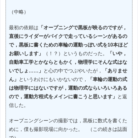
（中略）
最初の依頼は
「オープニングで黒板が映るのですが，
直後にライダーがバイクで走っているシーンがあるの
で，黒板に書くための車輪の運動っぽい式を10本ほど
お願いします」
（！？）というものだった。
「いや，
自動車工学とかならともかく，物理学にそんな式はな
いでしょ……」
と心の中でつぶやいたが，
「ありませ
ん」
というわけにもいかないので，
「車輪の運動の式
は物理学にはないですが，運動の式ならいろいろある
ので，運動方程式をメインに書こうと思います」
と返
信した。
オープニングシーンの撮影では，黒板に数式を書くた
めに，僕も撮影現場に向かった。 （この続きは誌面
で）