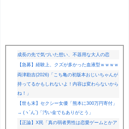
成長の先で気づいた想い、不器用な大人の恋
【急募】経験上、クズが多かった血液型ｗｗｗｗ
両津勘吉(2026)「こち亀の初版本おじいちゃんが
持ってるかもしれないよ！内容は変わらないから
ね！」
【世も末】セクシー女優「熊本に300万円寄付」
→ (ヽ´ん`)「汚い金でもありがとう」
【正論】X民「真の弱者男性は恋愛ゲームとかア