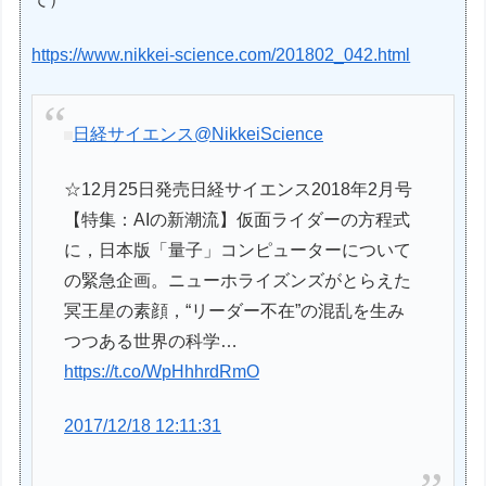
https://www.nikkei-science.com/201802_042.html
日経サイエンス
@NikkeiScience
☆12月25日発売日経サイエンス2018年2月号
【特集：AIの新潮流】仮面ライダーの方程式
に，日本版「量子」コンピューターについて
の緊急企画。ニューホライズンズがとらえた
冥王星の素顔，“リーダー不在”の混乱を生み
つつある世界の科学…
https://t.co/WpHhhrdRmO
2017/12/18 12:11:31