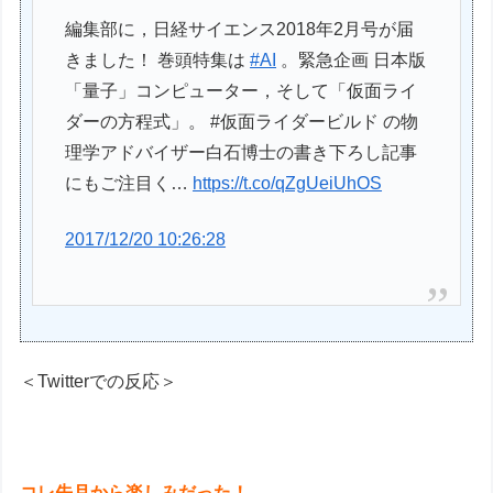
編集部に，日経サイエンス2018年2月号が届
きました！ 巻頭特集は
#AI
。緊急企画 日本版
「量子」コンピューター，そして「仮面ライ
ダーの方程式」。 #仮面ライダービルド の物
理学アドバイザー白石博士の書き下ろし記事
にもご注目く…
https://t.co/qZgUeiUhOS
2017/12/20 10:26:28
＜Twitterでの反応＞
コレ先月から楽しみだった！