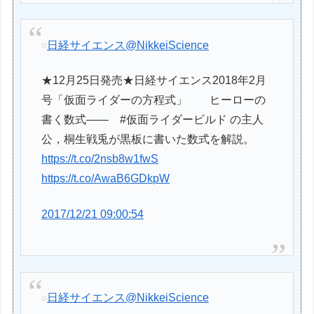
日経サイエンス
@NikkeiScience
★12月25日発売★日経サイエンス2018年2月
号「仮面ライダーの方程式」 ヒーローの
書く数式—— #仮面ライダービルド の主人
公，桐生戦兎が黒板に書いた数式を解説。
https://t.co/2nsb8w1fwS
https://t.co/AwaB6GDkpW
2017/12/21 09:00:54
日経サイエンス
@NikkeiScience