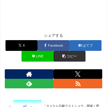
シェアする
X
Facebook
はてブ
LINE
コピー
「さよなら日劇ラストショウ」開催！歴