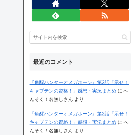
最近のコメント
『角醒ハンターオメガホーン』第2話「示せ！
キャプテンの資格！」感想・実況まとめ
に
へ
んそく！名無しさん
より
『角醒ハンターオメガホーン』第2話「示せ！
キャプテンの資格！」感想・実況まとめ
に
へ
んそく！名無しさん
より