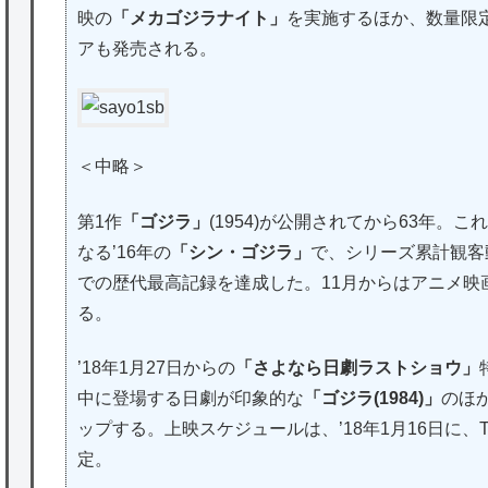
映の
「メカゴジラナイト」
を実施するほか、数量限定
アも発売される。
＜中略＞
第1作
「ゴジラ」
(1954)が公開されてから63年。
なる’16年の
「シン・ゴジラ」
で、シリーズ累計観客
での歴代最高記録を達成した。11月からはアニメ映
る。
’18年1月27日からの
「さよなら日劇ラストショウ」
中に登場する日劇が印象的な
「ゴジラ(1984)」
のほ
ップする。上映スケジュールは、’18年1月16日に、
定。