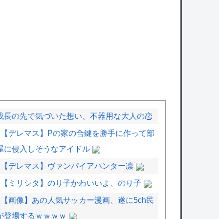
成長の先で気づいた想い、不器用な大人の恋
【デレマス】Pの家の合鍵を勝手に作って部
屋に侵入しそうなアイドル
【デレマス】ヴァンパイアハンター凛
【ミリシタ】のり子かわいいよ、のり子
【画像】あの人気サッカー漫画、遂に5ch民
が登場するｗｗｗｗ