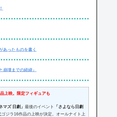
！
があったものを書く
と崩壊までの経緯』
作品上映。限定フィギュアも
ネマズ 日劇」
最後のイベント
「さよなら日劇
代ゴジラ16作品の上映が決定。オールナイト上