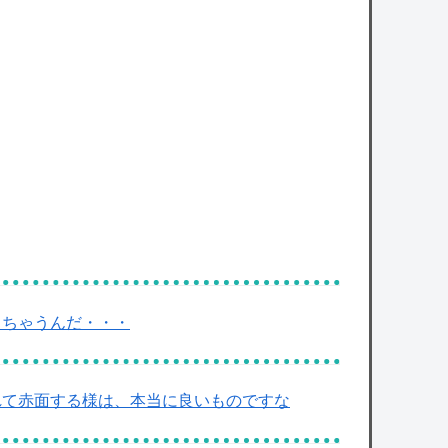
っちゃうんだ・・・
れて赤面する様は、本当に良いものですな