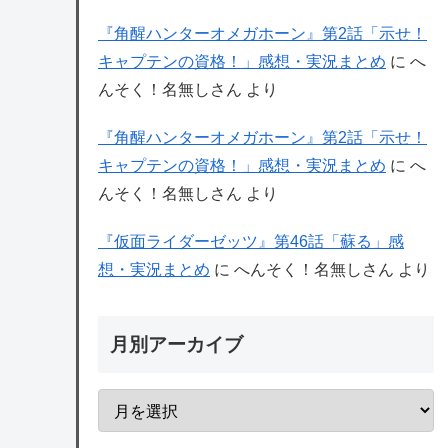
『角醒ハンターオメガホーン』第2話「示せ！
キャプテンの資格！」感想・実況まとめ
に
へ
んそく！名無しさん
より
『角醒ハンターオメガホーン』第2話「示せ！
キャプテンの資格！」感想・実況まとめ
に
へ
んそく！名無しさん
より
『仮面ライダーゼッツ』第46話「蘇る」感
想・実況まとめ
に
へんそく！名無しさん
より
月別アーカイブ