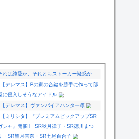
それは純愛か、それともストーカー疑惑か
【デレマス】Pの家の合鍵を勝手に作って部
屋に侵入しそうなアイドル
【デレマス】ヴァンパイアハンター凛
【ミリシタ】『プレミアムピックアップSR
ガシャ』開催!! SR秋月律子・SR徳川まつ
り・SR望月杏奈・SR七尾百合子