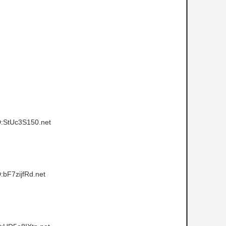
D:StUc3S150.net
:bF7zijfRd.net