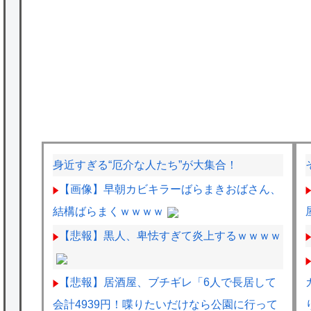
身近すぎる“厄介な人たち”が大集合！
【画像】早朝カビキラーばらまきおばさん、
結構ばらまくｗｗｗｗ
【悲報】黒人、卑怯すぎて炎上するｗｗｗｗ
【悲報】居酒屋、ブチギレ「6人で長居して
会計4939円！喋りたいだけなら公園に行って