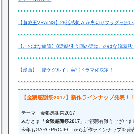
【遊戯王VRAINS】28話感想 Aiが裏切りフラグっ
【このはな綺譚】8話感想 今回の話はこのはな綺譚
【漫画】「賭ケグルイ」実写ドラマ化決定！
【金狼感謝祭2017】新作ラインナップ発表！
テーマ：金狼感謝祭2017
みなさま
「金狼感謝祭2017」
ご視聴有難うございま
今年もGARO PROJECTから新作ラインナップを発