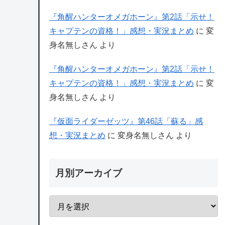
『角醒ハンターオメガホーン』第2話「示せ！
キャプテンの資格！」感想・実況まとめ
に
変
身名無しさん
より
『角醒ハンターオメガホーン』第2話「示せ！
キャプテンの資格！」感想・実況まとめ
に
変
身名無しさん
より
『仮面ライダーゼッツ』第46話「蘇る」感
想・実況まとめ
に
変身名無しさん
より
月別アーカイブ