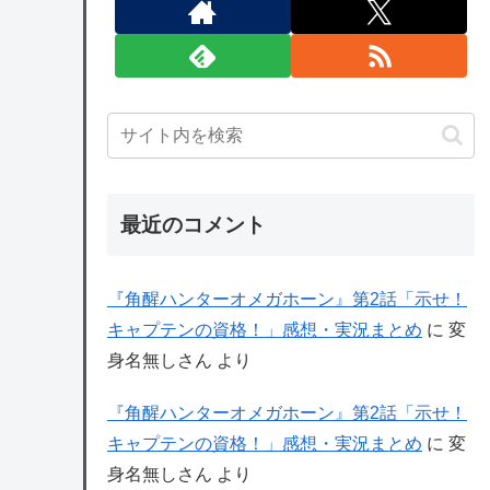
最近のコメント
『角醒ハンターオメガホーン』第2話「示せ！
キャプテンの資格！」感想・実況まとめ
に
変
身名無しさん
より
『角醒ハンターオメガホーン』第2話「示せ！
キャプテンの資格！」感想・実況まとめ
に
変
身名無しさん
より