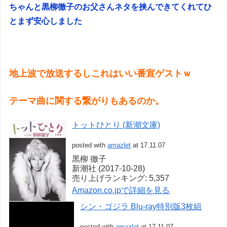
ちゃんと黒柳徹子のお父さんネタを挟んできてくれてひ
とまず安心しました
地上波で放送するしこれはいい番宣ゲストｗ
テーマ曲に関する繋がりもあるのか。
トットひとり (新潮文庫)
posted with
amazlet
at 17.11.07
黒柳 徹子
新潮社 (2017-10-28)
売り上げランキング: 5,357
Amazon.co.jpで詳細を見る
シン・ゴジラ Blu-ray特別版3枚組
posted with
amazlet
at 17.11.07