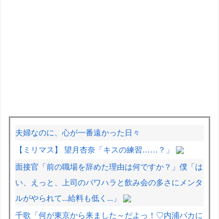
夫婦なのに、心が一番遠かった日々
【ミリマス】 望月杏奈「キスの練習……？」
面接官「前の職場を辞めた理由は何ですか？」僕「は
い、えっと、上司のパワハラと飲み会の多さにメンタ
ルがやられて...給料も低く...」
千歌「何が東京から来ました～だよっ！♡内浦バカに