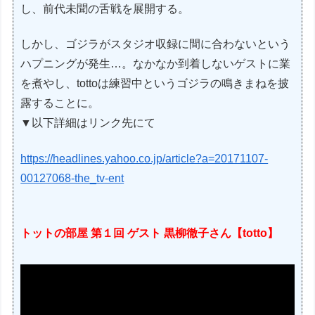
し、前代未聞の舌戦を展開する。
しかし、ゴジラがスタジオ収録に間に合わないという
ハプニングが発生…。なかなか到着しないゲストに業
を煮やし、tottoは練習中というゴジラの鳴きまねを披
露することに。
▼以下詳細はリンク先にて
https://headlines.yahoo.co.jp/article?a=20171107-
00127068-the_tv-ent
トットの部屋 第１回 ゲスト 黒柳徹子さん【totto】