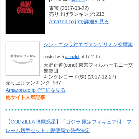
東宝 (2017-03-22)
売り上げランキング: 213
Amazon.co.jpで詳細を見る
シン・ゴジラ対エヴァンゲリオン交響楽
posted with
amazlet
at 17.11.07
天野正道(cond) 東京フィルハーモニー交
響楽団
キングレコード(株) (2017-12-27)
売り上げランキング: 537
Amazon.co.jpで詳細を見る
他サイト人気記事
【GODZILLA 怪獣惑星】「ゴジラ 限定フィギュア付－フ
レーム切手セット」郵便局で発売決定