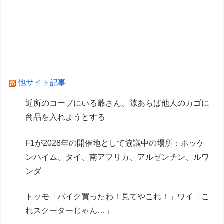
能力を登場させてしまうｗｗｗｗｗｗｗ
Powered by livedoor 相互RSS
他サイト記事
近所のコープにいる爺さん、隙あらば他人のカゴに
商品を入れようとする
F1が2028年の開催地として協議中の場所：ホッケ
ンハイム、タイ、南アフリカ、アルゼンチン、ルワ
ンダ
トッモ「バイク買ったわ！見てやこれ！」ワイ「こ
れスクーターじゃん…」