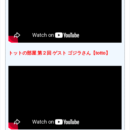
トットの部屋 第２回 ゲスト ゴジラさん【totto】