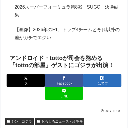
2026スーパーフォーミュラ第8戦「SUGO」決勝結
果
【画像】2026年のF1、トップ4チームとそれ以外の
差がガチでエグい
アンドロイド・tottoが司会を務める
「tottoの部屋」ゲストにゴジラが出演！
X
Facebook
はてブ
LINE
2017.11.08
シン・ゴジラ
おもしろニュース・珍事件