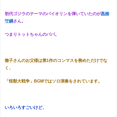
初代ゴジラのテーマのバイオリンを弾いていたのが
黒柳
守綱
さん。
つまりトットちゃんのパパ。
徹子さんのお父様は第1作のコンマスを務めただけでな
く、
「怪獣大戦争」BGMではソロ演奏をされています。
いろいろすごいけど、