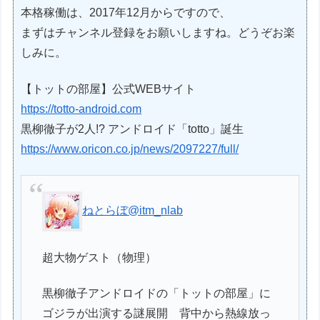
本格稼働は、2017年12月からですので、
まずはチャンネル登録をお願いしますね。どうぞお楽
しみに。
【トットの部屋】公式WEBサイト
https://totto-android.com
黒柳徹子が2人!? アンドロイド「totto」誕生
https://www.oricon.co.jp/news/2097227/full/
ねとらぼ
@itm_nlab
超大物ゲスト（物理）
黒柳徹子アンドロイドの「トットの部屋」に
ゴジラが出演する謎展開 背中から熱線放っ