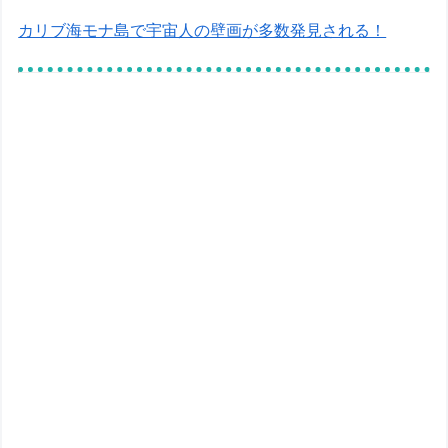
カリブ海モナ島で宇宙人の壁画が多数発見される！