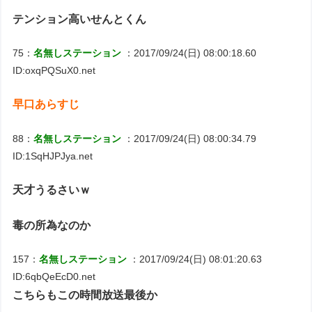
テンション高いせんとくん
75：
名無しステーション
：2017/09/24(日) 08:00:18.60
ID:oxqPQSuX0.net
早口あらすじ
88：
名無しステーション
：2017/09/24(日) 08:00:34.79
ID:1SqHJPJya.net
天才うるさいｗ
毒の所為なのか
157：
名無しステーション
：2017/09/24(日) 08:01:20.63
ID:6qbQeEcD0.net
こちらもこの時間放送最後か