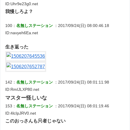
ID:Uhr9e23g0.net
我慢しろよ？
100：
名無しステーション
：2017/09/24(日) 08:00:46.18
ID:navyeh6Ea.net
生き返った
142：
名無しステーション
：2017/09/24(日) 08:01:11.98
ID:RmIJLXP80.net
マスター怪しいな
153：
名無しステーション
：2017/09/24(日) 08:01:19.46
ID:4lcIpJRV0.net
このおっさんも只者じゃない