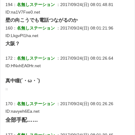
194：
名無しステーション
：2017/09/24(日) 08:01:48.81
ID:na1V7Fxe0.net
壁の向こうでも電話つながるのか
160：
名無しステーション
：2017/09/24(日) 08:01:21.96
ID:LkgvPI1ha.net
大阪？
172：
名無しステーション
：2017/09/24(日) 08:01:26.64
ID:HNxhEA0Hr.net
真中瞳(´・ω・`)
170：
名無しステーション
：2017/09/24(日) 08:01:26.26
ID:navyeh6Ea.net
全部手配……