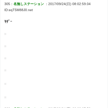
305：
名無しステーション
：2017/09/24(日) 08:02:59.04
ID:eqT5M88J0.net
ﾔﾀﾞｰ