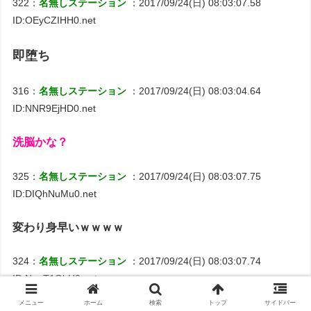
322：
名無しステーション
：2017/09/24(日) 08:03:07.58
ID:OEyCZIHH0.net
即堕ち
316：
名無しステーション
：2017/09/24(日) 08:03:04.64
ID:NNR9EjHD0.net
洗脳かな？
325：
名無しステーション
：2017/09/24(日) 08:03:07.75
ID:DIQhNuMu0.net
変わり身早いｗｗｗｗ
324：
名無しステーション
：2017/09/24(日) 08:03:07.74
ID:NgaT1ObH0.net
メニュー
ホーム
検索
トップ
サイドバー