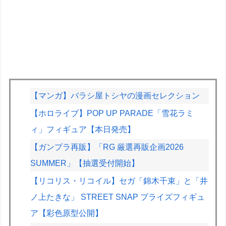
【マンガ】バラシ屋トシヤの漫画セレクション
【ホロライブ】POP UP PARADE「雪花ラミ
ィ」フィギュア【本日発売】
【ガンプラ再販】「RG 厳選再販企画2026
SUMMER」【抽選受付開始】
【リコリス・リコイル】セガ「錦木千束」と「井
ノ上たきな」 STREET SNAP プライズフィギュ
ア【彩色原型公開】