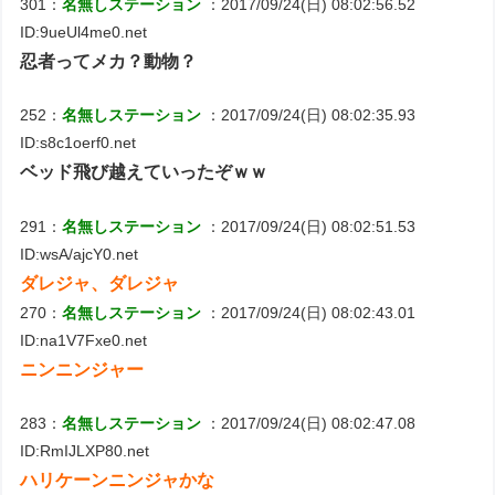
301：
名無しステーション
：2017/09/24(日) 08:02:56.52
ID:9ueUl4me0.net
忍者ってメカ？動物？
252：
名無しステーション
：2017/09/24(日) 08:02:35.93
ID:s8c1oerf0.net
ベッド飛び越えていったぞｗｗ
291：
名無しステーション
：2017/09/24(日) 08:02:51.53
ID:wsA/ajcY0.net
ダレジャ、ダレジャ
270：
名無しステーション
：2017/09/24(日) 08:02:43.01
ID:na1V7Fxe0.net
ニンニンジャー
283：
名無しステーション
：2017/09/24(日) 08:02:47.08
ID:RmIJLXP80.net
ハリケーンニンジャかな