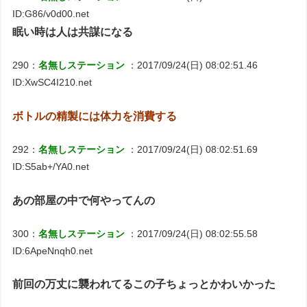
ID:G86/v0d00.net
眠い時は人は共謀になる
290：
名無しステーション
：2017/09/24(日) 08:02:51.46
ID:XwSC4I210.net
ボトルの精製には体力を消費する
292：
名無しステーション
：2017/09/24(日) 08:02:51.69
ID:S5ab+/YA0.net
あの部屋の中で何やってんの
300：
名無しステーション
：2017/09/24(日) 08:02:55.58
ID:6ApeNnqh0.net
前回の万丈に襲われてるこの子ちょっとかわいかった