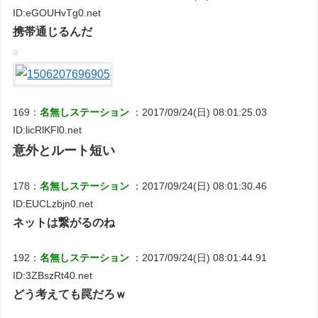
ID:eGOUHvTg0.net
携帯通じるんだ
169：
名無しステーション
：2017/09/24(日) 08:01:25.03
ID:licRlKFl0.net
意外とルート短い
178：
名無しステーション
：2017/09/24(日) 08:01:30.46
ID:EUCLzbjn0.net
ネットは繋がるのね
192：
名無しステーション
：2017/09/24(日) 08:01:44.91
ID:3ZBszRt40.net
どう考えても罠だろｗ