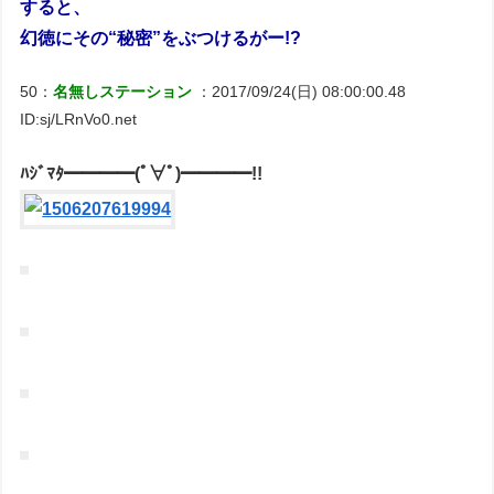
すると、
幻徳にその“秘密”をぶつけるがー!?
50：
名無しステーション
：2017/09/24(日) 08:00:00.48
ID:sj/LRnVo0.net
ﾊｼﾞﾏﾀ━━━━(ﾟ∀ﾟ)━━━━!!