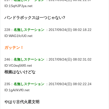
ID:1SqHJPJya.net
パンドラボックスは一つじゃない?
228：
名無しステーション
：2017/09/24(日) 08:02:18.22
ID:WAG1fc/U0.net
ガッテン！
246：
名無しステーション
：2017/09/24(日) 08:02:31.02
ID:VOJeq56f0.net
根拠はないけどな
235：
名無しステーション
：2017/09/24(日) 08:02:22.24
ID:1gA//kVf0.net
やはり古代火星文明