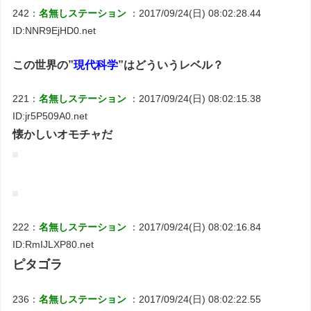
242：
名無しステーション
：2017/09/24(日) 08:02:28.44
ID:NNR9EjHD0.net
この世界の”
現代科学
”はどういうレベル？
221：
名無しステーション
：2017/09/24(日) 08:02:15.38
ID:jr5P509A0.net
懐かしいオモチャだ
222：
名無しステーション
：2017/09/24(日) 08:02:16.84
ID:RmIJLXP80.net
ピタゴラ
236：
名無しステーション
：2017/09/24(日) 08:02:22.55