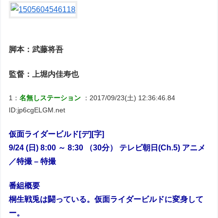
脚本：武藤将吾
監督：上堀内佳寿也
1：
名無しステーション
：2017/09/23(土) 12:36:46.84
ID:jp6cgELGM.net
仮面ライダービルド[デ][字]
9/24 (日) 8:00 ～ 8:30 （30分） テレビ朝日(Ch.5) アニメ
／特撮 – 特撮
番組概要
桐生戦兎は闘っている。仮面ライダービルドに変身して
ー。