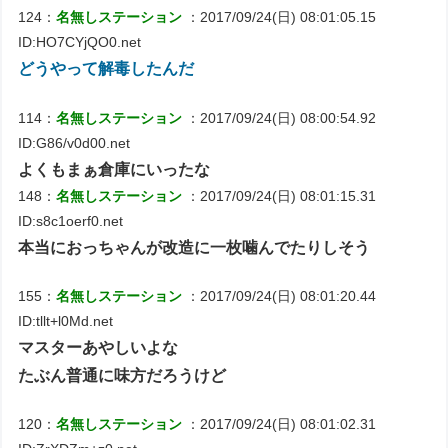
124：
名無しステーション
：2017/09/24(日) 08:01:05.15
ID:HO7CYjQO0.net
どうやって解毒したんだ
114：
名無しステーション
：2017/09/24(日) 08:00:54.92
ID:G86/v0d00.net
よくもまぁ倉庫にいったな
148：
名無しステーション
：2017/09/24(日) 08:01:15.31
ID:s8c1oerf0.net
本当におっちゃんが改造に一枚噛んでたりしそう
155：
名無しステーション
：2017/09/24(日) 08:01:20.44
ID:tllt+l0Md.net
マスターあやしいよな
たぶん普通に味方だろうけど
120：
名無しステーション
：2017/09/24(日) 08:01:02.31