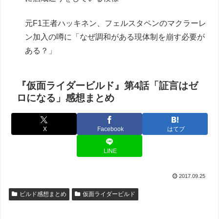
元F1王者ハッキネン、フェルスタペンのマクラーレ
ン加入の噂に「なぜ調和がある現体制を崩す必要が
ある？」
『仮面ライダービルド』第4話「証言はゼ
ロになる」感想まとめ
X
Facebook
はてブ
LINE
2017.09.25
ビルド感想まとめ
仮面ライダービルド