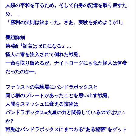
人類の平和を守るため。そして自身の記憶を取り戻すた
め。…
「勝利の法則は決まった。さあ、実験を始めようか!!」
番組詳細
第4話『証言はゼロになる』…
怪人に毒を注入されて倒れた戦兎。
一命を取り留めるが、ナイトローグにも似た怪人は何者
だったのかー。
ファウストの実験場にパンドラボックスと
同じ柄のプレートがあったことを思い出す戦兎。
人間をスマッシュに変える技術は
パンドラボックス=火星の力と関係しているのではない
か?
戦兎はパンドラボックスにまつわる“ある秘密”をゲット