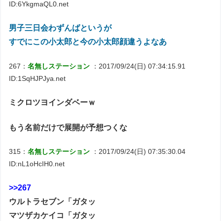
ID:6YkgmaQL0.net
男子三日会わずんばというが
すでにこの小太郎と今の小太郎顔違うよなあ
267：
名無しステーション
：2017/09/24(日) 07:34:15.91
ID:1SqHJPJya.net
ミクロツヨインダベーｗ
もう名前だけで展開が予想つくな
315：
名無しステーション
：2017/09/24(日) 07:35:30.04
ID:nL1oHcIH0.net
>>267
ウルトラセブン「ガタッ
マツザカケイコ「ガタッ