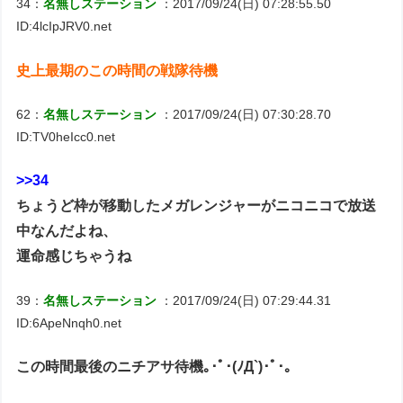
34：
名無しステーション
：2017/09/24(日) 07:28:55.50
ID:4lcIpJRV0.net
史上最期のこの時間の戦隊待機
62：
名無しステーション
：2017/09/24(日) 07:30:28.70
ID:TV0heIcc0.net
>>34
ちょうど枠が移動したメガレンジャーがニコニコで放送
中なんだよね、
運命感じちゃうね
39：
名無しステーション
：2017/09/24(日) 07:29:44.31
ID:6ApeNnqh0.net
この時間最後のニチアサ待機｡･ﾟ･(ﾉД`)･ﾟ･｡