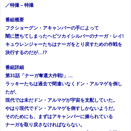
／特撮 – 特撮
番組概要
フクショーグン・アキャンバーの手によって
闇に堕ちてしまったヘビツカイシルバーのナーガ・レイ!
キュウレンジャーたちはナーガをとり戻すための作戦を
決行するのだが…!?
番組詳細
第31話「ナーガ奪還大作戦!」…
ラッキーたちは過去で間違いなくドン・アルマゲを倒し
たが、
現代では未だドン・アルマゲが宇宙を支配していた。
やはり現代でドン・アルマゲを倒すしかないようだ。
そのためにも、まずはアキャンバーに操られている
ナーガを取り戻さなければならない。