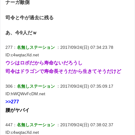
ナーガ敵側
司令と牛が過去に残る
あ、今9人だｗ
277：
名無しステーション
：2017/09/24(日) 07:34:23.78
ID:c4wqtacXd.net
ウシはロボだから寿命ないだろうし
司令はドラゴンで寿命長そうだから生きてそうだけど
306：
名無しステーション
：2017/09/24(日) 07:35:09.17
ID:hWQWvFcDM.net
>>277
腰がヤバイ
447：
名無しステーション
：2017/09/24(日) 07:38:02.37
ID:c4wqtacXd.net