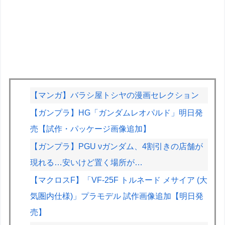
【マンガ】バラシ屋トシヤの漫画セレクション
【ガンプラ】HG「ガンダムレオパルド」明日発
売【試作・パッケージ画像追加】
【ガンプラ】PGU νガンダム、4割引きの店舗が
現れる…安いけど置く場所が…
【マクロスF】「VF-25F トルネード メサイア (大
気圏内仕様)」プラモデル 試作画像追加【明日発
売】