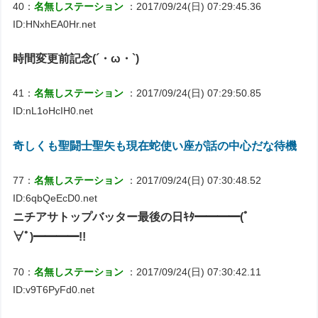
40：
名無しステーション
：2017/09/24(日) 07:29:45.36
ID:HNxhEA0Hr.net
時間変更前記念(´・ω・`)
41：
名無しステーション
：2017/09/24(日) 07:29:50.85
ID:nL1oHcIH0.net
奇しくも聖闘士聖矢も現在蛇使い座が話の中心だな待機
77：
名無しステーション
：2017/09/24(日) 07:30:48.52
ID:6qbQeEcD0.net
ニチアサトップバッター最後の日ｷﾀ━━━━(ﾟ
∀ﾟ)━━━━!!
70：
名無しステーション
：2017/09/24(日) 07:30:42.11
ID:v9T6PyFd0.net