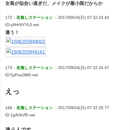
女装が似合い過ぎだ、メイクが最小限だからか
172：
名無しステーション
：2017/09/24(日) 07:32:24.42
ID:y4HrNYYL0.net
違う！
173：
名無しステーション
：2017/09/24(日) 07:32:24.47
ID:5yPva2lW0.net
えっ
166：
名無しステーション
：2017/09/24(日) 07:32:20.77
ID:1gA//kVf0.net
違う人です