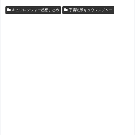
キュウレンジャー感想まとめ
宇宙戦隊キュウレンジャー