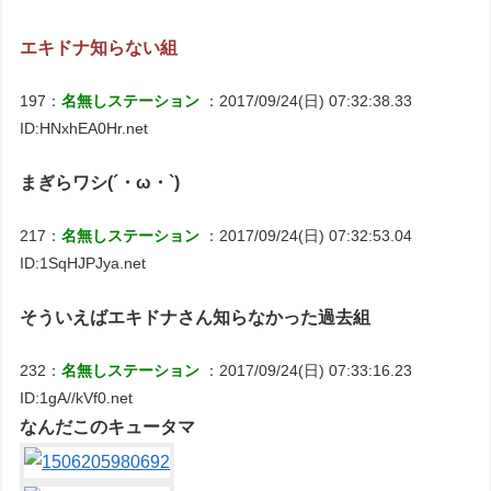
エキドナ知らない組
197：
名無しステーション
：2017/09/24(日) 07:32:38.33
ID:HNxhEA0Hr.net
まぎらワシ(´・ω・`)
217：
名無しステーション
：2017/09/24(日) 07:32:53.04
ID:1SqHJPJya.net
そういえばエキドナさん知らなかった過去組
232：
名無しステーション
：2017/09/24(日) 07:33:16.23
ID:1gA//kVf0.net
なんだこのキュータマ