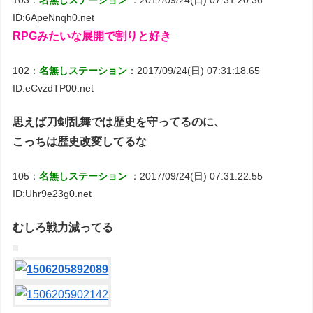
103：
名無しステーション
：2017/09/24(日) 07:31:20.36
ID:6ApeNnqh0.net
RPGみたいな展開で割りと好き
102：
名無しステーション
：2017/09/24(日) 07:31:18.65
ID:eCvzdTP00.net
思えば刀剣乱舞では歴史を守ってるのに、
こっちは歴史改変してるな
105：
名無しステーション
：2017/09/24(日) 07:31:22.55
ID:Uhr9e23g0.net
むしろ戦力減ってる