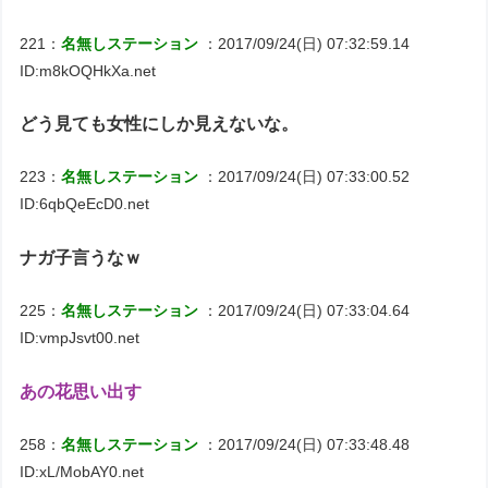
221：
名無しステーション
：2017/09/24(日) 07:32:59.14
ID:m8kOQHkXa.net
どう見ても女性にしか見えないな。
223：
名無しステーション
：2017/09/24(日) 07:33:00.52
ID:6qbQeEcD0.net
ナガ子言うなｗ
225：
名無しステーション
：2017/09/24(日) 07:33:04.64
ID:vmpJsvt00.net
あの花思い出す
258：
名無しステーション
：2017/09/24(日) 07:33:48.48
ID:xL/MobAY0.net