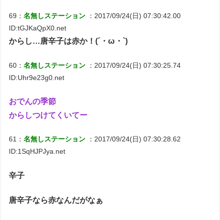
69：
名無しステーション
：2017/09/24(日) 07:30:42.00
ID:tGJKaQpX0.net
からし…唐辛子は赤か！(´・ω・`)
60：
名無しステーション
：2017/09/24(日) 07:30:25.74
ID:Uhr9e23g0.net
おでんの季節
からしつけてくいてー
61：
名無しステーション
：2017/09/24(日) 07:30:28.62
ID:1SqHJPJya.net
辛子
唐辛子なら赤なんだがなぁ