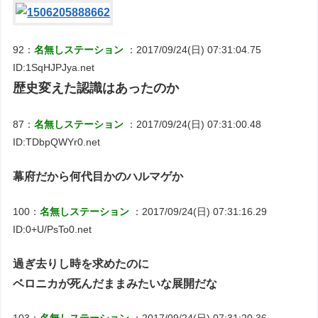
92：
名無しステーション
：2017/09/24(日) 07:31:04.75
ID:1SqHJPJya.net
歴史変えた認識はあったのか
87：
名無しステーション
：2017/09/24(日) 07:31:00.48
ID:TDbpQWYr0.net
幕府だから何代目かのハルマゲか
100：
名無しステーション
：2017/09/24(日) 07:31:16.29
ID:0+U/PsTo0.net
過ぎ去りし時を求めたのに
ベロニカが死んだままみたいな展開だな