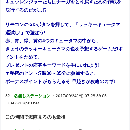
キュウレンジャーたちはナーガをとり戻すための作戦を
決行するのだが…!?
リモコンの<d>ボタンを押して、「ラッキーキュータマ
運試し!」で遊ぼう!
赤、青、緑、黄の4つのキュータマの中から、
きょうのラッキーキュータマの色を予想するゲームだ!ポ
イントをためて、
プレゼントの応募キーワードを手にいれよう!
▼秘密のヒント:7時30～35分に参加すると、
ボーナスポイントがもらえるぞ!早起きが攻略のカギ!
32：
名無しステーション
：2017/09/24(日) 07:28:39.05
ID:A68xUXpz0.net
この時間で戦隊見るのも最後