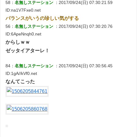
58：
名無しステーション
：2017/09/24(日) 07:30:21.59
ID:na1V7Fxe0.net
バランスがいうの珍しい気がする
56：
名無しステーション
：2017/09/24(日) 07:30:20.76
ID:6ApeNnqh0.net
からしｗｗ
ゼッタイアターレ！
84：
名無しステーション
：2017/09/24(日) 07:30:56.45
ID:1gA//kVf0.net
なんてこった