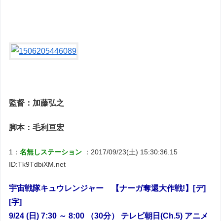
監督：加藤弘之
脚本：毛利亘宏
1：
名無しステーション
：2017/09/23(土) 15:30:36.15
ID:Tk9TdbiXM.net
宇宙戦隊キュウレンジャー 【ナーガ奪還大作戦!】[デ]
[字]
9/24 (日) 7:30 ～ 8:00 （30分） テレビ朝日(Ch.5) アニメ