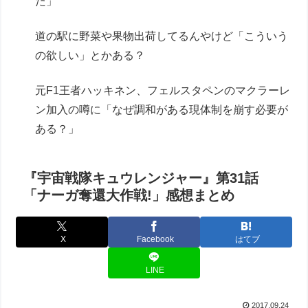
た」
道の駅に野菜や果物出荷してるんやけど「こういう
の欲しい」とかある？
元F1王者ハッキネン、フェルスタペンのマクラーレ
ン加入の噂に「なぜ調和がある現体制を崩す必要が
ある？」
『宇宙戦隊キュウレンジャー』第31話
「ナーガ奪還大作戦!」感想まとめ
X
Facebook
はてブ
LINE
2017.09.24