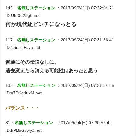
146：
名無しステーション
：2017/09/24(日) 07:32:04.21
ID:Uhr9e23g0.net
何か現代組ピンチになっとる
117：
名無しステーション
：2017/09/24(日) 07:31:36.41
ID:1SqHJPJya.net
普通にその伝説なしに、
過去変えたら消える可能性はあったと思う
133：
名無しステーション
：2017/09/24(日) 07:31:54.65
ID:v7DKg4ukM.net
バランス・・・
81：
名無しステーション
：2017/09/24(日) 07:30:52.49
ID:hPB5Gvwy0.net