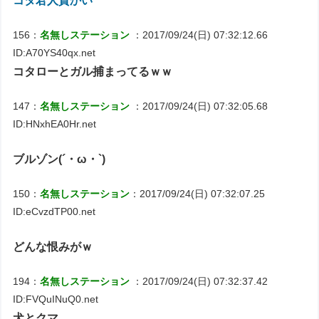
コタ君人質かい
156：
名無しステーション
：2017/09/24(日) 07:32:12.66
ID:A70YS40qx.net
コタローとガル捕まってるｗｗ
147：
名無しステーション
：2017/09/24(日) 07:32:05.68
ID:HNxhEA0Hr.net
ブルゾン(´・ω・`)
150：
名無しステーション
：2017/09/24(日) 07:32:07.25
ID:eCvzdTP00.net
どんな恨みがｗ
194：
名無しステーション
：2017/09/24(日) 07:32:37.42
ID:FVQuINuQ0.net
犬とクマ