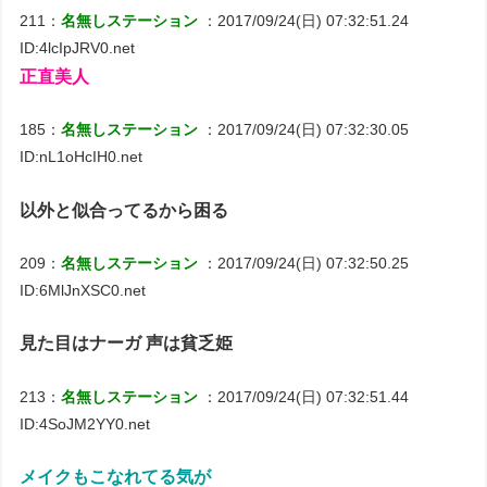
211：
名無しステーション
：2017/09/24(日) 07:32:51.24
ID:4lcIpJRV0.net
正直美人
185：
名無しステーション
：2017/09/24(日) 07:32:30.05
ID:nL1oHcIH0.net
以外と似合ってるから困る
209：
名無しステーション
：2017/09/24(日) 07:32:50.25
ID:6MlJnXSC0.net
見た目はナーガ 声は貧乏姫
213：
名無しステーション
：2017/09/24(日) 07:32:51.44
ID:4SoJM2YY0.net
メイクもこなれてる気が